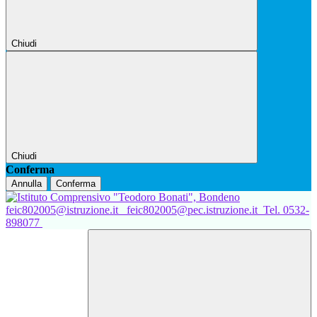
Chiudi
Chiudi
Conferma
Annulla
Conferma
feic802005@istruzione.it
feic802005@pec.istruzione.it
Tel. 0532-
898077