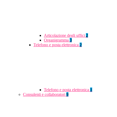
Articolazione degli uffici
2
Organigramma
3
Telefono e posta elettronica
2
Telefono e posta elettronica
1
Consulenti e collaboratori
9