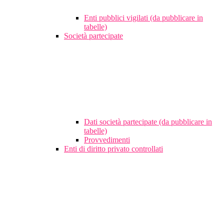
Enti pubblici vigilati (da pubblicare in
tabelle)
Società partecipate
Dati società partecipate (da pubblicare in
tabelle)
Provvedimenti
Enti di diritto privato controllati