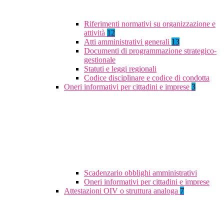
Riferimenti normativi su organizzazione e
attività
12
Atti amministrativi generali
13
Documenti di programmazione strategico-
gestionale
Statuti e leggi regionali
Codice disciplinare e codice di condotta
Oneri informativi per cittadini e imprese
3
Scadenzario obblighi amministrativi
Oneri informativi per cittadini e imprese
Attestazioni OIV o struttura analoga
7