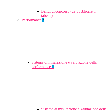
Bandi di concorso (da pubblicare in
tabelle)
Performance
7
Sistema di misurazione e valutazione della
performance
1
Sistema di misurazione e valutazione della