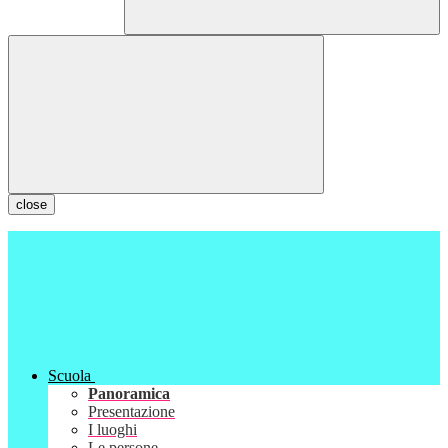
close
Scuola
Panoramica
Presentazione
I luoghi
Le persone