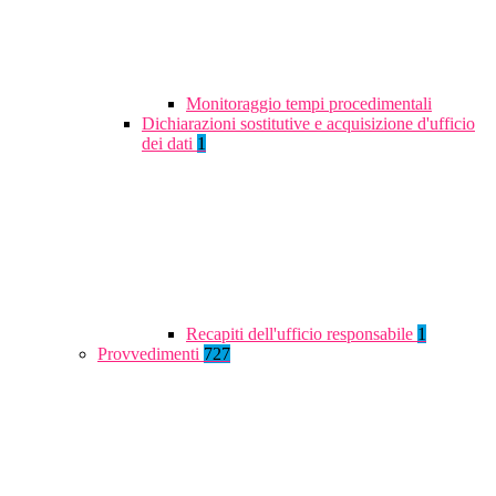
Monitoraggio tempi procedimentali
Dichiarazioni sostitutive e acquisizione d'ufficio
dei dati
1
Recapiti dell'ufficio responsabile
1
Provvedimenti
727