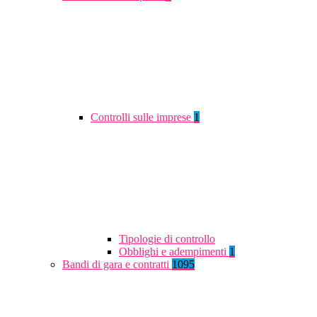
Controlli sulle imprese
1
Tipologie di controllo
Obblighi e adempimenti
1
Bandi di gara e contratti
1095