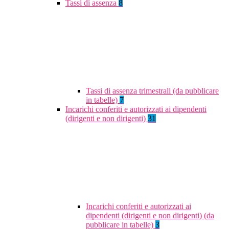
Tassi di assenza
8
Tassi di assenza trimestrali (da pubblicare
in tabelle)
7
Incarichi conferiti e autorizzati ai dipendenti
(dirigenti e non dirigenti)
31
Incarichi conferiti e autorizzati ai
dipendenti (dirigenti e non dirigenti) (da
pubblicare in tabelle)
3