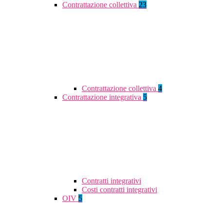
Contrattazione collettiva
23
Contrattazione collettiva
4
Contrattazione integrativa
5
Contratti integrativi
Costi contratti integrativi
OIV
5