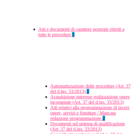
Atti e documenti di carattere generale riferiti a
tutte le procedure
5
Automatizzazione delle procedure (Art. 37
del d.lgs. 33/2013)
1
Acquisizione interesse realizzazione opere
incompiute (Art. 37 del d.lgs. 33/2013)
Atti relativi alla programmazione di lavori,
opere, servizi e forniture / Mancata
redazione programmazione
2
Documenti sul sistema di qualificazione
(Art. 37 del d.lgs. 33/2013)