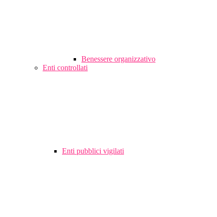
Benessere organizzativo
Enti controllati
Enti pubblici vigilati