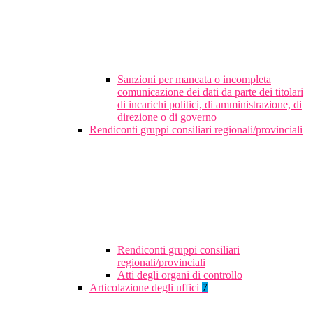
Sanzioni per mancata o incompleta
comunicazione dei dati da parte dei titolari
di incarichi politici, di amministrazione, di
direzione o di governo
Rendiconti gruppi consiliari regionali/provinciali
Rendiconti gruppi consiliari
regionali/provinciali
Atti degli organi di controllo
Articolazione degli uffici
7