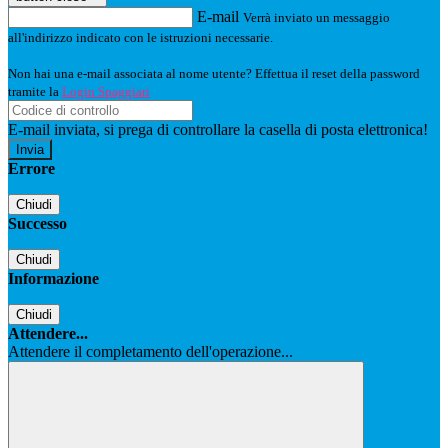
E-mail
Verrà inviato un messaggio
all'indirizzo indicato con le istruzioni necessarie.
Non hai una e-mail associata al nome utente? Effettua il reset della password
tramite la
Login Spaggiari
E-mail inviata, si prega di controllare la casella di posta elettronica!
Errore
Chiudi
Successo
Chiudi
Informazione
Chiudi
Attendere...
Attendere il completamento dell'operazione...