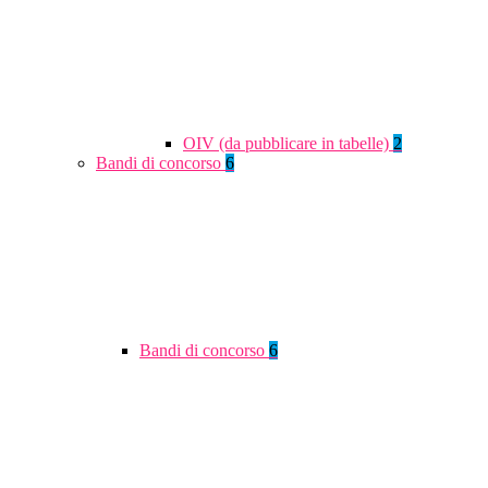
OIV (da pubblicare in tabelle)
2
Bandi di concorso
6
Bandi di concorso
6