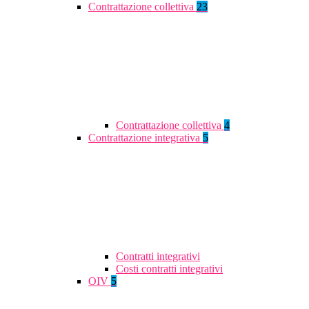
Contrattazione collettiva
23
Contrattazione collettiva
4
Contrattazione integrativa
5
Contratti integrativi
Costi contratti integrativi
OIV
5