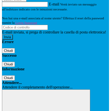
E-mail
Verrà inviato un messaggio
all'indirizzo indicato con le istruzioni necessarie.
Non hai una e-mail associata al nome utente? Effettua il reset della password
tramite la
Login Spaggiari
E-mail inviata, si prega di controllare la casella di posta elettronica!
Errore
Chiudi
Successo
Chiudi
Informazione
Chiudi
Attendere...
Attendere il completamento dell'operazione...