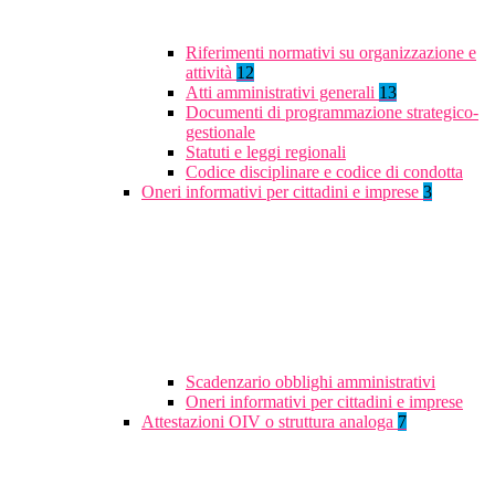
Riferimenti normativi su organizzazione e
attività
12
Atti amministrativi generali
13
Documenti di programmazione strategico-
gestionale
Statuti e leggi regionali
Codice disciplinare e codice di condotta
Oneri informativi per cittadini e imprese
3
Scadenzario obblighi amministrativi
Oneri informativi per cittadini e imprese
Attestazioni OIV o struttura analoga
7