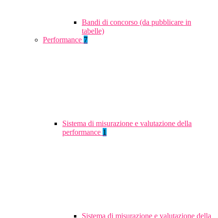
Bandi di concorso (da pubblicare in
tabelle)
Performance
7
Sistema di misurazione e valutazione della
performance
1
Sistema di misurazione e valutazione della