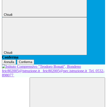
Chiudi
Chiudi
Conferma
Annulla
Conferma
feic802005@istruzione.it
feic802005@pec.istruzione.it
Tel. 0532-
898077