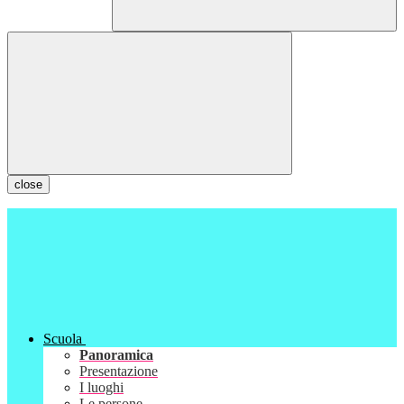
close
Scuola
Panoramica
Presentazione
I luoghi
Le persone