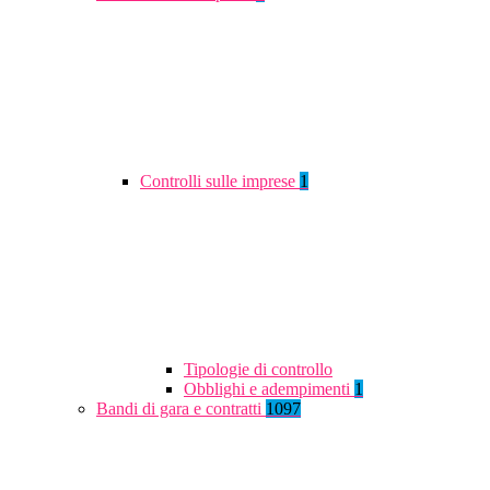
Controlli sulle imprese
1
Tipologie di controllo
Obblighi e adempimenti
1
Bandi di gara e contratti
1097