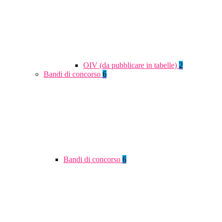
OIV (da pubblicare in tabelle)
2
Bandi di concorso
6
Bandi di concorso
6