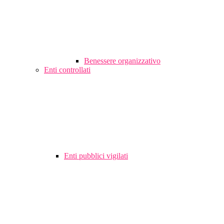
Benessere organizzativo
Enti controllati
Enti pubblici vigilati