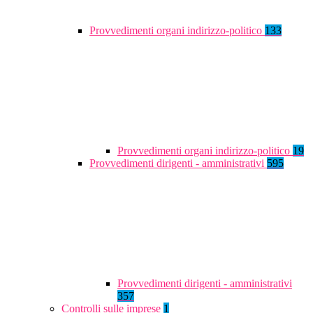
Provvedimenti organi indirizzo-politico
133
Provvedimenti organi indirizzo-politico
19
Provvedimenti dirigenti - amministrativi
595
Provvedimenti dirigenti - amministrativi
357
Controlli sulle imprese
1