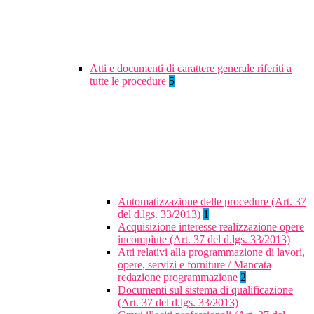
Atti e documenti di carattere generale riferiti a
tutte le procedure
5
Automatizzazione delle procedure (Art. 37
del d.lgs. 33/2013)
1
Acquisizione interesse realizzazione opere
incompiute (Art. 37 del d.lgs. 33/2013)
Atti relativi alla programmazione di lavori,
opere, servizi e forniture / Mancata
redazione programmazione
2
Documenti sul sistema di qualificazione
(Art. 37 del d.lgs. 33/2013)