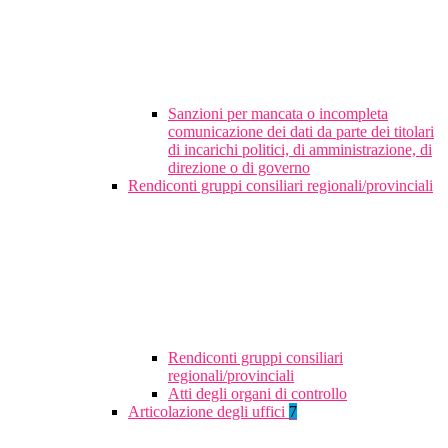
Sanzioni per mancata o incompleta
comunicazione dei dati da parte dei titolari
di incarichi politici, di amministrazione, di
direzione o di governo
Rendiconti gruppi consiliari regionali/provinciali
Rendiconti gruppi consiliari
regionali/provinciali
Atti degli organi di controllo
Articolazione degli uffici
7