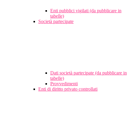
Enti pubblici vigilati (da pubblicare in
tabelle)
Società partecipate
Dati società partecipate (da pubblicare in
tabelle)
Provvedimenti
Enti di diritto privato controllati