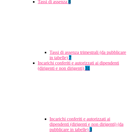
Tassi di assenza
8
Tassi di assenza trimestrali (da pubblicare
in tabelle)
7
Incarichi conferiti e autorizzati ai dipendenti
(dirigenti e non dirigenti)
31
Incarichi conferiti e autorizzati ai
dipendenti (dirigenti e non dirigenti) (da
pubblicare in tabelle)
3