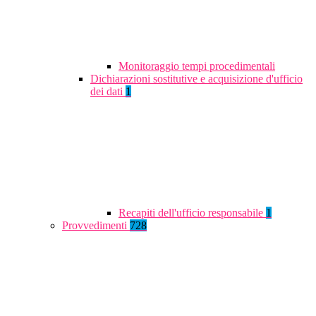
Monitoraggio tempi procedimentali
Dichiarazioni sostitutive e acquisizione d'ufficio
dei dati
1
Recapiti dell'ufficio responsabile
1
Provvedimenti
728