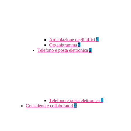
Articolazione degli uffici
2
Organigramma
3
Telefono e posta elettronica
2
Telefono e posta elettronica
1
Consulenti e collaboratori
9