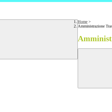
Home
>
Amministrazione Tra
Amministr