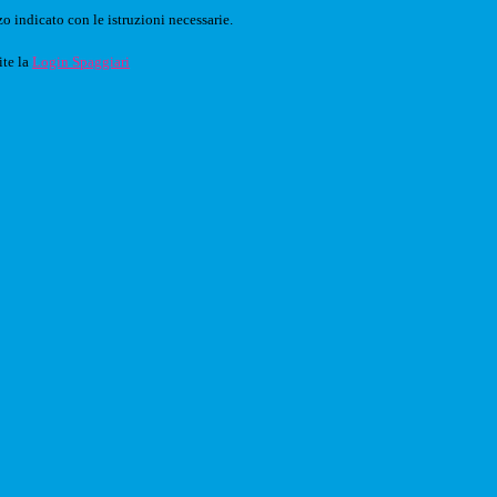
o indicato con le istruzioni necessarie.
ite la
Login Spaggiari