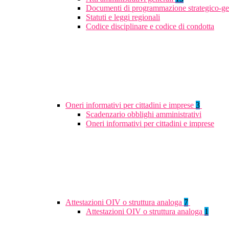
Documenti di programmazione strategico-ge
Statuti e leggi regionali
Codice disciplinare e codice di condotta
Oneri informativi per cittadini e imprese
3
Scadenzario obblighi amministrativi
Oneri informativi per cittadini e imprese
Attestazioni OIV o struttura analoga
7
Attestazioni OIV o struttura analoga
1