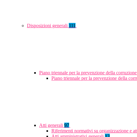
Disposizioni generali
111
Piano triennale per la prevenzione della corruzione
Piano triennale per la prevenzione della co
Atti generali
97
Riferimenti normativi su organizzazione e at
Atti amministrativi generali
13