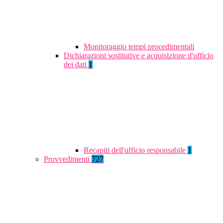
Monitoraggio tempi procedimentali
Dichiarazioni sostitutive e acquisizione d'ufficio
dei dati
1
Recapiti dell'ufficio responsabile
1
Provvedimenti
727