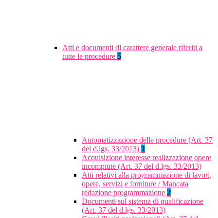
Atti e documenti di carattere generale riferiti a
tutte le procedure
5
Automatizzazione delle procedure (Art. 37
del d.lgs. 33/2013)
1
Acquisizione interesse realizzazione opere
incompiute (Art. 37 del d.lgs. 33/2013)
Atti relativi alla programmazione di lavori,
opere, servizi e forniture / Mancata
redazione programmazione
2
Documenti sul sistema di qualificazione
(Art. 37 del d.lgs. 33/2013)