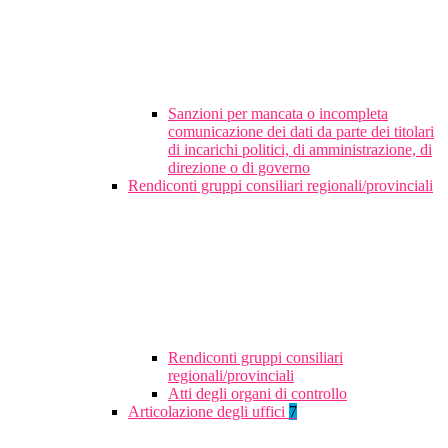
Sanzioni per mancata o incompleta
comunicazione dei dati da parte dei titolari
di incarichi politici, di amministrazione, di
direzione o di governo
Rendiconti gruppi consiliari regionali/provinciali
Rendiconti gruppi consiliari
regionali/provinciali
Atti degli organi di controllo
Articolazione degli uffici
7