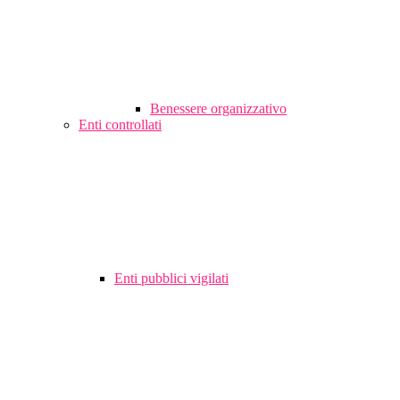
Benessere organizzativo
Enti controllati
Enti pubblici vigilati