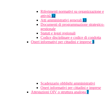
Riferimenti normativi su organizzazione e
attività
12
Atti amministrativi generali
13
Documenti di programmazione strategico-
gestionale
Statuti e leggi regionali
Codice disciplinare e codice di condotta
Oneri informativi per cittadini e imprese
3
Scadenzario obblighi amministrativi
Oneri informativi per cittadini e imprese
Attestazioni OIV o struttura analoga
7