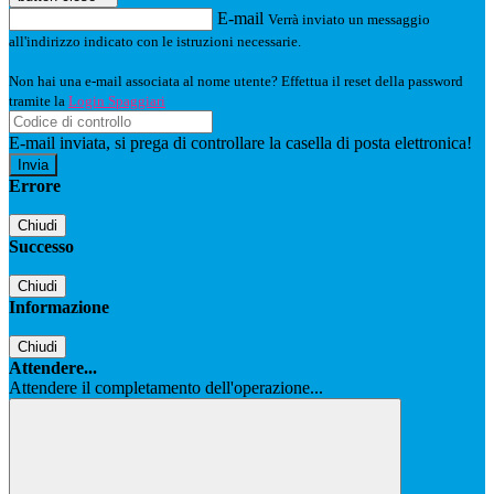
E-mail
Verrà inviato un messaggio
all'indirizzo indicato con le istruzioni necessarie.
Non hai una e-mail associata al nome utente? Effettua il reset della password
tramite la
Login Spaggiari
E-mail inviata, si prega di controllare la casella di posta elettronica!
Errore
Chiudi
Successo
Chiudi
Informazione
Chiudi
Attendere...
Attendere il completamento dell'operazione...