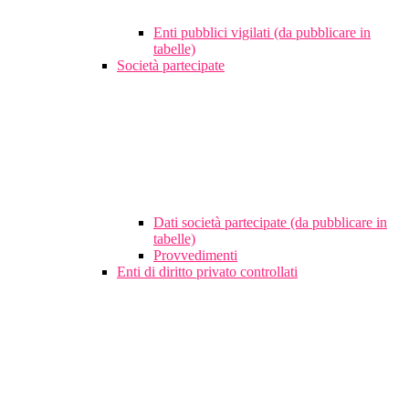
Enti pubblici vigilati (da pubblicare in
tabelle)
Società partecipate
Dati società partecipate (da pubblicare in
tabelle)
Provvedimenti
Enti di diritto privato controllati