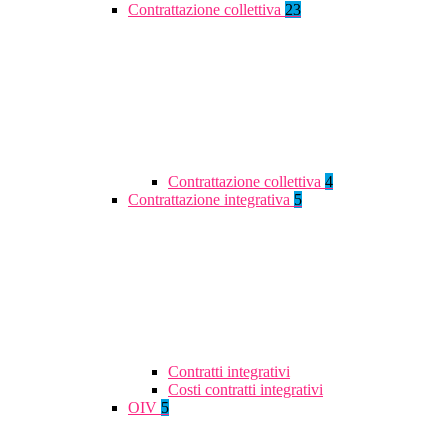
Contrattazione collettiva
23
Contrattazione collettiva
4
Contrattazione integrativa
5
Contratti integrativi
Costi contratti integrativi
OIV
5