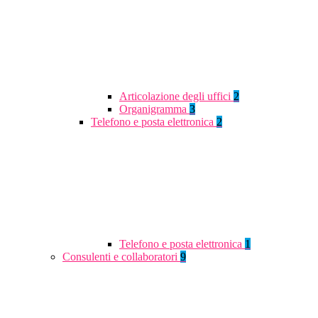
Articolazione degli uffici
2
Organigramma
3
Telefono e posta elettronica
2
Telefono e posta elettronica
1
Consulenti e collaboratori
9