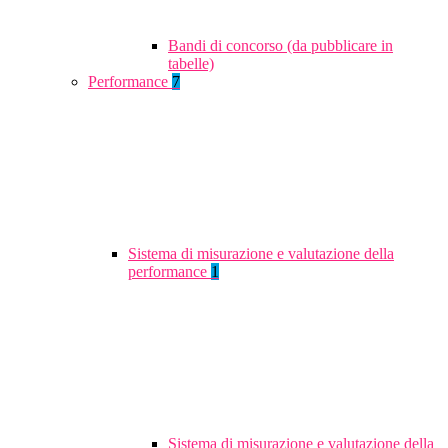
Bandi di concorso (da pubblicare in
tabelle)
Performance
7
Sistema di misurazione e valutazione della
performance
1
Sistema di misurazione e valutazione della