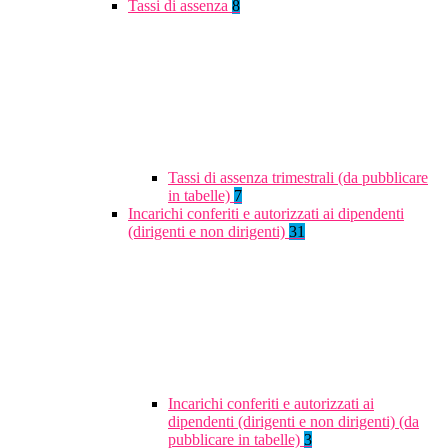
Tassi di assenza
8
Tassi di assenza trimestrali (da pubblicare
in tabelle)
7
Incarichi conferiti e autorizzati ai dipendenti
(dirigenti e non dirigenti)
31
Incarichi conferiti e autorizzati ai
dipendenti (dirigenti e non dirigenti) (da
pubblicare in tabelle)
3