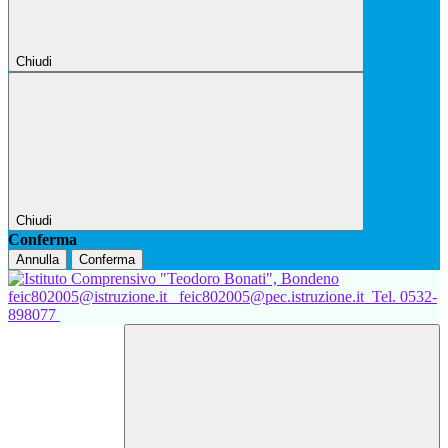
Chiudi
Chiudi
Conferma
Annulla
Conferma
feic802005@istruzione.it
feic802005@pec.istruzione.it
Tel. 0532-
898077