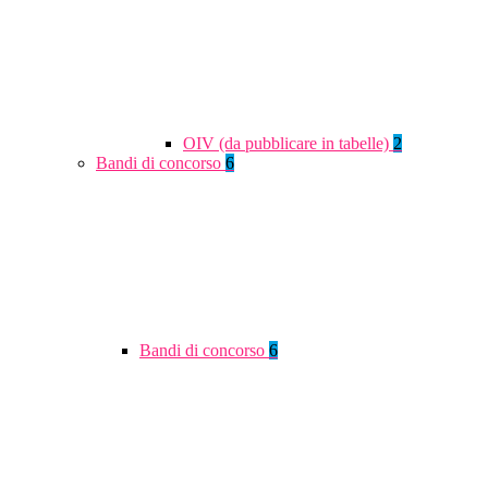
OIV (da pubblicare in tabelle)
2
Bandi di concorso
6
Bandi di concorso
6