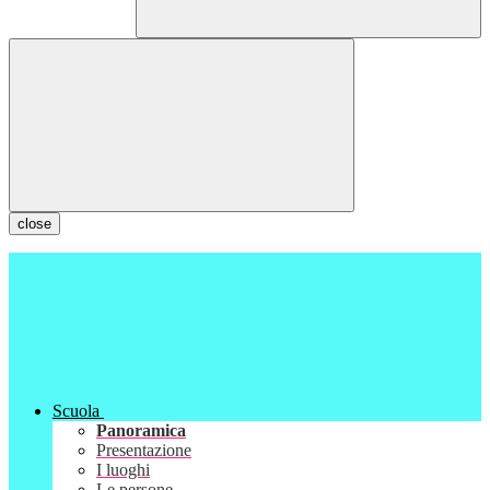
close
Scuola
Panoramica
Presentazione
I luoghi
Le persone