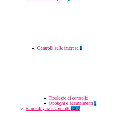
Controlli sulle imprese
1
Tipologie di controllo
Obblighi e adempimenti
1
Bandi di gara e contratti
1097