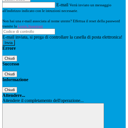
E-mail
Verrà inviato un messaggio
all'indirizzo indicato con le istruzioni necessarie.
Non hai una e-mail associata al nome utente? Effettua il reset della password
tramite la
Login Spaggiari
E-mail inviata, si prega di controllare la casella di posta elettronica!
Errore
Chiudi
Successo
Chiudi
Informazione
Chiudi
Attendere...
Attendere il completamento dell'operazione...