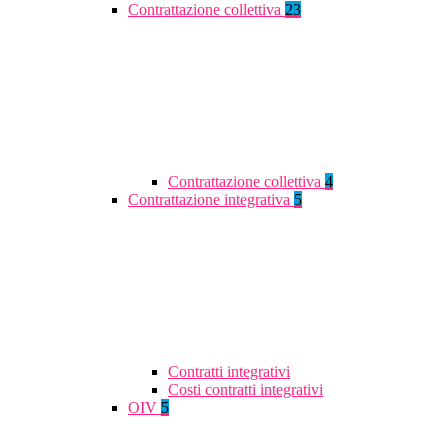
Contrattazione collettiva
23
Contrattazione collettiva
4
Contrattazione integrativa
5
Contratti integrativi
Costi contratti integrativi
OIV
5