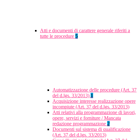
Atti e documenti di carattere generale riferiti a
tutte le procedure
5
Automatizzazione delle procedure (Art. 37
del d.lgs. 33/2013)
1
Acquisizione interesse realizzazione opere
incompiute (Art. 37 del d.lgs. 33/2013)
Atti relativi alla programmazione di lavori,
opere, servizi e forniture / Mancata
redazione programmazione
2
Documenti sul sistema di qualificazione
(Art. 37 del d.lgs. 33/2013)