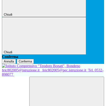
Chiudi
Chiudi
Conferma
Annulla
Conferma
feic802005@istruzione.it
feic802005@pec.istruzione.it
Tel. 0532-
898077