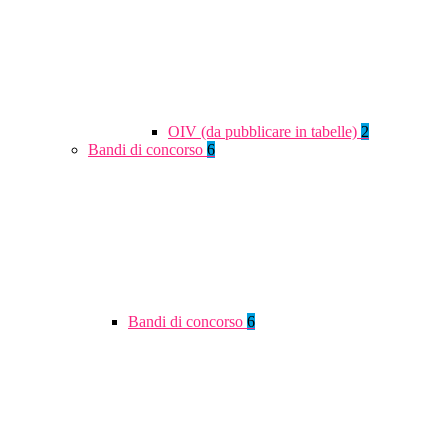
OIV (da pubblicare in tabelle)
2
Bandi di concorso
6
Bandi di concorso
6