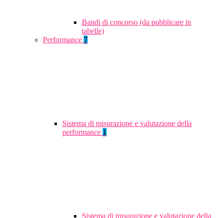
Bandi di concorso (da pubblicare in
tabelle)
Performance
7
Sistema di misurazione e valutazione della
performance
1
Sistema di misurazione e valutazione della