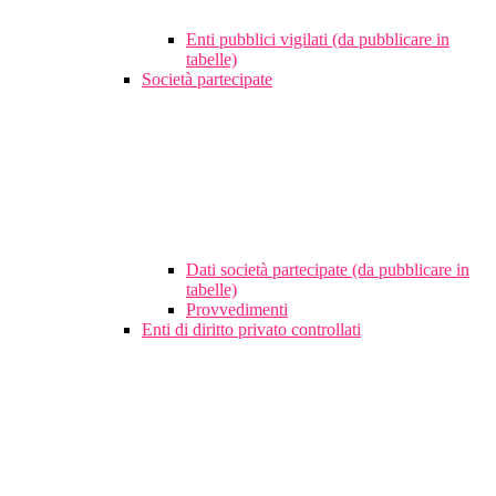
Enti pubblici vigilati (da pubblicare in
tabelle)
Società partecipate
Dati società partecipate (da pubblicare in
tabelle)
Provvedimenti
Enti di diritto privato controllati