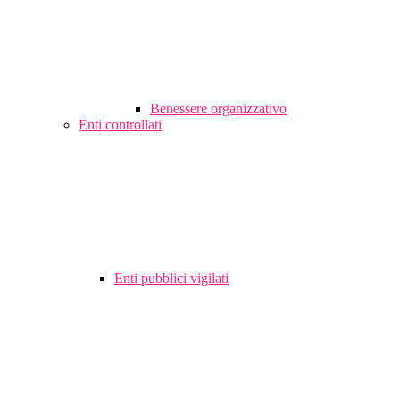
Benessere organizzativo
Enti controllati
Enti pubblici vigilati