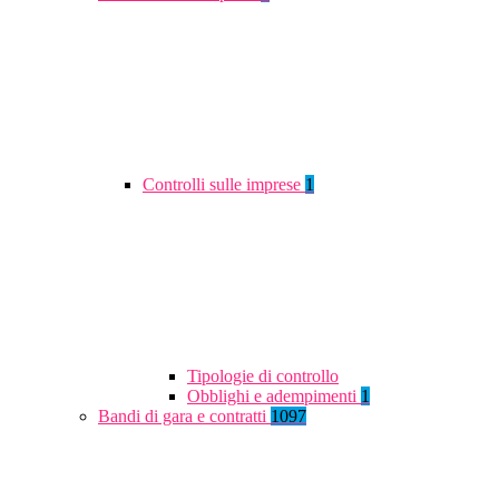
Controlli sulle imprese
1
Tipologie di controllo
Obblighi e adempimenti
1
Bandi di gara e contratti
1097