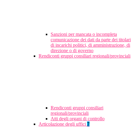
Sanzioni per mancata o incompleta
comunicazione dei dati da parte dei titolari
di incarichi politici, di amministrazione, di
direzione o di governo
Rendiconti gruppi consiliari regionali/provinciali
Rendiconti gruppi consiliari
regionali/provinciali
Atti degli organi di controllo
Articolazione degli uffici
7