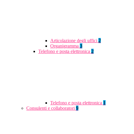
Articolazione degli uffici
2
Organigramma
3
Telefono e posta elettronica
2
Telefono e posta elettronica
1
Consulenti e collaboratori
9