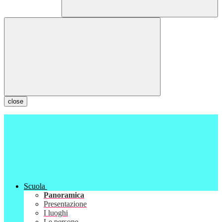
close
Scuola
Panoramica
Presentazione
I luoghi
Le persone