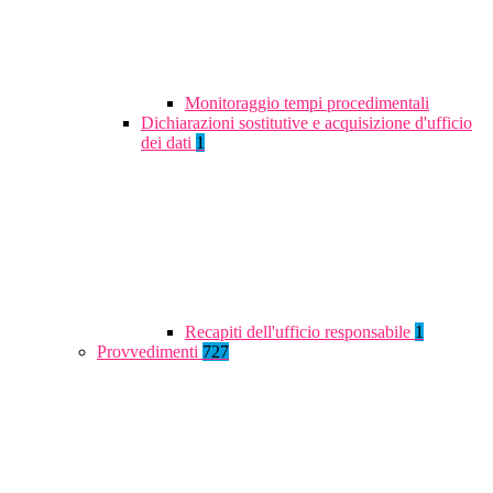
Monitoraggio tempi procedimentali
Dichiarazioni sostitutive e acquisizione d'ufficio
dei dati
1
Recapiti dell'ufficio responsabile
1
Provvedimenti
727