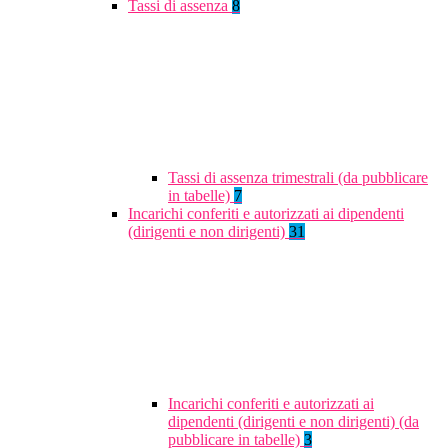
Tassi di assenza
8
Tassi di assenza trimestrali (da pubblicare
in tabelle)
7
Incarichi conferiti e autorizzati ai dipendenti
(dirigenti e non dirigenti)
31
Incarichi conferiti e autorizzati ai
dipendenti (dirigenti e non dirigenti) (da
pubblicare in tabelle)
3