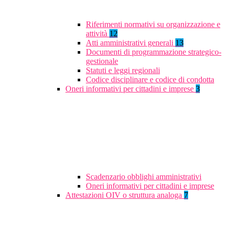
Riferimenti normativi su organizzazione e
attività
12
Atti amministrativi generali
13
Documenti di programmazione strategico-
gestionale
Statuti e leggi regionali
Codice disciplinare e codice di condotta
Oneri informativi per cittadini e imprese
3
Scadenzario obblighi amministrativi
Oneri informativi per cittadini e imprese
Attestazioni OIV o struttura analoga
7