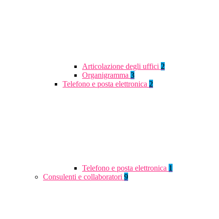
Articolazione degli uffici
2
Organigramma
3
Telefono e posta elettronica
2
Telefono e posta elettronica
1
Consulenti e collaboratori
9