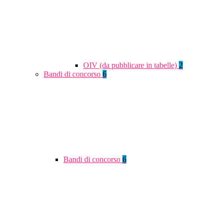
OIV (da pubblicare in tabelle)
2
Bandi di concorso
6
Bandi di concorso
6