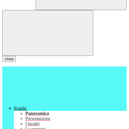
close
Scuola
Panoramica
Presentazione
I luoghi
Le persone