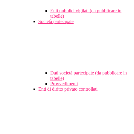
Enti pubblici vigilati (da pubblicare in
tabelle)
Società partecipate
Dati società partecipate (da pubblicare in
tabelle)
Provvedimenti
Enti di diritto privato controllati