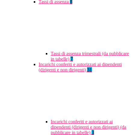
Tassi di assenza
8
Tassi di assenza trimestrali (da pubblicare
in tabelle)
7
Incarichi conferiti e autorizzati ai dipendenti
(dirigenti e non dirigenti)
31
Incarichi conferiti e autorizzati ai
dipendenti (dirigenti e non dirigenti) (da
pubblicare in tabelle)
3