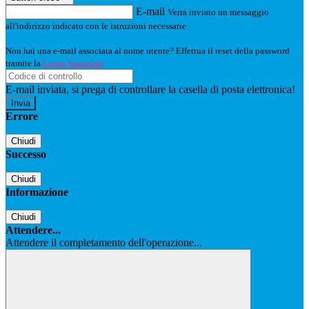
E-mail
Verrà inviato un messaggio
all'indirizzo indicato con le istruzioni necessarie.
Non hai una e-mail associata al nome utente? Effettua il reset della password
tramite la
Login Spaggiari
E-mail inviata, si prega di controllare la casella di posta elettronica!
Errore
Chiudi
Successo
Chiudi
Informazione
Chiudi
Attendere...
Attendere il completamento dell'operazione...