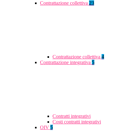
Contrattazione collettiva
23
Contrattazione collettiva
4
Contrattazione integrativa
5
Contratti integrativi
Costi contratti integrativi
OIV
5