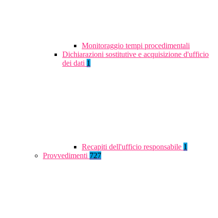
Monitoraggio tempi procedimentali
Dichiarazioni sostitutive e acquisizione d'ufficio
dei dati
1
Recapiti dell'ufficio responsabile
1
Provvedimenti
727