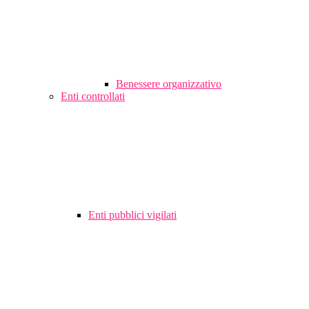
Benessere organizzativo
Enti controllati
Enti pubblici vigilati