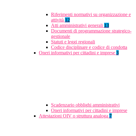
Riferimenti normativi su organizzazione e
attività
12
Atti amministrativi generali
13
Documenti di programmazione strategico-
gestionale
Statuti e leggi regionali
Codice disciplinare e codice di condotta
Oneri informativi per cittadini e imprese
3
Scadenzario obblighi amministrativi
Oneri informativi per cittadini e imprese
Attestazioni OIV o struttura analoga
7