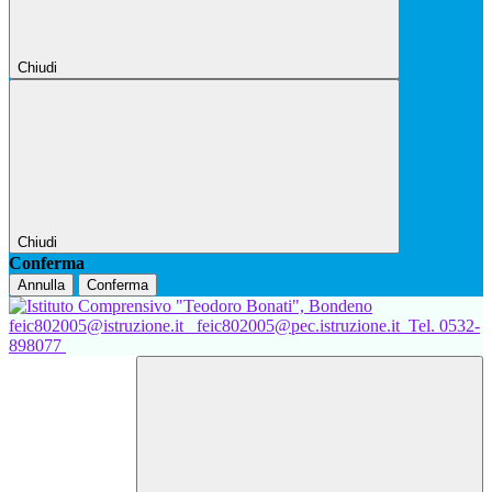
Chiudi
Chiudi
Conferma
Annulla
Conferma
feic802005@istruzione.it
feic802005@pec.istruzione.it
Tel. 0532-
898077