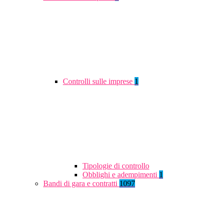
Controlli sulle imprese
1
Tipologie di controllo
Obblighi e adempimenti
1
Bandi di gara e contratti
1097