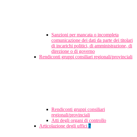
Sanzioni per mancata o incompleta
comunicazione dei dati da parte dei titolari
di incarichi politici, di amministrazione, di
direzione o di governo
Rendiconti gruppi consiliari regionali/provinciali
Rendiconti gruppi consiliari
regionali/provinciali
Atti degli organi di controllo
Articolazione degli uffici
7