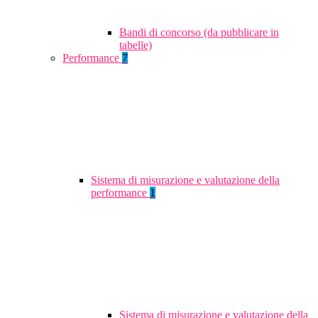
Bandi di concorso (da pubblicare in
tabelle)
Performance
7
Sistema di misurazione e valutazione della
performance
1
Sistema di misurazione e valutazione della