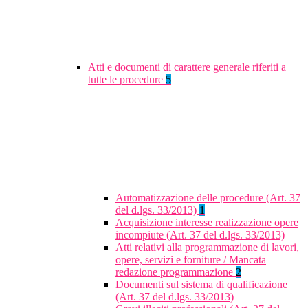
Atti e documenti di carattere generale riferiti a
tutte le procedure
5
Automatizzazione delle procedure (Art. 37
del d.lgs. 33/2013)
1
Acquisizione interesse realizzazione opere
incompiute (Art. 37 del d.lgs. 33/2013)
Atti relativi alla programmazione di lavori,
opere, servizi e forniture / Mancata
redazione programmazione
2
Documenti sul sistema di qualificazione
(Art. 37 del d.lgs. 33/2013)