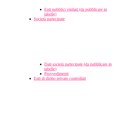
Enti pubblici vigilati (da pubblicare in
tabelle)
Società partecipate
Dati società partecipate (da pubblicare in
tabelle)
Provvedimenti
Enti di diritto privato controllati