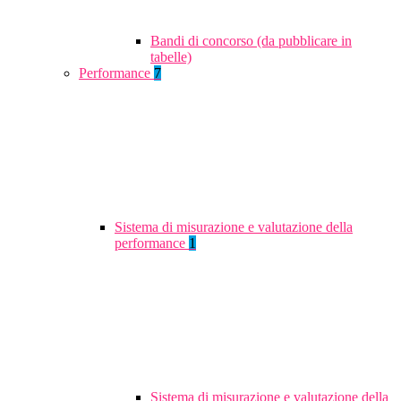
Bandi di concorso (da pubblicare in
tabelle)
Performance
7
Sistema di misurazione e valutazione della
performance
1
Sistema di misurazione e valutazione della