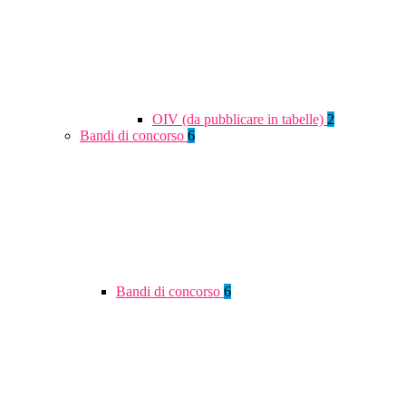
OIV (da pubblicare in tabelle)
2
Bandi di concorso
6
Bandi di concorso
6