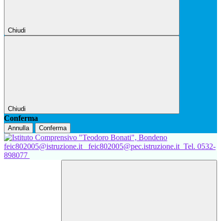
Chiudi
Chiudi
Conferma
Annulla
Conferma
feic802005@istruzione.it
feic802005@pec.istruzione.it
Tel. 0532-
898077