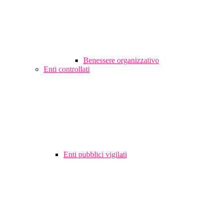
Benessere organizzativo
Enti controllati
Enti pubblici vigilati