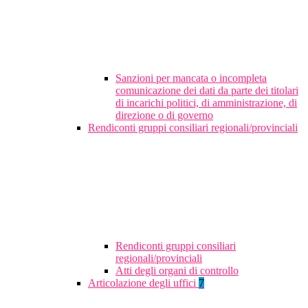
Sanzioni per mancata o incompleta
comunicazione dei dati da parte dei titolari
di incarichi politici, di amministrazione, di
direzione o di governo
Rendiconti gruppi consiliari regionali/provinciali
Rendiconti gruppi consiliari
regionali/provinciali
Atti degli organi di controllo
Articolazione degli uffici
7