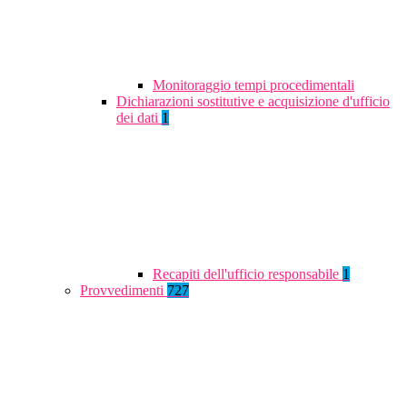
Monitoraggio tempi procedimentali
Dichiarazioni sostitutive e acquisizione d'ufficio
dei dati
1
Recapiti dell'ufficio responsabile
1
Provvedimenti
727