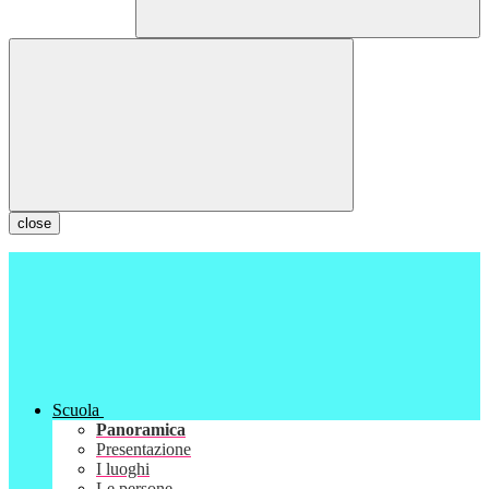
close
Scuola
Panoramica
Presentazione
I luoghi
Le persone