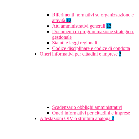
Riferimenti normativi su organizzazione e
attività
12
Atti amministrativi generali
13
Documenti di programmazione strategico-
gestionale
Statuti e leggi regionali
Codice disciplinare e codice di condotta
Oneri informativi per cittadini e imprese
3
Scadenzario obblighi amministrativi
Oneri informativi per cittadini e imprese
Attestazioni OIV o struttura analoga
7