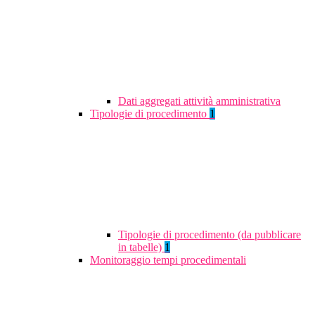
Dati aggregati attività amministrativa
Tipologie di procedimento
1
Tipologie di procedimento (da pubblicare
in tabelle)
1
Monitoraggio tempi procedimentali