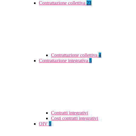
Contrattazione collettiva
23
Contrattazione collettiva
4
Contrattazione integrativa
5
Contratti integrativi
Costi contratti integrativi
OIV
5