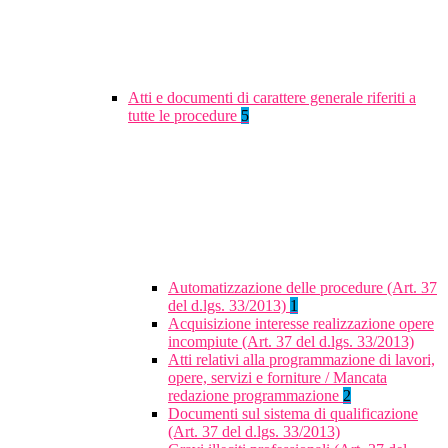
Atti e documenti di carattere generale riferiti a
tutte le procedure
5
Automatizzazione delle procedure (Art. 37
del d.lgs. 33/2013)
1
Acquisizione interesse realizzazione opere
incompiute (Art. 37 del d.lgs. 33/2013)
Atti relativi alla programmazione di lavori,
opere, servizi e forniture / Mancata
redazione programmazione
2
Documenti sul sistema di qualificazione
(Art. 37 del d.lgs. 33/2013)