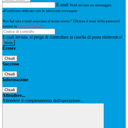
E-mail
Verrà inviato un messaggio
all'indirizzo indicato con le istruzioni necessarie.
Non hai una e-mail associata al nome utente? Effettua il reset della password
tramite la
Login Spaggiari
E-mail inviata, si prega di controllare la casella di posta elettronica!
Errore
Chiudi
Successo
Chiudi
Informazione
Chiudi
Attendere...
Attendere il completamento dell'operazione...