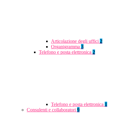
Articolazione degli uffici
2
Organigramma
3
Telefono e posta elettronica
2
Telefono e posta elettronica
1
Consulenti e collaboratori
9