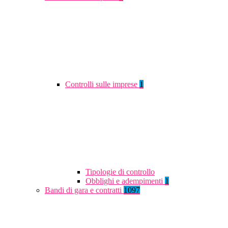
Controlli sulle imprese
1
Tipologie di controllo
Obblighi e adempimenti
1
Bandi di gara e contratti
1097