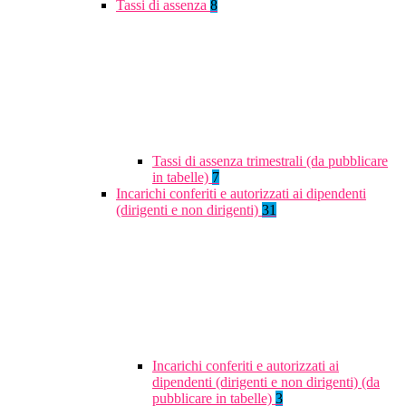
Tassi di assenza
8
Tassi di assenza trimestrali (da pubblicare
in tabelle)
7
Incarichi conferiti e autorizzati ai dipendenti
(dirigenti e non dirigenti)
31
Incarichi conferiti e autorizzati ai
dipendenti (dirigenti e non dirigenti) (da
pubblicare in tabelle)
3