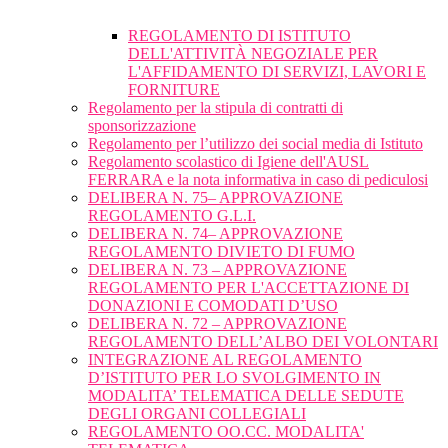
REGOLAMENTO DI ISTITUTO
DELL'ATTIVITÀ NEGOZIALE PER
L'AFFIDAMENTO DI SERVIZI, LAVORI E
FORNITURE
Regolamento per la stipula di contratti di
sponsorizzazione
Regolamento per l’utilizzo dei social media di Istituto
Regolamento scolastico di Igiene dell'AUSL
FERRARA e la nota informativa in caso di pediculosi
DELIBERA N. 75– APPROVAZIONE
REGOLAMENTO G.L.I.
DELIBERA N. 74– APPROVAZIONE
REGOLAMENTO DIVIETO DI FUMO
DELIBERA N. 73 – APPROVAZIONE
REGOLAMENTO PER L'ACCETTAZIONE DI
DONAZIONI E COMODATI D’USO
DELIBERA N. 72 – APPROVAZIONE
REGOLAMENTO DELL’ALBO DEI VOLONTARI
INTEGRAZIONE AL REGOLAMENTO
D’ISTITUTO PER LO SVOLGIMENTO IN
MODALITA’ TELEMATICA DELLE SEDUTE
DEGLI ORGANI COLLEGIALI
REGOLAMENTO OO.CC. MODALITA'