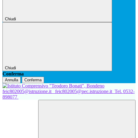
Chiudi
Chiudi
Conferma
Annulla
Conferma
feic802005@istruzione.it
feic802005@pec.istruzione.it
Tel. 0532-
898077