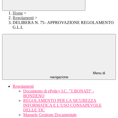
Home
>
Regolamenti
>
DELIBERA N. 75– APPROVAZIONE REGOLAMENTO
G.L.I.
Menu di
navigazione
Regolamenti
Documento di ePolicy I.C. "T.BONATI" -
BONDENO
REGOLAMENTO PER LA SICUREZZA
INFORMATICA E L’USO CONSAPEVOLE
DELLE TIC
Manuele Gestione Documentale