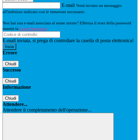
E-mail
Verrà inviato un messaggio
all'indirizzo indicato con le istruzioni necessarie.
Non hai una e-mail associata al nome utente? Effettua il reset della password
tramite la
Login Spaggiari
E-mail inviata, si prega di controllare la casella di posta elettronica!
Errore
Chiudi
Successo
Chiudi
Informazione
Chiudi
Attendere...
Attendere il completamento dell'operazione...