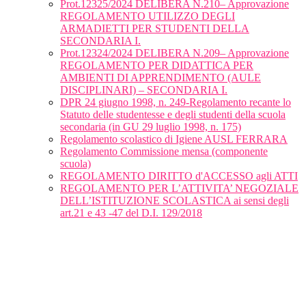
Prot.12325/2024 DELIBERA N.210– Approvazione
REGOLAMENTO UTILIZZO DEGLI
ARMADIETTI PER STUDENTI DELLA
SECONDARIA I.
Prot.12324/2024 DELIBERA N.209– Approvazione
REGOLAMENTO PER DIDATTICA PER
AMBIENTI DI APPRENDIMENTO (AULE
DISCIPLINARI) – SECONDARIA I.
DPR 24 giugno 1998, n. 249-Regolamento recante lo
Statuto delle studentesse e degli studenti della scuola
secondaria (in GU 29 luglio 1998, n. 175)
Regolamento scolastico di Igiene AUSL FERRARA
Regolamento Commissione mensa (componente
scuola)
REGOLAMENTO DIRITTO d'ACCESSO agli ATTI
REGOLAMENTO PER L’ATTIVITA’ NEGOZIALE
DELL’ISTITUZIONE SCOLASTICA ai sensi degli
art.21 e 43 -47 del D.I. 129/2018