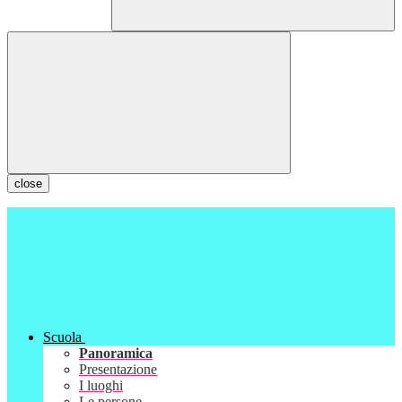
close
Scuola
Panoramica
Presentazione
I luoghi
Le persone