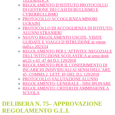
TELEMATICA
REGOLAMENTO D’ISTITUTO PROTOCOLLO
DI GESTIONE DEI CASI DI BULLISMO E
CYBERBULLISMO
PROTOCOLLO ACCOGLIENZA MINORI
UCRAINI
PROTOCOLLO DI ACCOGLIENZA DI ISTITUTO-
ALUNNI STRANIERI
NUOVO REGOLAMENTO USCITE, VISITE
GUIDATE E VIAGGI D’ISTRUZIONE in vigore
dall'a.s.2023/24
REGOLAMENTO PER L’ATTIVITA’ NEGOZIALE
DELL’ISTITUZIONE SCOLASTICA ai sensi degli
art.21 e 43 -47 del D.I. 129/2018
REGOLAMENTO PER IL CONFERIMENTO DI
INCARICHI INDIVIDUALI AI SENSI DELL’ART.
45, COMMA 2, LETT. H) DEL D.I. 129/2018
PROTOCOLLO VALUTAZIONE ALUNNI
REGOLAMENTO: GENERALE - DISCIPLINARE
REGOLAMENTO: CRITERI DI AMMISSIONE A
SCUOLA
DELIBERA N. 75– APPROVAZIONE
REGOLAMENTO G.L.I.