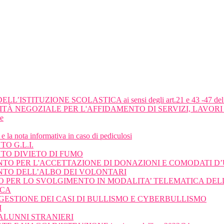
TITUZIONE SCOLASTICA ai sensi degli art.21 e 43 -47 del 
TÀ NEGOZIALE PER L'AFFIDAMENTO DI SERVIZI, LAVORI
ne
a nota informativa in caso di pediculosi
O G.L.I.
TO DIVIETO DI FUMO
NTO PER L'ACCETTAZIONE DI DONAZIONI E COMODATI D
NTO DELL’ALBO DEI VOLONTARI
 PER LO SVOLGIMENTO IN MODALITA’ TELEMATICA DEL
ICA
ESTIONE DEI CASI DI BULLISMO E CYBERBULLISMO
I
ALUNNI STRANIERI