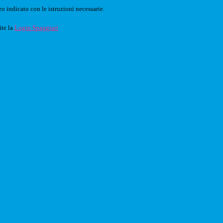
o indicato con le istruzioni necessarie.
ite la
Login Spaggiari