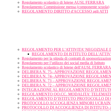
Regolamento scolastico di Igiene AUSL FERRARA
Regolamento Commissione mensa (componente scuola)
REGOLAMENTO DIRITTO d'ACCESSO agli ATTI
REGOLAMENTO PER L’ATTIVITA’ NEGOZIALE DELL’IS
REGOLAMENTO DI ISTITUTO DELL'ATTIVI
Regolamento per la stipula di contratti di sponsorizzazio
Regolamento per l’utilizzo dei social media di Istituto
Regolamento scolastico di Igiene dell'AUSL FERRARA e l
DELIBERA N. 75– APPROVAZIONE REGOLAMENT
DELIBERA N. 74– APPROVAZIONE REGOLAMEN
DELIBERA N. 73 – APPROVAZIONE REGOLAME
DELIBERA N. 72 – APPROVAZIONE REGOLAME
INTEGRAZIONE AL REGOLAMENTO D’ISTITUTO
REGOLAMENTO OO.CC. MODALITA' TELEMAT
REGOLAMENTO D’ISTITUTO PROTOCOLLO DI G
PROTOCOLLO ACCOGLIENZA MINORI UCRAIN
PROTOCOLLO DI ACCOGLIENZA DI ISTITUTO- 