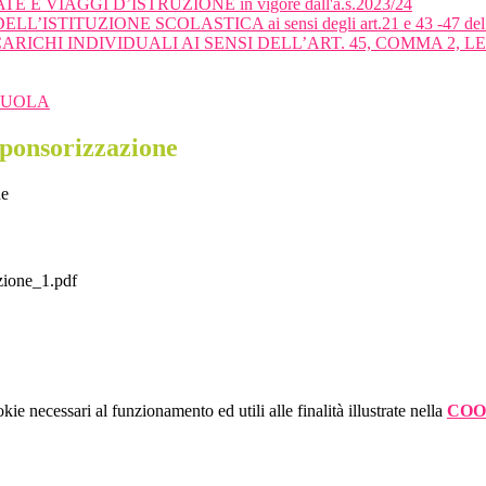
VIAGGI D’ISTRUZIONE in vigore dall'a.s.2023/24
TITUZIONE SCOLASTICA ai sensi degli art.21 e 43 -47 del D
HI INDIVIDUALI AI SENSI DELL’ART. 45, COMMA 2, LETT.
CUOLA
 sponsorizzazione
ne
azione_1.pdf
kie necessari al funzionamento ed utili alle finalità illustrate nella
COO