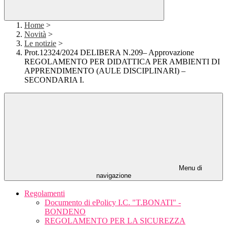
Home
>
Novità
>
Le notizie
>
Prot.12324/2024 DELIBERA N.209– Approvazione
REGOLAMENTO PER DIDATTICA PER AMBIENTI DI
APPRENDIMENTO (AULE DISCIPLINARI) –
SECONDARIA I.
Menu di
navigazione
Regolamenti
Documento di ePolicy I.C. "T.BONATI" -
BONDENO
REGOLAMENTO PER LA SICUREZZA