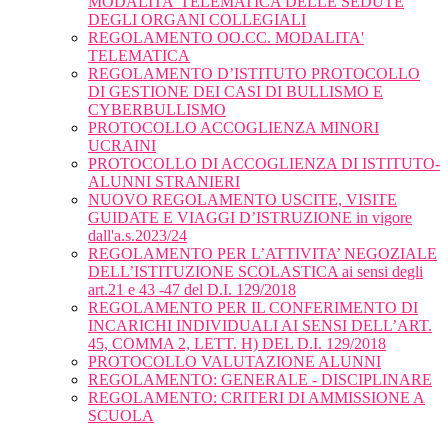
MODALITA’ TELEMATICA DELLE SEDUTE
DEGLI ORGANI COLLEGIALI
REGOLAMENTO OO.CC. MODALITA'
TELEMATICA
REGOLAMENTO D’ISTITUTO PROTOCOLLO
DI GESTIONE DEI CASI DI BULLISMO E
CYBERBULLISMO
PROTOCOLLO ACCOGLIENZA MINORI
UCRAINI
PROTOCOLLO DI ACCOGLIENZA DI ISTITUTO-
ALUNNI STRANIERI
NUOVO REGOLAMENTO USCITE, VISITE
GUIDATE E VIAGGI D’ISTRUZIONE in vigore
dall'a.s.2023/24
REGOLAMENTO PER L’ATTIVITA’ NEGOZIALE
DELL’ISTITUZIONE SCOLASTICA ai sensi degli
art.21 e 43 -47 del D.I. 129/2018
REGOLAMENTO PER IL CONFERIMENTO DI
INCARICHI INDIVIDUALI AI SENSI DELL’ART.
45, COMMA 2, LETT. H) DEL D.I. 129/2018
PROTOCOLLO VALUTAZIONE ALUNNI
REGOLAMENTO: GENERALE - DISCIPLINARE
REGOLAMENTO: CRITERI DI AMMISSIONE A
SCUOLA