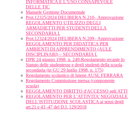
INFORMATICA E L’USO CONSAPEVOLE
DELLE TIC
Manuele Gestione Documentale
Prot.12325/2024 DELIBERA N.210– Approvazione
REGOLAMENTO UTILIZZO DEGLI
ARMADIETTI PER STUDENTI DELLA
SECONDARIA I.
Prot.12324/2024 DELIBERA N.209– Approvazione
REGOLAMENTO PER DIDATTICA PER
AMBIENTI DI APPRENDIMENTO (AULE
DISCIPLINARI) – SECONDARIA I.
DPR 24 giugno 1998, n. 249-Regolamento recante lo
Statuto delle studentesse e degli studenti della scuola
secondaria (in GU 29 luglio 1998, n. 175)
Regolamento scolastico di Igiene AUSL FERRARA
Regolamento Commissione mensa (componente
scuola)
REGOLAMENTO DIRITTO d'ACCESSO agli ATTI
REGOLAMENTO PER L’ATTIVITA’ NEGOZIALE
DELL’ISTITUZIONE SCOLASTICA ai sensi degli
art.21 e 43 -47 del D.I. 129/2018