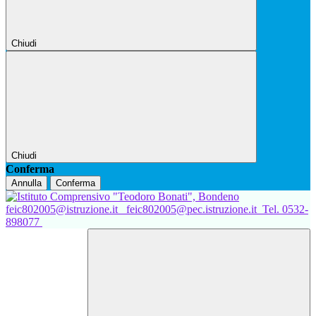
Chiudi
Chiudi
Conferma
Annulla
Conferma
feic802005@istruzione.it
feic802005@pec.istruzione.it
Tel. 0532-
898077