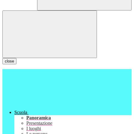
close
Scuola
Panoramica
Presentazione
I luoghi
Le persone