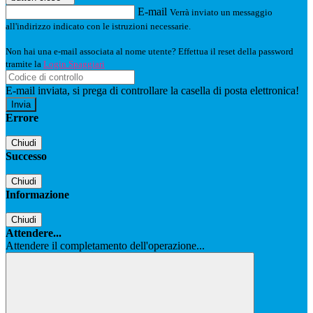
E-mail
Verrà inviato un messaggio
all'indirizzo indicato con le istruzioni necessarie.
Non hai una e-mail associata al nome utente? Effettua il reset della password
tramite la
Login Spaggiari
E-mail inviata, si prega di controllare la casella di posta elettronica!
Errore
Chiudi
Successo
Chiudi
Informazione
Chiudi
Attendere...
Attendere il completamento dell'operazione...