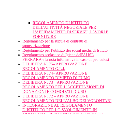
REGOLAMENTO DI ISTITUTO
DELL'ATTIVITÀ NEGOZIALE PER
L'AFFIDAMENTO DI SERVIZI, LAVORI E
FORNITURE
Regolamento per la stipula di contratti di
sponsorizzazione
Regolamento per l’utilizzo dei social media di Istituto
Regolamento scolastico di Igiene dell'AUSL
FERRARA e la nota informativa in caso di pediculosi
DELIBERA N. 75– APPROVAZIONE
REGOLAMENTO G.L.I.
DELIBERA N. 74– APPROVAZIONE
REGOLAMENTO DIVIETO DI FUMO
DELIBERA N. 73 – APPROVAZIONE
REGOLAMENTO PER L'ACCETTAZIONE DI
DONAZIONI E COMODATI D’USO
DELIBERA N. 72 – APPROVAZIONE
REGOLAMENTO DELL’ALBO DEI VOLONTARI
INTEGRAZIONE AL REGOLAMENTO
D’ISTITUTO PER LO SVOLGIMENTO IN