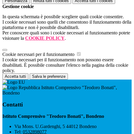
Personalizza
Rifiuta tutti
i cookies
Accetta tutti
i cookies
Gestione cookie
In questa schermata è possibile scegliere quali cookie consentire.
I cookie necessari sono quelli che consentono il funzionamento della
piattaforma e non è possibile disabilitarli.
Per conoscere quali sono i cookie necessari al funzionamento potete
visionare la
COOKIE POLICY
.
Cookie necessari per il funzionamento
I cookie necessari per il funzionamento non possono essere
disabilitati. È possibile consultare l'elenco nella pagina della cookie
policy.
Accetta tutti
Salva le preferenze
Istituto Comprensivo "Teodoro Bonati",
Bondeno
Contatti
Istituto Comprensivo "Teodoro Bonati", Bondeno
Via Mons. U.Gardenghi, 5 44012 Bondeno
Tel:
0532898077