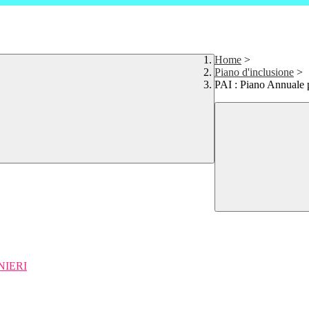
Home
>
Piano d'inclusione
>
PAI : Piano Annuale 
NIERI