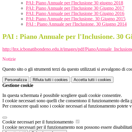
PAI: Piano Annuale per l'Inclusione 30 giugno 2018
PAI: Piano Annuale per l'Inclusione 30 Giugno 2017
PAI: Piano Annuale per l'Inclusione 30 Giugno 2016
PAI: Piano Annuale per l'Inclusione. 30 Giugno 2015
PAI : Piano Annuale per l'Inclusione. 30 Giugno 2014
PAI : Piano Annuale per l'Inclusione. 30 
http://lnx.icbonatibondeno.edu.it/images/pdf/PianoAnnuale_Inclusion
Notizie
Questo sito o gli strumenti terzi da questo utilizzati si avvalgono di coo
Personalizza
Rifiuta tutti
i cookies
Accetta tutti
i cookies
Gestione cookie
In questa schermata è possibile scegliere quali cookie consentire.
I cookie necessari sono quelli che consentono il funzionamento della pi
Per conoscere quali sono i cookie necessari al funzionamento potete v
Cookie necessari per il funzionamento
I cookie necessari per il funzionamento non possono essere disabilitati.