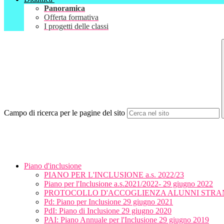
Panoramica
Offerta formativa
I progetti delle classi
Campo di ricerca per le pagine del sito
Piano d'inclusione
PIANO PER L'INCLUSIONE a.s. 2022/23
Piano per l'Inclusione a.s.2021/2022- 29 giugno 2022
PROTOCOLLO D'ACCOGLIENZA ALUNNI STRA
Pd: Piano per Inclusione 29 giugno 2021
PdI: Piano di Inclusione 29 giugno 2020
PAI: Piano Annuale per l'Inclusione 29 giugno 2019