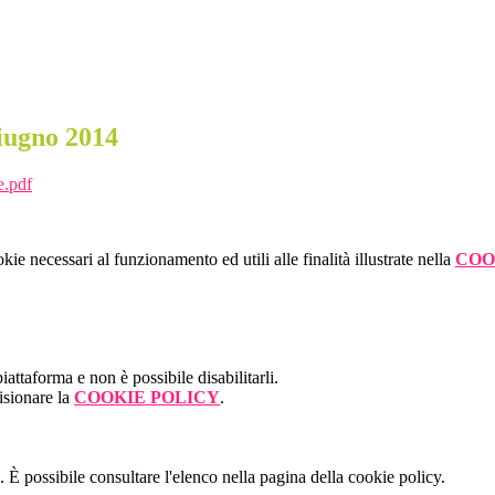
Giugno 2014
e.pdf
kie necessari al funzionamento ed utili alle finalità illustrate nella
COO
attaforma e non è possibile disabilitarli.
isionare la
COOKIE POLICY
.
 È possibile consultare l'elenco nella pagina della cookie policy.