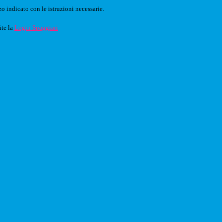
o indicato con le istruzioni necessarie.
ite la
Login Spaggiari