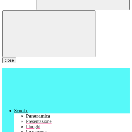
close
Scuola
Panoramica
Presentazione
I luoghi
Le persone