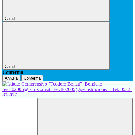
Chiudi
Chiudi
Conferma
Annulla
Conferma
feic802005@istruzione.it
feic802005@pec.istruzione.it
Tel. 0532-
898077