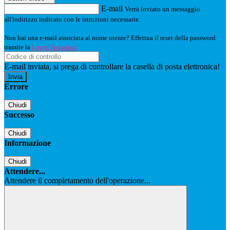
E-mail
Verrà inviato un messaggio
all'indirizzo indicato con le istruzioni necessarie.
Non hai una e-mail associata al nome utente? Effettua il reset della password
tramite la
Login Spaggiari
E-mail inviata, si prega di controllare la casella di posta elettronica!
Errore
Chiudi
Successo
Chiudi
Informazione
Chiudi
Attendere...
Attendere il completamento dell'operazione...