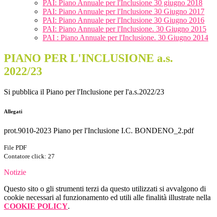
PAI: Piano Annuale per l'Inclusione 30 giugno 2018
PAI: Piano Annuale per l'Inclusione 30 Giugno 2017
PAI: Piano Annuale per l'Inclusione 30 Giugno 2016
PAI: Piano Annuale per l'Inclusione. 30 Giugno 2015
PAI : Piano Annuale per l'Inclusione. 30 Giugno 2014
PIANO PER L'INCLUSIONE a.s.
2022/23
Si pubblica il Piano per l'Inclusione per l'a.s.2022/23
Allegati
prot.9010-2023 Piano per l'Inclusione I.C. BONDENO_2.pdf
File PDF
Contatore click: 27
Notizie
Questo sito o gli strumenti terzi da questo utilizzati si avvalgono di
cookie necessari al funzionamento ed utili alle finalità illustrate nella
COOKIE POLICY
.