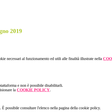
ugno 2019
kie necessari al funzionamento ed utili alle finalità illustrate nella
COO
attaforma e non è possibile disabilitarli.
isionare la
COOKIE POLICY
.
 È possibile consultare l'elenco nella pagina della cookie policy.