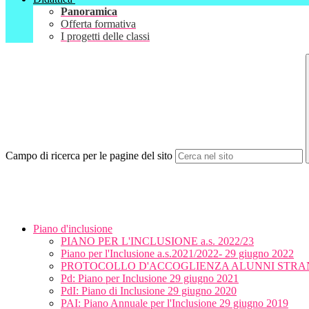
Panoramica
Offerta formativa
I progetti delle classi
Campo di ricerca per le pagine del sito
Piano d'inclusione
PIANO PER L'INCLUSIONE a.s. 2022/23
Piano per l'Inclusione a.s.2021/2022- 29 giugno 2022
PROTOCOLLO D'ACCOGLIENZA ALUNNI STRA
Pd: Piano per Inclusione 29 giugno 2021
PdI: Piano di Inclusione 29 giugno 2020
PAI: Piano Annuale per l'Inclusione 29 giugno 2019