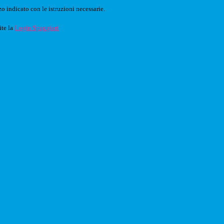
o indicato con le istruzioni necessarie.
ite la
Login Spaggiari