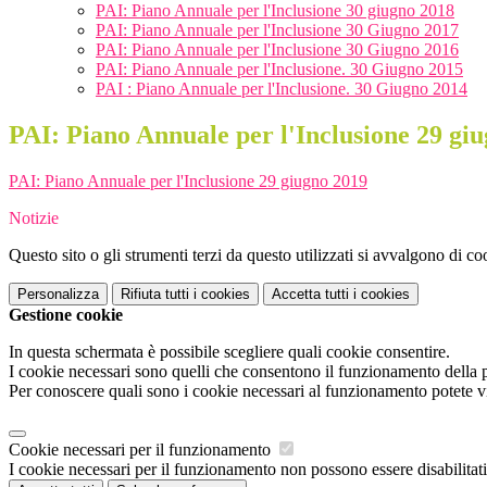
PAI: Piano Annuale per l'Inclusione 30 giugno 2018
PAI: Piano Annuale per l'Inclusione 30 Giugno 2017
PAI: Piano Annuale per l'Inclusione 30 Giugno 2016
PAI: Piano Annuale per l'Inclusione. 30 Giugno 2015
PAI : Piano Annuale per l'Inclusione. 30 Giugno 2014
PAI: Piano Annuale per l'Inclusione 29 gi
PAI: Piano Annuale per l'Inclusione 29 giugno 2019
Notizie
Questo sito o gli strumenti terzi da questo utilizzati si avvalgono di coo
Personalizza
Rifiuta tutti
i cookies
Accetta tutti
i cookies
Gestione cookie
In questa schermata è possibile scegliere quali cookie consentire.
I cookie necessari sono quelli che consentono il funzionamento della pi
Per conoscere quali sono i cookie necessari al funzionamento potete v
Cookie necessari per il funzionamento
I cookie necessari per il funzionamento non possono essere disabilitati.