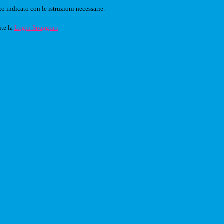
o indicato con le istruzioni necessarie.
ite la
Login Spaggiari