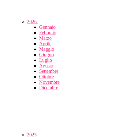
2026
Gennaio
Febbraio
Marzo
Aprile
Maggio
Giugno
Luglio
Agosto
Settembre
Ottobre
Novembre
Dicembre
2025