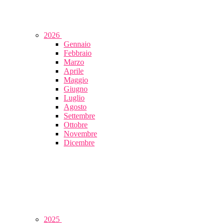
2026
Gennaio
Febbraio
Marzo
Aprile
Maggio
Giugno
Luglio
Agosto
Settembre
Ottobre
Novembre
Dicembre
2025