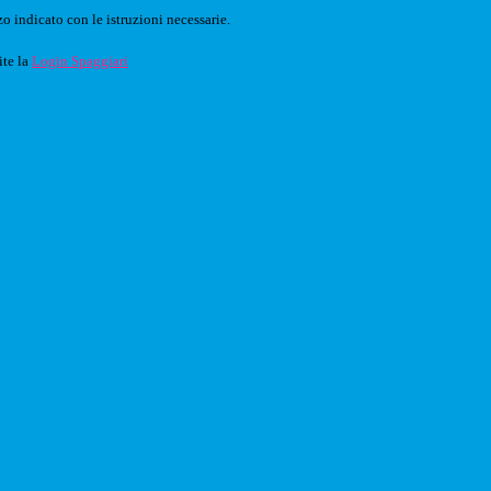
o indicato con le istruzioni necessarie.
ite la
Login Spaggiari