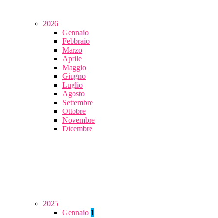
2026
Gennaio
Febbraio
Marzo
Aprile
Maggio
Giugno
Luglio
Agosto
Settembre
Ottobre
Novembre
Dicembre
2025
Gennaio
1