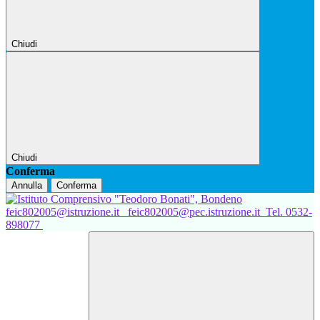
Chiudi
Chiudi
Conferma
Annulla
Conferma
feic802005@istruzione.it
feic802005@pec.istruzione.it
Tel. 0532-
898077