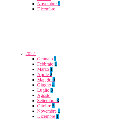
Novembre
1
Dicembre
2022
Gennaio
1
Febbraio
1
Marzo
1
Aprile
2
Maggio
9
Giugno
4
Luglio
3
Agosto
Settembre
3
Ottobre
5
Novembre
1
Dicembre
1