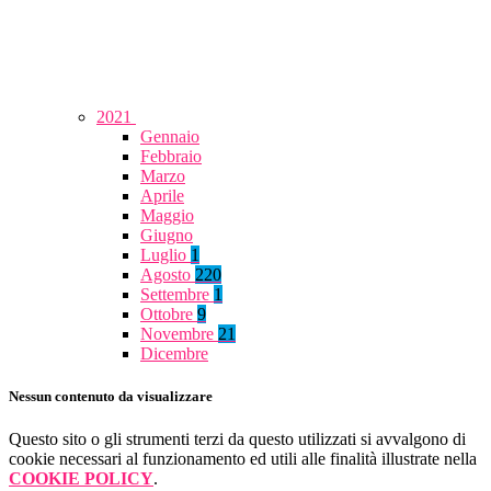
2021
Gennaio
Febbraio
Marzo
Aprile
Maggio
Giugno
Luglio
1
Agosto
220
Settembre
1
Ottobre
9
Novembre
21
Dicembre
Nessun contenuto da visualizzare
Questo sito o gli strumenti terzi da questo utilizzati si avvalgono di
cookie necessari al funzionamento ed utili alle finalità illustrate nella
COOKIE POLICY
.