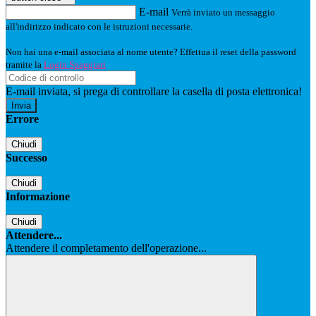
E-mail
Verrà inviato un messaggio
all'indirizzo indicato con le istruzioni necessarie.
Non hai una e-mail associata al nome utente? Effettua il reset della password
tramite la
Login Spaggiari
E-mail inviata, si prega di controllare la casella di posta elettronica!
Errore
Chiudi
Successo
Chiudi
Informazione
Chiudi
Attendere...
Attendere il completamento dell'operazione...