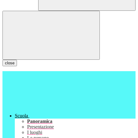
close
Scuola
Panoramica
Presentazione
I luoghi
Le persone