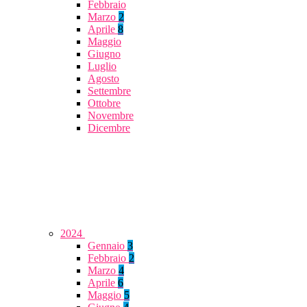
Febbraio
Marzo
2
Aprile
8
Maggio
Giugno
Luglio
Agosto
Settembre
Ottobre
Novembre
Dicembre
2024
Gennaio
3
Febbraio
2
Marzo
4
Aprile
6
Maggio
5