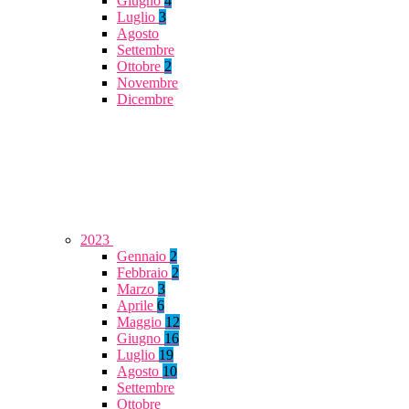
Giugno
4
Luglio
3
Agosto
Settembre
Ottobre
2
Novembre
Dicembre
2023
Gennaio
2
Febbraio
2
Marzo
3
Aprile
6
Maggio
12
Giugno
16
Luglio
19
Agosto
10
Settembre
Ottobre