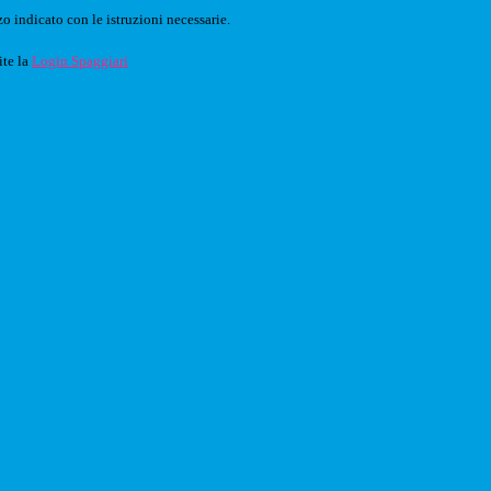
o indicato con le istruzioni necessarie.
ite la
Login Spaggiari