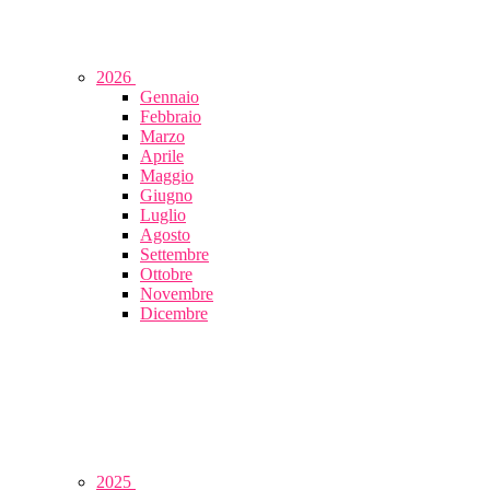
2026
Gennaio
Febbraio
Marzo
Aprile
Maggio
Giugno
Luglio
Agosto
Settembre
Ottobre
Novembre
Dicembre
2025