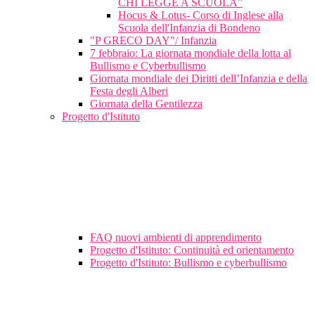
CHI LEGGE A SCUOLA”
Hocus & Lotus- Corso di Inglese alla
Scuola dell'Infanzia di Bondeno
"P GRECO DAY"/ Infanzia
7 febbraio: La giornata mondiale della lotta al
Bullismo e Cyberbullismo
Giornata mondiale dei Diritti dell’Infanzia e della
Festa degli Alberi
Giornata della Gentilezza
Progetto d'Istituto
FAQ nuovi ambienti di apprendimento
Progetto d'Istituto: Continuità ed orientamento
Progetto d'Istituto: Bullismo e cyberbullismo