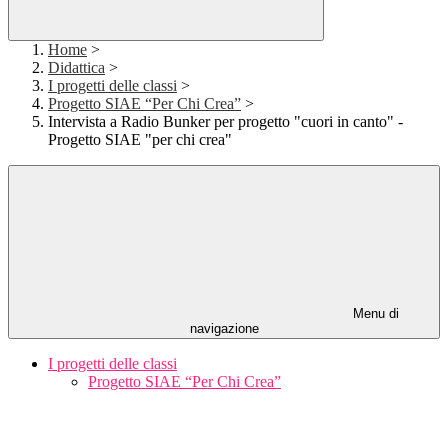
Home
>
Didattica
>
I progetti delle classi
>
Progetto SIAE “Per Chi Crea”
>
Intervista a Radio Bunker per progetto "cuori in canto" -
Progetto SIAE "per chi crea"
Menu di
navigazione
I progetti delle classi
Progetto SIAE “Per Chi Crea”