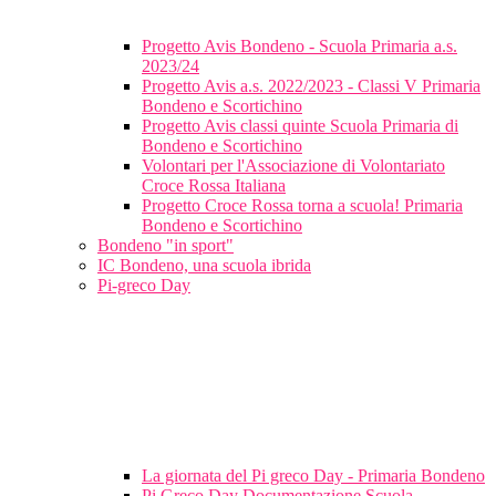
Progetto Avis Bondeno - Scuola Primaria a.s.
2023/24
Progetto Avis a.s. 2022/2023 - Classi V Primaria
Bondeno e Scortichino
Progetto Avis classi quinte Scuola Primaria di
Bondeno e Scortichino
Volontari per l'Associazione di Volontariato
Croce Rossa Italiana
Progetto Croce Rossa torna a scuola! Primaria
Bondeno e Scortichino
Bondeno "in sport"
IC Bondeno, una scuola ibrida
Pi-greco Day
La giornata del Pi greco Day - Primaria Bondeno
Pi Greco Day Documentazione Scuola