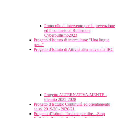
Protocollo di intervento per la prevenzione
ed il contrasto al Bullismo e
Cyberbullismo2023
Progetto d'Istituto di intercultura: "Una lingua
per..."
Progetto d'Istituto di Attività alternativa alla IRC
Progetto ALTERNATIVA-MENTE -
triennio 2025-2028
Progetto d'Istituto: Continuità ed orientamento
aa.ss. 2019/20 - 2020/21
Progetto d’Istituto “Insieme per dire…Stop