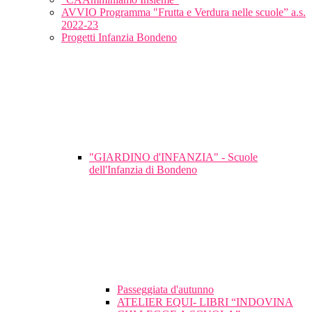
AVVIO Programma "Frutta e Verdura nelle scuole” a.s.
2022-23
Progetti Infanzia Bondeno
"GIARDINO d'INFANZIA" - Scuole
dell'Infanzia di Bondeno
Passeggiata d'autunno
ATELIER EQUI- LIBRI “INDOVINA