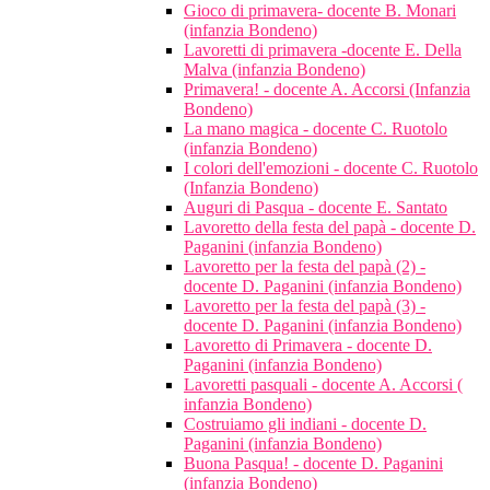
Gioco di primavera- docente B. Monari
(infanzia Bondeno)
Lavoretti di primavera -docente E. Della
Malva (infanzia Bondeno)
Primavera! - docente A. Accorsi (Infanzia
Bondeno)
La mano magica - docente C. Ruotolo
(infanzia Bondeno)
I colori dell'emozioni - docente C. Ruotolo
(Infanzia Bondeno)
Auguri di Pasqua - docente E. Santato
Lavoretto della festa del papà - docente D.
Paganini (infanzia Bondeno)
Lavoretto per la festa del papà (2) -
docente D. Paganini (infanzia Bondeno)
Lavoretto per la festa del papà (3) -
docente D. Paganini (infanzia Bondeno)
Lavoretto di Primavera - docente D.
Paganini (infanzia Bondeno)
Lavoretti pasquali - docente A. Accorsi (
infanzia Bondeno)
Costruiamo gli indiani - docente D.
Paganini (infanzia Bondeno)
Buona Pasqua! - docente D. Paganini
(infanzia Bondeno)