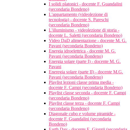
I solidi platonici - docente F. Guandalini
(secondaria Bondeno)
L'appartamento (videolezione di
tecnologia) - docente S. Pareschi
(secondaria Bondeno)
L'illuminismo - videolezione di storia -
docente L. Saletti (secondaria Bondeno)
Video DaD alimentazione - docente M. G.
Pavani (secondaria Bondeno)
Energia idroelettrica - docente M. G.
Pavani (secondaria Bondeno)
Energia solare (parte I) - docente M. G.
Pavani
Eneregia solare (parte II) - docente M.G.
Pavani (secondaria Bondeno)
Playlist lezioni classe prima media -
docente F. Campi (secondaria Bondeno)
Playlist classe seconda - docente F. Campi
(secondaria Bondeno)
Playlist classe terza - docente F. Campi
(secondaria Bondeno)
Diagonale cubo e volume piramide -
docente F. Guandalini (secondaria
Bondeno)
Earth Day - docente E. Giorgii (secondaria