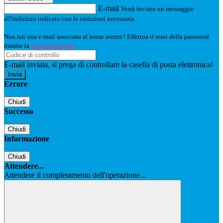
E-mail
Verrà inviato un messaggio
all'indirizzo indicato con le istruzioni necessarie.
Non hai una e-mail associata al nome utente? Effettua il reset della password
tramite la
Login Spaggiari
E-mail inviata, si prega di controllare la casella di posta elettronica!
Errore
Chiudi
Successo
Chiudi
Informazione
Chiudi
Attendere...
Attendere il completamento dell'operazione...