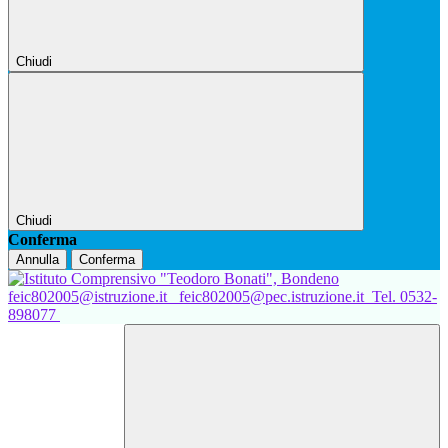
Chiudi
Chiudi
Conferma
Annulla
Conferma
feic802005@istruzione.it
feic802005@pec.istruzione.it
Tel. 0532-
898077