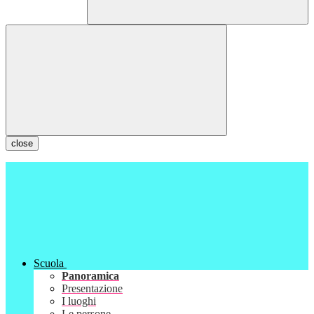
close
Scuola
Panoramica
Presentazione
I luoghi
Le persone