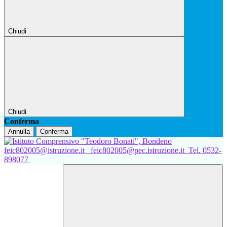
Chiudi
Chiudi
Conferma
Annulla
Conferma
feic802005@istruzione.it
feic802005@pec.istruzione.it
Tel. 0532-
898077