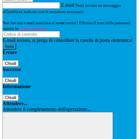
E-mail
Verrà inviato un messaggio
all'indirizzo indicato con le istruzioni necessarie.
Non hai una e-mail associata al nome utente? Effettua il reset della password
tramite la
Login Spaggiari
E-mail inviata, si prega di controllare la casella di posta elettronica!
Errore
Chiudi
Successo
Chiudi
Informazione
Chiudi
Attendere...
Attendere il completamento dell'operazione...