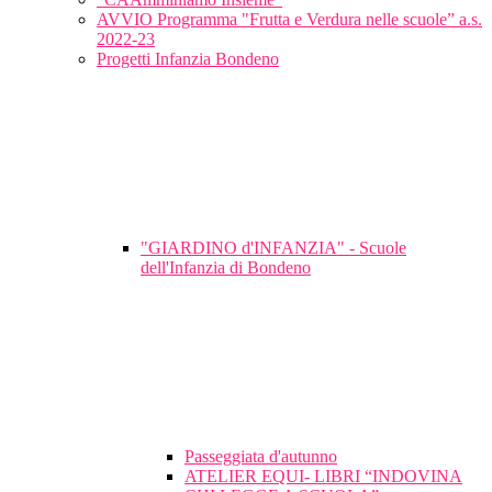
AVVIO Programma "Frutta e Verdura nelle scuole” a.s.
2022-23
Progetti Infanzia Bondeno
"GIARDINO d'INFANZIA" - Scuole
dell'Infanzia di Bondeno
Passeggiata d'autunno
ATELIER EQUI- LIBRI “INDOVINA