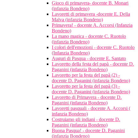
Gioco di primavera- docente B. Monari
(infanzia Bondeno)
Lavoretti di primavera -docente E. Della
Malva (infanzia Bondeno)
Primavera! - docente A. Accorsi (Infanzia
Bondeno)
La mano magica - docente C. Ruotolo
(infanzia Bondeno)
I colori dell'emozioni - docente C. Ruotolo
(Infanzia Bondeno)
Auguri di Pasqua - docente E. Santato
Lavoretto della festa del papà - docente D.
Paganini (infanzia Bondeno)
Lavoretto per la festa del papà (2) -
docente D. Paganini (infanzia Bondeno)
Lavoretto per la festa del papà (3) -
docente D. Paganini (infanzia Bondeno)
Lavoretto di Primavera - docente D.
Paganini (infanzia Bondeno)
Lavoretti pasquali - docente A. Accorsi (
infanzia Bondeno)
Costruiamo gli indiani - docente D.
Paganini (infanzia Bondeno)
Buona Pasqua! - docente D. Paganini
(infanzia Bondeno)