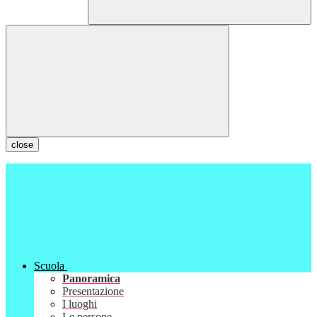
close
Scuola
Panoramica
Presentazione
I luoghi
Le persone