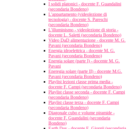
I solidi platonici - docente F. Guandalini
(secondaria Bondeno)
L'appartamento (videolezione di
tecnologia) - docente S. Pareschi
(secondaria Bondeno)
L'illuminismo - videolezione di storia -
docente L. Saletti (secondaria Bondeno)
Video DaD alimentazione - docente M. G.
Pavani (secondaria Bondeno)
Energia idroelettrica - docente M. G.
Pavani (secondaria Bondeno)
Energia solare (parte I) - docente M. G.
Pavani
Eneregia solare (parte II) - docente M.G.
Pavani (secondaria Bondeno)
Playlist lezioni classe prima media -
docente F. Campi (secondaria Bondeno)
Playlist classe seconda - docente F. Campi
(secondaria Bondeno)
Playlist classe terza - docente F. Campi
(secondaria Bondeno)
Diagonale cubo e volume piramide -
docente F. Guandalini (secondaria
Bondeno)
Earth Day - docente E. Giorgii (secondaria