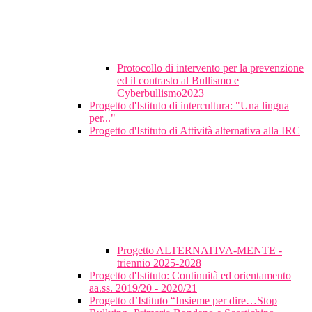
Protocollo di intervento per la prevenzione
ed il contrasto al Bullismo e
Cyberbullismo2023
Progetto d'Istituto di intercultura: "Una lingua
per..."
Progetto d'Istituto di Attività alternativa alla IRC
Progetto ALTERNATIVA-MENTE -
triennio 2025-2028
Progetto d'Istituto: Continuità ed orientamento
aa.ss. 2019/20 - 2020/21
Progetto d’Istituto “Insieme per dire…Stop