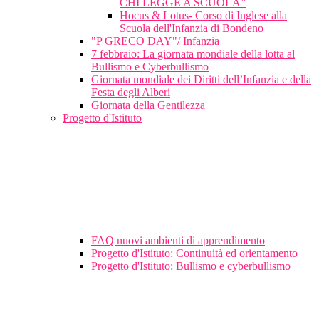
CHI LEGGE A SCUOLA”
Hocus & Lotus- Corso di Inglese alla
Scuola dell'Infanzia di Bondeno
"P GRECO DAY"/ Infanzia
7 febbraio: La giornata mondiale della lotta al
Bullismo e Cyberbullismo
Giornata mondiale dei Diritti dell’Infanzia e della
Festa degli Alberi
Giornata della Gentilezza
Progetto d'Istituto
FAQ nuovi ambienti di apprendimento
Progetto d'Istituto: Continuità ed orientamento
Progetto d'Istituto: Bullismo e cyberbullismo