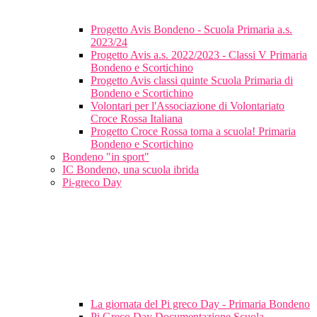
Progetto Avis Bondeno - Scuola Primaria a.s.
2023/24
Progetto Avis a.s. 2022/2023 - Classi V Primaria
Bondeno e Scortichino
Progetto Avis classi quinte Scuola Primaria di
Bondeno e Scortichino
Volontari per l'Associazione di Volontariato
Croce Rossa Italiana
Progetto Croce Rossa torna a scuola! Primaria
Bondeno e Scortichino
Bondeno "in sport"
IC Bondeno, una scuola ibrida
Pi-greco Day
La giornata del Pi greco Day - Primaria Bondeno
Pi Greco Day Documentazione Scuola