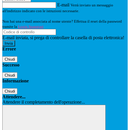
E-mail
Verrà inviato un messaggio
all'indirizzo indicato con le istruzioni necessarie.
Non hai una e-mail associata al nome utente? Effettua il reset della password
tramite la
Login Spaggiari
E-mail inviata, si prega di controllare la casella di posta elettronica!
Errore
Chiudi
Successo
Chiudi
Informazione
Chiudi
Attendere...
Attendere il completamento dell'operazione...