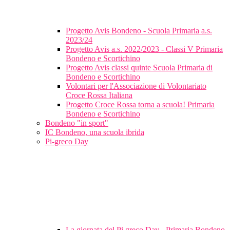
Progetto Avis Bondeno - Scuola Primaria a.s.
2023/24
Progetto Avis a.s. 2022/2023 - Classi V Primaria
Bondeno e Scortichino
Progetto Avis classi quinte Scuola Primaria di
Bondeno e Scortichino
Volontari per l'Associazione di Volontariato
Croce Rossa Italiana
Progetto Croce Rossa torna a scuola! Primaria
Bondeno e Scortichino
Bondeno "in sport"
IC Bondeno, una scuola ibrida
Pi-greco Day
La giornata del Pi greco Day - Primaria Bondeno