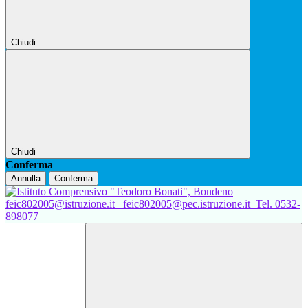
Chiudi
Chiudi
Conferma
Annulla
Conferma
feic802005@istruzione.it
feic802005@pec.istruzione.it
Tel. 0532-
898077