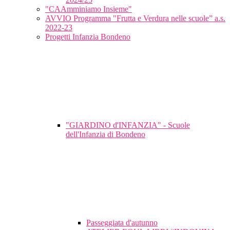
"CAAmminiamo Insieme"
AVVIO Programma "Frutta e Verdura nelle scuole” a.s.
2022-23
Progetti Infanzia Bondeno
"GIARDINO d'INFANZIA" - Scuole
dell'Infanzia di Bondeno
Passeggiata d'autunno