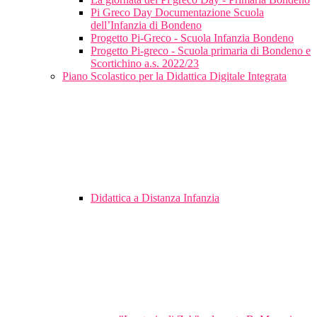
Pi Greco Day Documentazione Scuola
dell’Infanzia di Bondeno
Progetto Pi-Greco - Scuola Infanzia Bondeno
Progetto Pi-greco - Scuola primaria di Bondeno e
Scortichino a.s. 2022/23
Piano Scolastico per la Didattica Digitale Integrata
Didattica a Distanza Infanzia