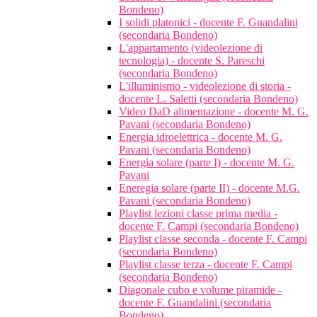
Bondeno)
I solidi platonici - docente F. Guandalini
(secondaria Bondeno)
L'appartamento (videolezione di
tecnologia) - docente S. Pareschi
(secondaria Bondeno)
L'illuminismo - videolezione di storia -
docente L. Saletti (secondaria Bondeno)
Video DaD alimentazione - docente M. G.
Pavani (secondaria Bondeno)
Energia idroelettrica - docente M. G.
Pavani (secondaria Bondeno)
Energia solare (parte I) - docente M. G.
Pavani
Eneregia solare (parte II) - docente M.G.
Pavani (secondaria Bondeno)
Playlist lezioni classe prima media -
docente F. Campi (secondaria Bondeno)
Playlist classe seconda - docente F. Campi
(secondaria Bondeno)
Playlist classe terza - docente F. Campi
(secondaria Bondeno)
Diagonale cubo e volume piramide -
docente F. Guandalini (secondaria
Bondeno)