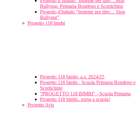
Progetto d’Istituto “Insieme per dire…Stop
Bullying- Primaria Bondeno e Scortichino
Progetto d'Istituto “Insieme per dire… Stop
Bullying”
Progetto 118 bimbi
Progetto 118 bimbi- a.s. 2024/25
Progetto 118 bimbi - Scuola Primaria Bondeno e
Scortichino
“PROGETTO 118 BIMBI” - Scuola Primaria
Progetto 118 bimbi...torna a scuola!
Progetto Avis