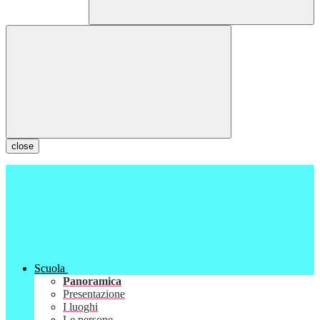
close
Scuola
Panoramica
Presentazione
I luoghi
Le persone