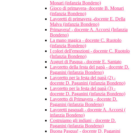
Monari (infanzia Bondeno)
Gioco di primavera- docente B. Monari
(infanzia Bondeno)
Lavoretti di primavera -docente E. Della
Malva (infanzia Bondeno)
Primavera! - docente A. Accorsi (Infanzia
Bondeno)
La mano magica - docente C. Ruotolo
(infanzia Bondeno)
I colori dell'emozioni - docente C. Ruotolo
(Infanzia Bondeno)
Auguri di Pasqua - docente E. Santato
Lavoretto della festa del papà - docente D.
Paganini (infanzia Bondeno)
Lavoretto per la festa del papà (2) -
docente D. Paganini (infanzia Bondeno)
Lavoretto per la festa del papà (3) -
docente D. Paganini (infanzia Bondeno)
Lavoretto di Primavera - docente D.
Paganini (infanzia Bondeno)
Lavoretti pasquali - docente A. Accorsi (
infanzia Bondeno)
Costruiamo gli indiani - docente D.
Paganini (infanzia Bondeno)
Buona Pasqua! - docente D. Paganini