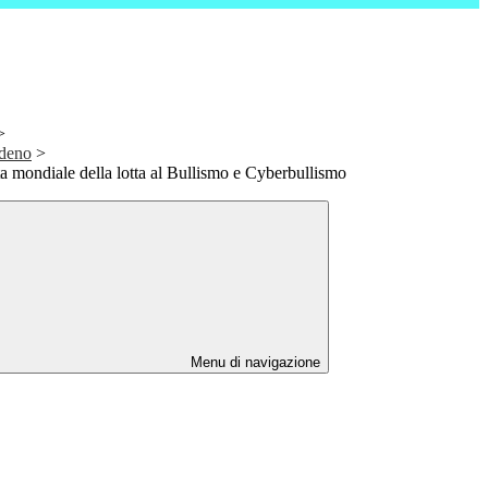
>
ndeno
>
ta mondiale della lotta al Bullismo e Cyberbullismo
Menu di navigazione