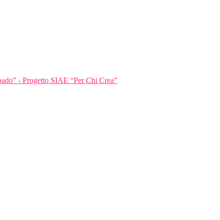
bbado” - Progetto SIAE “Per Chi Crea”