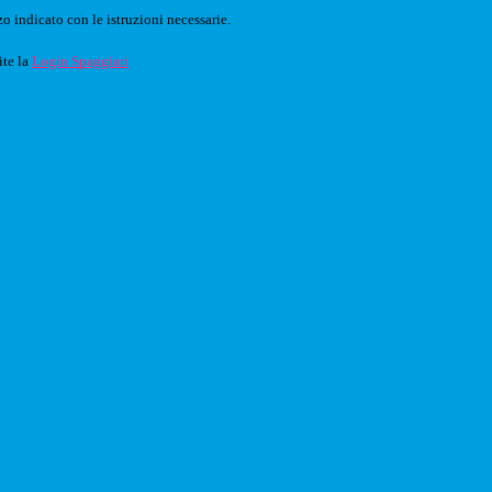
o indicato con le istruzioni necessarie.
ite la
Login Spaggiari