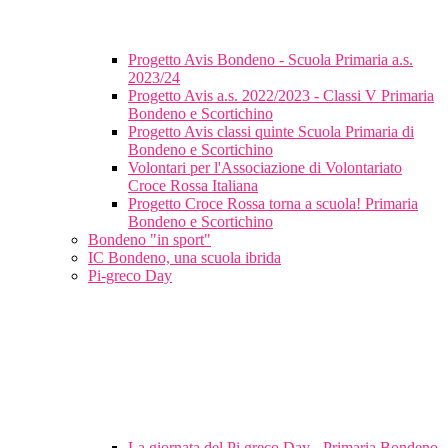
Progetto Avis Bondeno - Scuola Primaria a.s.
2023/24
Progetto Avis a.s. 2022/2023 - Classi V Primaria
Bondeno e Scortichino
Progetto Avis classi quinte Scuola Primaria di
Bondeno e Scortichino
Volontari per l'Associazione di Volontariato
Croce Rossa Italiana
Progetto Croce Rossa torna a scuola! Primaria
Bondeno e Scortichino
Bondeno "in sport"
IC Bondeno, una scuola ibrida
Pi-greco Day
La giornata del Pi greco Day - Primaria Bondeno