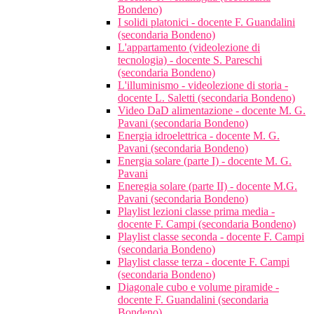
Bondeno)
I solidi platonici - docente F. Guandalini
(secondaria Bondeno)
L'appartamento (videolezione di
tecnologia) - docente S. Pareschi
(secondaria Bondeno)
L'illuminismo - videolezione di storia -
docente L. Saletti (secondaria Bondeno)
Video DaD alimentazione - docente M. G.
Pavani (secondaria Bondeno)
Energia idroelettrica - docente M. G.
Pavani (secondaria Bondeno)
Energia solare (parte I) - docente M. G.
Pavani
Eneregia solare (parte II) - docente M.G.
Pavani (secondaria Bondeno)
Playlist lezioni classe prima media -
docente F. Campi (secondaria Bondeno)
Playlist classe seconda - docente F. Campi
(secondaria Bondeno)
Playlist classe terza - docente F. Campi
(secondaria Bondeno)
Diagonale cubo e volume piramide -
docente F. Guandalini (secondaria
Bondeno)