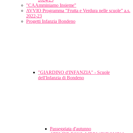
"CAAmminiamo Insieme"
AVVIO Programma "Frutta e Verdura nelle scuole” a.s.
2022-23
Progetti Infanzia Bondeno
"GIARDINO d'INFANZIA" - Scuole
dell'Infanzia di Bondeno
Passeggiata d'autunno