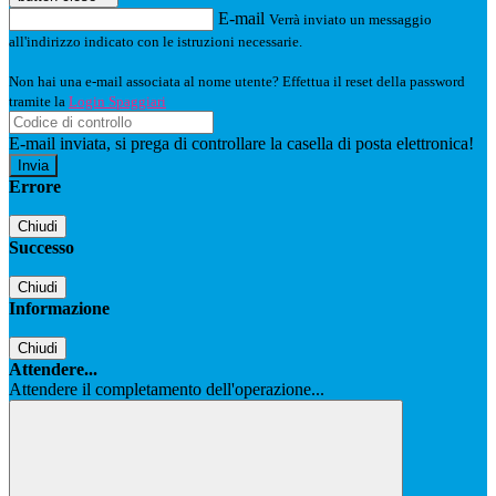
E-mail
Verrà inviato un messaggio
all'indirizzo indicato con le istruzioni necessarie.
Non hai una e-mail associata al nome utente? Effettua il reset della password
tramite la
Login Spaggiari
E-mail inviata, si prega di controllare la casella di posta elettronica!
Errore
Chiudi
Successo
Chiudi
Informazione
Chiudi
Attendere...
Attendere il completamento dell'operazione...