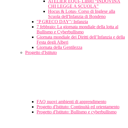
ATELIER EQUI- LIBRI “INDOVINA
CHI LEGGE A SCUOLA”
Hocus & Lotus- Corso di Inglese alla
Scuola dell'Infanzia di Bondeno
"P GRECO DAY"/ Infanzia
7 febbraio: La giornata mondiale della lotta al
Bullismo e Cyberbullismo
Giornata mondiale dei Diritti dell’Infanzia e della
Festa degli Alberi
Giornata della Gentilezza
Progetto d'Istituto
FAQ nuovi ambienti di apprendimento
Progetto d'Istituto: Continuità ed orientamento
Progetto d'Istituto: Bullismo e cyberbullismo