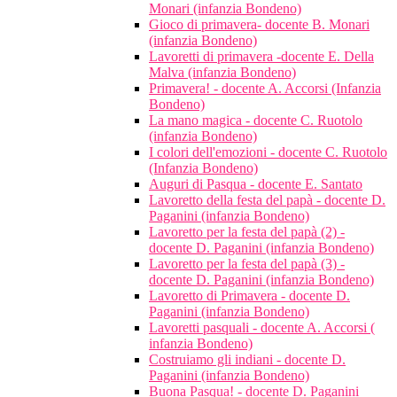
Monari (infanzia Bondeno)
Gioco di primavera- docente B. Monari
(infanzia Bondeno)
Lavoretti di primavera -docente E. Della
Malva (infanzia Bondeno)
Primavera! - docente A. Accorsi (Infanzia
Bondeno)
La mano magica - docente C. Ruotolo
(infanzia Bondeno)
I colori dell'emozioni - docente C. Ruotolo
(Infanzia Bondeno)
Auguri di Pasqua - docente E. Santato
Lavoretto della festa del papà - docente D.
Paganini (infanzia Bondeno)
Lavoretto per la festa del papà (2) -
docente D. Paganini (infanzia Bondeno)
Lavoretto per la festa del papà (3) -
docente D. Paganini (infanzia Bondeno)
Lavoretto di Primavera - docente D.
Paganini (infanzia Bondeno)
Lavoretti pasquali - docente A. Accorsi (
infanzia Bondeno)
Costruiamo gli indiani - docente D.
Paganini (infanzia Bondeno)
Buona Pasqua! - docente D. Paganini