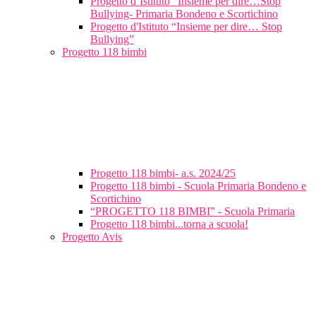
Progetto d’Istituto “Insieme per dire…Stop
Bullying- Primaria Bondeno e Scortichino
Progetto d'Istituto “Insieme per dire… Stop
Bullying”
Progetto 118 bimbi
Progetto 118 bimbi- a.s. 2024/25
Progetto 118 bimbi - Scuola Primaria Bondeno e
Scortichino
“PROGETTO 118 BIMBI” - Scuola Primaria
Progetto 118 bimbi...torna a scuola!
Progetto Avis