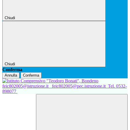
Chiudi
Chiudi
Conferma
Annulla
Conferma
feic802005@istruzione.it
feic802005@pec.istruzione.it
Tel. 0532-
898077