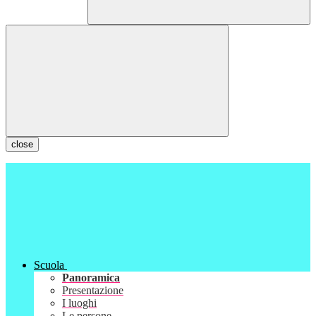
close
Scuola
Panoramica
Presentazione
I luoghi
Le persone