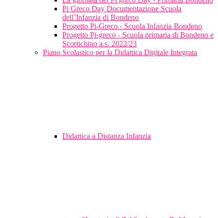
Pi Greco Day Documentazione Scuola
dell’Infanzia di Bondeno
Progetto Pi-Greco - Scuola Infanzia Bondeno
Progetto Pi-greco - Scuola primaria di Bondeno e
Scortichino a.s. 2022/23
Piano Scolastico per la Didattica Digitale Integrata
Didattica a Distanza Infanzia