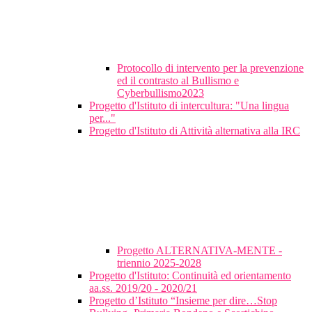
Protocollo di intervento per la prevenzione
ed il contrasto al Bullismo e
Cyberbullismo2023
Progetto d'Istituto di intercultura: "Una lingua
per..."
Progetto d'Istituto di Attività alternativa alla IRC
Progetto ALTERNATIVA-MENTE -
triennio 2025-2028
Progetto d'Istituto: Continuità ed orientamento
aa.ss. 2019/20 - 2020/21
Progetto d’Istituto “Insieme per dire…Stop