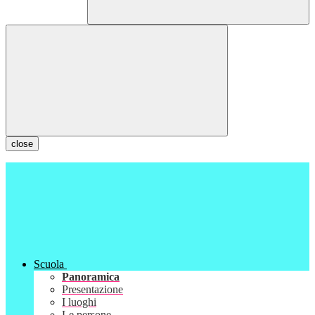
close
Scuola
Panoramica
Presentazione
I luoghi
Le persone