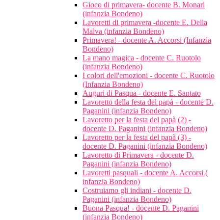
Gioco di primavera- docente B. Monari
(infanzia Bondeno)
Lavoretti di primavera -docente E. Della
Malva (infanzia Bondeno)
Primavera! - docente A. Accorsi (Infanzia
Bondeno)
La mano magica - docente C. Ruotolo
(infanzia Bondeno)
I colori dell'emozioni - docente C. Ruotolo
(Infanzia Bondeno)
Auguri di Pasqua - docente E. Santato
Lavoretto della festa del papà - docente D.
Paganini (infanzia Bondeno)
Lavoretto per la festa del papà (2) -
docente D. Paganini (infanzia Bondeno)
Lavoretto per la festa del papà (3) -
docente D. Paganini (infanzia Bondeno)
Lavoretto di Primavera - docente D.
Paganini (infanzia Bondeno)
Lavoretti pasquali - docente A. Accorsi (
infanzia Bondeno)
Costruiamo gli indiani - docente D.
Paganini (infanzia Bondeno)
Buona Pasqua! - docente D. Paganini
(infanzia Bondeno)