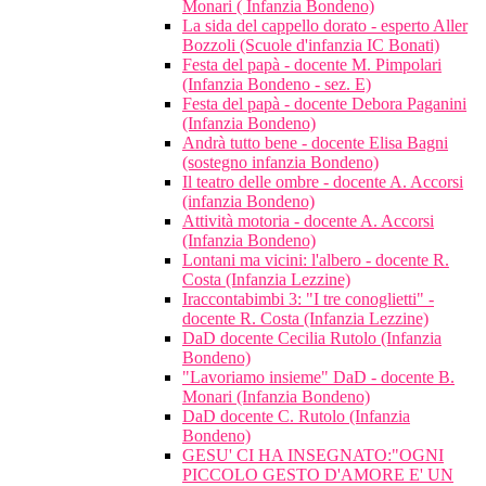
Monari ( Infanzia Bondeno)
La sida del cappello dorato - esperto Aller
Bozzoli (Scuole d'infanzia IC Bonati)
Festa del papà - docente M. Pimpolari
(Infanzia Bondeno - sez. E)
Festa del papà - docente Debora Paganini
(Infanzia Bondeno)
Andrà tutto bene - docente Elisa Bagni
(sostegno infanzia Bondeno)
Il teatro delle ombre - docente A. Accorsi
(infanzia Bondeno)
Attività motoria - docente A. Accorsi
(Infanzia Bondeno)
Lontani ma vicini: l'albero - docente R.
Costa (Infanzia Lezzine)
Iraccontabimbi 3: "I tre conoglietti" -
docente R. Costa (Infanzia Lezzine)
DaD docente Cecilia Rutolo (Infanzia
Bondeno)
"Lavoriamo insieme" DaD - docente B.
Monari (Infanzia Bondeno)
DaD docente C. Rutolo (Infanzia
Bondeno)
GESU' CI HA INSEGNATO:"OGNI
PICCOLO GESTO D'AMORE E' UN