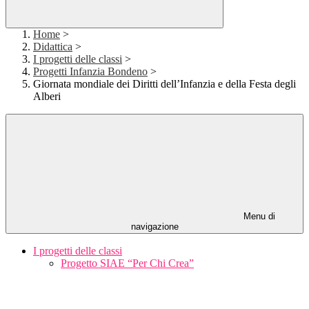
Home
>
Didattica
>
I progetti delle classi
>
Progetti Infanzia Bondeno
>
Giornata mondiale dei Diritti dell’Infanzia e della Festa degli
Alberi
Menu di
navigazione
I progetti delle classi
Progetto SIAE “Per Chi Crea”