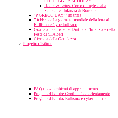
CHI LEGGE A SCUOLA”
Hocus & Lotus- Corso di Inglese alla
Scuola dell'Infanzia di Bondeno
"P GRECO DAY"/ Infanzia
7 febbraio: La giornata mondiale della lotta al
Bullismo e Cyberbullismo
Giornata mondiale dei Diritti dell’Infanzia e della
Festa degli Alberi
Giornata della Gentilezza
Progetto d'Istituto
FAQ nuovi ambienti di apprendimento
Progetto d'Istituto: Continuità ed orientamento
Progetto d'Istituto: Bullismo e cyberbullismo