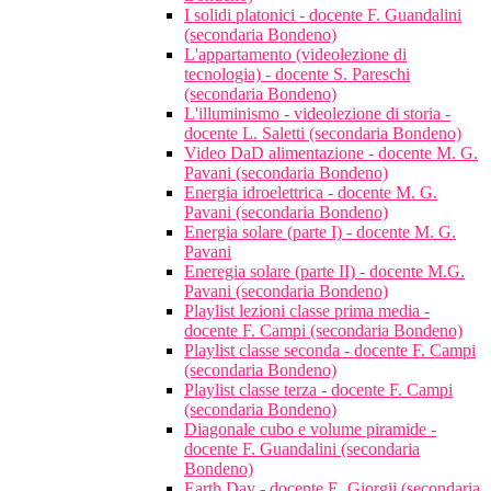
I solidi platonici - docente F. Guandalini
(secondaria Bondeno)
L'appartamento (videolezione di
tecnologia) - docente S. Pareschi
(secondaria Bondeno)
L'illuminismo - videolezione di storia -
docente L. Saletti (secondaria Bondeno)
Video DaD alimentazione - docente M. G.
Pavani (secondaria Bondeno)
Energia idroelettrica - docente M. G.
Pavani (secondaria Bondeno)
Energia solare (parte I) - docente M. G.
Pavani
Eneregia solare (parte II) - docente M.G.
Pavani (secondaria Bondeno)
Playlist lezioni classe prima media -
docente F. Campi (secondaria Bondeno)
Playlist classe seconda - docente F. Campi
(secondaria Bondeno)
Playlist classe terza - docente F. Campi
(secondaria Bondeno)
Diagonale cubo e volume piramide -
docente F. Guandalini (secondaria
Bondeno)
Earth Day - docente E. Giorgii (secondaria