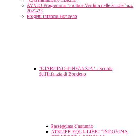
AVVIO Programma "Frutta e Verdura nelle scuole” a.s.
2022-23
Progetti Infanzia Bondeno
"GIARDINO d'INFANZIA" - Scuole
dell'Infanzia di Bondeno
Passeggiata d'autunno
ATELIER EQUI- LIBRI “INDOVINA