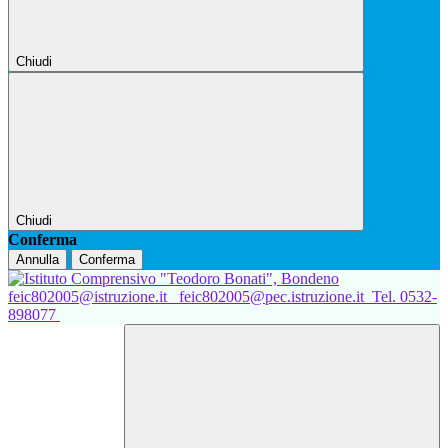
Chiudi
Chiudi
Conferma
Annulla
Conferma
feic802005@istruzione.it
feic802005@pec.istruzione.it
Tel. 0532-
898077