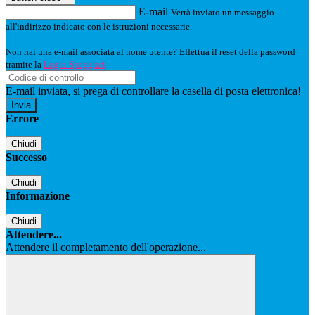
E-mail
Verrà inviato un messaggio
all'indirizzo indicato con le istruzioni necessarie.
Non hai una e-mail associata al nome utente? Effettua il reset della password
tramite la
Login Spaggiari
E-mail inviata, si prega di controllare la casella di posta elettronica!
Errore
Chiudi
Successo
Chiudi
Informazione
Chiudi
Attendere...
Attendere il completamento dell'operazione...