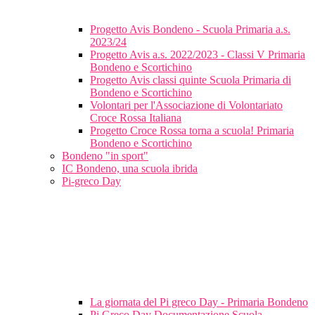
Progetto Avis Bondeno - Scuola Primaria a.s.
2023/24
Progetto Avis a.s. 2022/2023 - Classi V Primaria
Bondeno e Scortichino
Progetto Avis classi quinte Scuola Primaria di
Bondeno e Scortichino
Volontari per l'Associazione di Volontariato
Croce Rossa Italiana
Progetto Croce Rossa torna a scuola! Primaria
Bondeno e Scortichino
Bondeno "in sport"
IC Bondeno, una scuola ibrida
Pi-greco Day
La giornata del Pi greco Day - Primaria Bondeno
Pi Greco Day Documentazione Scuola