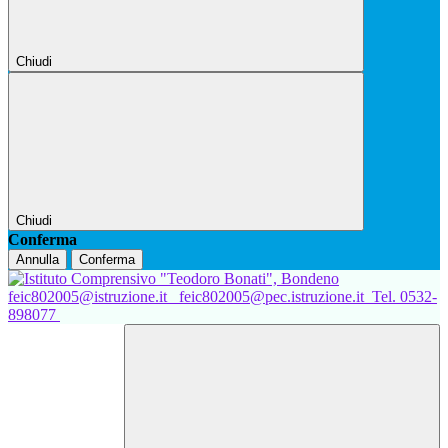
Chiudi
Chiudi
Conferma
Annulla
Conferma
feic802005@istruzione.it
feic802005@pec.istruzione.it
Tel. 0532-
898077