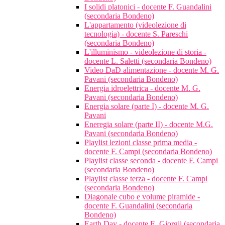
I solidi platonici - docente F. Guandalini
(secondaria Bondeno)
L'appartamento (videolezione di
tecnologia) - docente S. Pareschi
(secondaria Bondeno)
L'illuminismo - videolezione di storia -
docente L. Saletti (secondaria Bondeno)
Video DaD alimentazione - docente M. G.
Pavani (secondaria Bondeno)
Energia idroelettrica - docente M. G.
Pavani (secondaria Bondeno)
Energia solare (parte I) - docente M. G.
Pavani
Eneregia solare (parte II) - docente M.G.
Pavani (secondaria Bondeno)
Playlist lezioni classe prima media -
docente F. Campi (secondaria Bondeno)
Playlist classe seconda - docente F. Campi
(secondaria Bondeno)
Playlist classe terza - docente F. Campi
(secondaria Bondeno)
Diagonale cubo e volume piramide -
docente F. Guandalini (secondaria
Bondeno)
Earth Day - docente E. Giorgii (secondaria