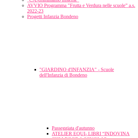
AVVIO Programma "Frutta e Verdura nelle scuole” a.s.
2022-23
Progetti Infanzia Bondeno
"GIARDINO d'INFANZIA" - Scuole
dell'Infanzia di Bondeno
Passeggiata d'autunno
ATELIER EQUI- LIBRI “INDOVINA