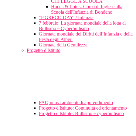
CHI LEGGE A SCUOLA”
Hocus & Lotus- Corso di Inglese alla
Scuola dell'Infanzia di Bondeno
"P GRECO DAY"/ Infanzia
7 febbraio: La giornata mondiale della lotta al
Bullismo e Cyberbullismo
Giornata mondiale dei Diritti dell’Infanzia e della
Festa degli Alberi
Giornata della Gentilezza
Progetto d'Istituto
FAQ nuovi ambienti di apprendimento
Progetto d'Istituto: Continuità ed orientamento
Progetto d'Istituto: Bullismo e cyberbullismo