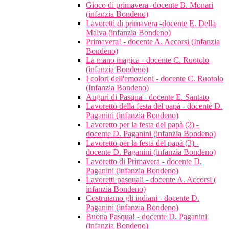
Gioco di primavera- docente B. Monari
(infanzia Bondeno)
Lavoretti di primavera -docente E. Della
Malva (infanzia Bondeno)
Primavera! - docente A. Accorsi (Infanzia
Bondeno)
La mano magica - docente C. Ruotolo
(infanzia Bondeno)
I colori dell'emozioni - docente C. Ruotolo
(Infanzia Bondeno)
Auguri di Pasqua - docente E. Santato
Lavoretto della festa del papà - docente D.
Paganini (infanzia Bondeno)
Lavoretto per la festa del papà (2) -
docente D. Paganini (infanzia Bondeno)
Lavoretto per la festa del papà (3) -
docente D. Paganini (infanzia Bondeno)
Lavoretto di Primavera - docente D.
Paganini (infanzia Bondeno)
Lavoretti pasquali - docente A. Accorsi (
infanzia Bondeno)
Costruiamo gli indiani - docente D.
Paganini (infanzia Bondeno)
Buona Pasqua! - docente D. Paganini
(infanzia Bondeno)