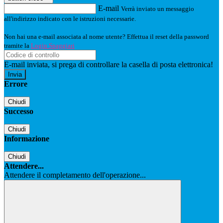
E-mail
Verrà inviato un messaggio
all'indirizzo indicato con le istruzioni necessarie.
Non hai una e-mail associata al nome utente? Effettua il reset della password
tramite la
Login Spaggiari
E-mail inviata, si prega di controllare la casella di posta elettronica!
Errore
Chiudi
Successo
Chiudi
Informazione
Chiudi
Attendere...
Attendere il completamento dell'operazione...