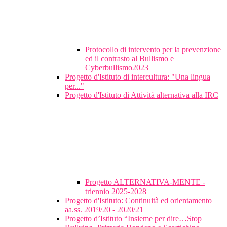
Protocollo di intervento per la prevenzione
ed il contrasto al Bullismo e
Cyberbullismo2023
Progetto d'Istituto di intercultura: "Una lingua
per..."
Progetto d'Istituto di Attività alternativa alla IRC
Progetto ALTERNATIVA-MENTE -
triennio 2025-2028
Progetto d'Istituto: Continuità ed orientamento
aa.ss. 2019/20 - 2020/21
Progetto d’Istituto “Insieme per dire…Stop