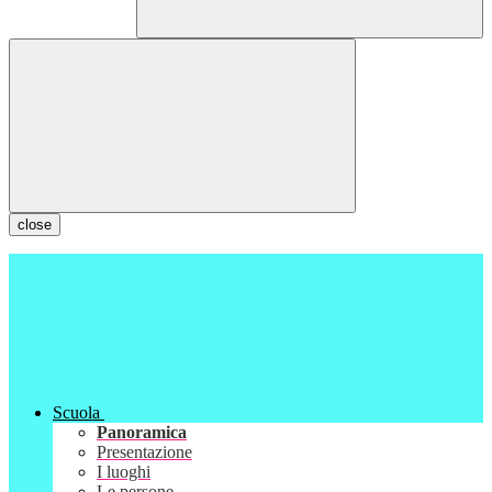
close
Scuola
Panoramica
Presentazione
I luoghi
Le persone