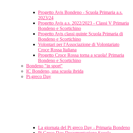
Progetto Avis Bondeno - Scuola Primaria a.s.
2023/24
Progetto Avis a.s. 2022/2023 - Classi V Primaria
Bondeno e Scortichino
Progetto Avis classi quinte Scuola Primaria di
Bondeno e Scortichino
Volontari per l'Associazione di Volontariato
Croce Rossa Italiana
Progetto Croce Rossa torna a scuola! Primaria
Bondeno e Scortichino
Bondeno "in sport"
IC Bondeno, una scuola ibrida
Pi-greco Day
La giornata del Pi greco Day - Primaria Bondeno
Pi Greco Day Documentazione Scuola