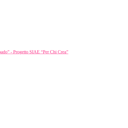
bbado” - Progetto SIAE “Per Chi Crea”