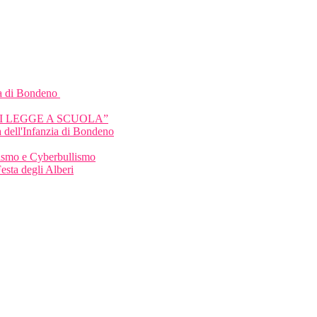
a di Bondeno
HI LEGGE A SCUOLA”
 dell'Infanzia di Bondeno
llismo e Cyberbullismo
Festa degli Alberi