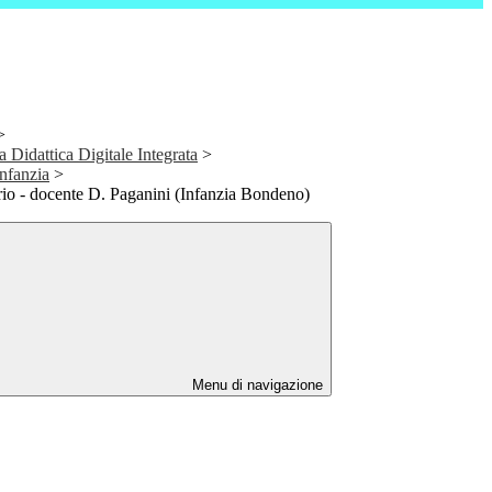
>
a Didattica Digitale Integrata
>
Infanzia
>
io - docente D. Paganini (Infanzia Bondeno)
Menu di navigazione