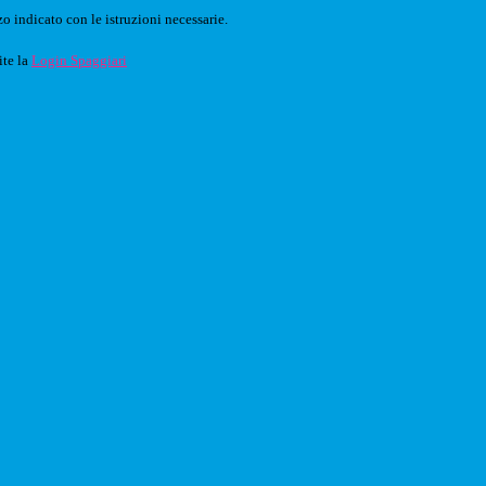
o indicato con le istruzioni necessarie.
ite la
Login Spaggiari