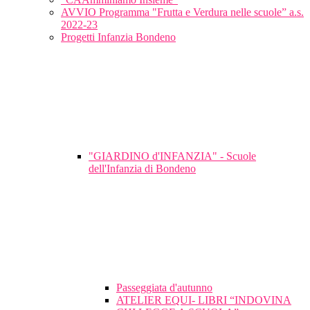
AVVIO Programma "Frutta e Verdura nelle scuole” a.s.
2022-23
Progetti Infanzia Bondeno
"GIARDINO d'INFANZIA" - Scuole
dell'Infanzia di Bondeno
Passeggiata d'autunno
ATELIER EQUI- LIBRI “INDOVINA