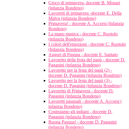
Gioco di primavera- docente B. Monari
(infanzia Bondeno)
Lavoretti di primavera -docente E. Della
Malva (infanzia Bondeno)
Primavera! - docente A. Accorsi (Infanzia
Bondeno)
La mano magica - docente C. Ruotolo
(infanzia Bondeno)
I colori dell'emozioni - docente C. Ruotolo
(Infanzia Bondeno)
Auguri di Pasqua - docente E. Santato
Lavoretto della festa del papà - docente D.
Paganini (infanzia Bondeno)
Lavoretto per la festa del papà (2) -
docente D. Paganini (infanzia Bondeno)
Lavoretto per la festa del papà (3) -
docente D. Paganini (infanzia Bondeno)
Lavoretto di Primavera - docente D.
Paganini (infanzia Bondeno)
Lavoretti pasquali - docente A. Accorsi (
infanzia Bondeno)
Costruiamo gli indiani - docente D.
Paganini (infanzia Bondeno)
Buona Pasqua! - docente D. Paganini
(infanzia Bondeno)