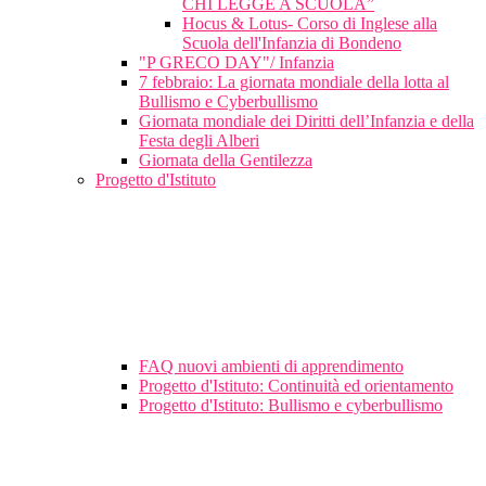
CHI LEGGE A SCUOLA”
Hocus & Lotus- Corso di Inglese alla
Scuola dell'Infanzia di Bondeno
"P GRECO DAY"/ Infanzia
7 febbraio: La giornata mondiale della lotta al
Bullismo e Cyberbullismo
Giornata mondiale dei Diritti dell’Infanzia e della
Festa degli Alberi
Giornata della Gentilezza
Progetto d'Istituto
FAQ nuovi ambienti di apprendimento
Progetto d'Istituto: Continuità ed orientamento
Progetto d'Istituto: Bullismo e cyberbullismo