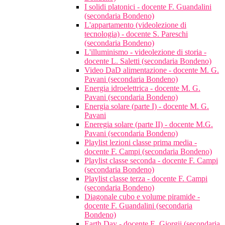
I solidi platonici - docente F. Guandalini
(secondaria Bondeno)
L'appartamento (videolezione di
tecnologia) - docente S. Pareschi
(secondaria Bondeno)
L'illuminismo - videolezione di storia -
docente L. Saletti (secondaria Bondeno)
Video DaD alimentazione - docente M. G.
Pavani (secondaria Bondeno)
Energia idroelettrica - docente M. G.
Pavani (secondaria Bondeno)
Energia solare (parte I) - docente M. G.
Pavani
Eneregia solare (parte II) - docente M.G.
Pavani (secondaria Bondeno)
Playlist lezioni classe prima media -
docente F. Campi (secondaria Bondeno)
Playlist classe seconda - docente F. Campi
(secondaria Bondeno)
Playlist classe terza - docente F. Campi
(secondaria Bondeno)
Diagonale cubo e volume piramide -
docente F. Guandalini (secondaria
Bondeno)
Earth Day - docente E. Giorgii (secondaria