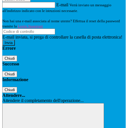
E-mail
Verrà inviato un messaggio
all'indirizzo indicato con le istruzioni necessarie.
Non hai una e-mail associata al nome utente? Effettua il reset della password
tramite la
Login Spaggiari
E-mail inviata, si prega di controllare la casella di posta elettronica!
Errore
Chiudi
Successo
Chiudi
Informazione
Chiudi
Attendere...
Attendere il completamento dell'operazione...