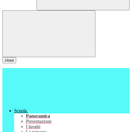
close
Scuola
Panoramica
Presentazione
I luoghi
Le persone