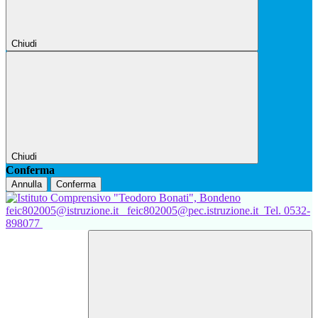
Chiudi
Chiudi
Conferma
Annulla
Conferma
feic802005@istruzione.it
feic802005@pec.istruzione.it
Tel. 0532-
898077