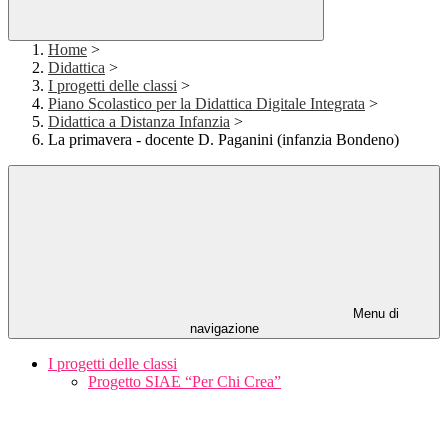
Home
>
Didattica
>
I progetti delle classi
>
Piano Scolastico per la Didattica Digitale Integrata
>
Didattica a Distanza Infanzia
>
La primavera - docente D. Paganini (infanzia Bondeno)
Menu di
navigazione
I progetti delle classi
Progetto SIAE “Per Chi Crea”