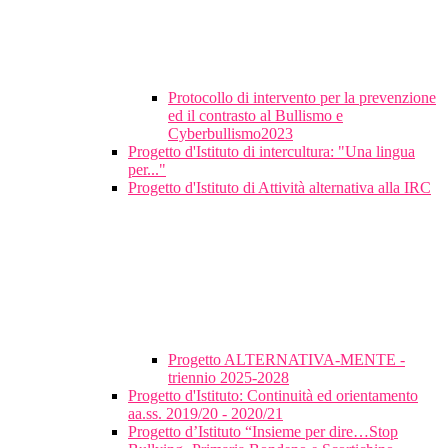
Protocollo di intervento per la prevenzione
ed il contrasto al Bullismo e
Cyberbullismo2023
Progetto d'Istituto di intercultura: "Una lingua
per..."
Progetto d'Istituto di Attività alternativa alla IRC
Progetto ALTERNATIVA-MENTE -
triennio 2025-2028
Progetto d'Istituto: Continuità ed orientamento
aa.ss. 2019/20 - 2020/21
Progetto d’Istituto “Insieme per dire…Stop