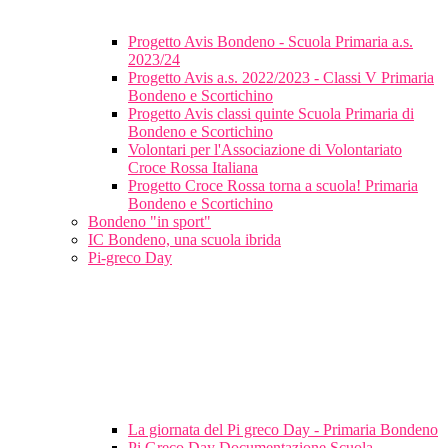
Progetto Avis Bondeno - Scuola Primaria a.s.
2023/24
Progetto Avis a.s. 2022/2023 - Classi V Primaria
Bondeno e Scortichino
Progetto Avis classi quinte Scuola Primaria di
Bondeno e Scortichino
Volontari per l'Associazione di Volontariato
Croce Rossa Italiana
Progetto Croce Rossa torna a scuola! Primaria
Bondeno e Scortichino
Bondeno "in sport"
IC Bondeno, una scuola ibrida
Pi-greco Day
La giornata del Pi greco Day - Primaria Bondeno
Pi Greco Day Documentazione Scuola