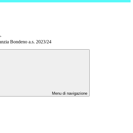
>
fanzia Bondeno a.s. 2023/24
Menu di navigazione