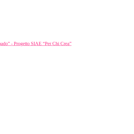
bbado” - Progetto SIAE “Per Chi Crea”