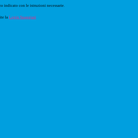
o indicato con le istruzioni necessarie.
ite la
Login Spaggiari