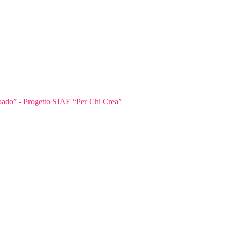
bbado” - Progetto SIAE “Per Chi Crea”