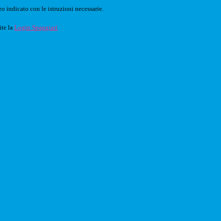
o indicato con le istruzioni necessarie.
ite la
Login Spaggiari