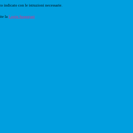
o indicato con le istruzioni necessarie.
ite la
Login Spaggiari