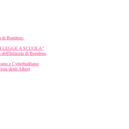
a di Bondeno
HI LEGGE A SCUOLA”
 dell'Infanzia di Bondeno
llismo e Cyberbullismo
Festa degli Alberi