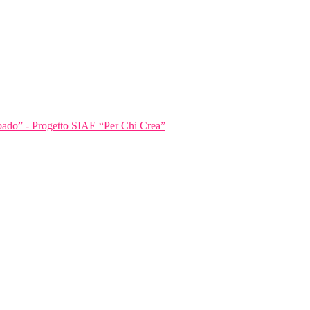
bbado” - Progetto SIAE “Per Chi Crea”