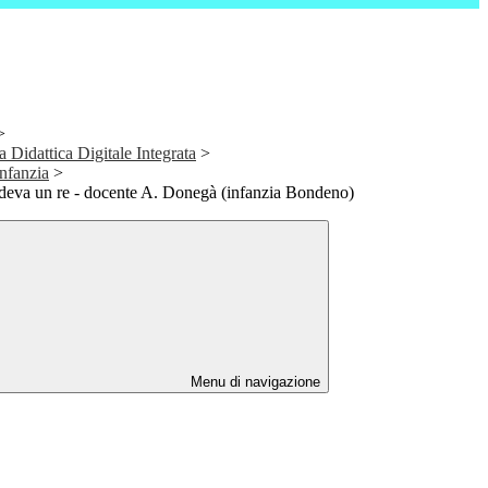
>
a Didattica Digitale Integrata
>
Infanzia
>
edeva un re - docente A. Donegà (infanzia Bondeno)
Menu di navigazione