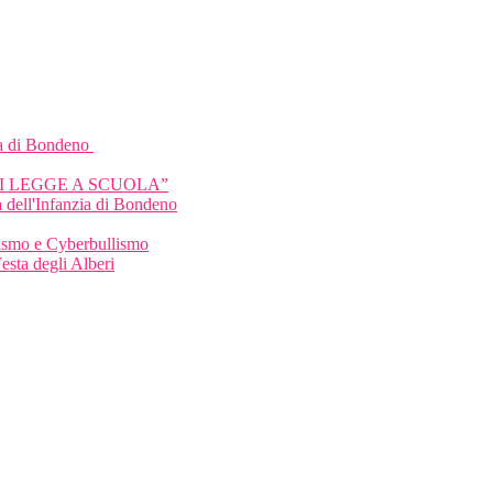
a di Bondeno
HI LEGGE A SCUOLA”
 dell'Infanzia di Bondeno
llismo e Cyberbullismo
Festa degli Alberi