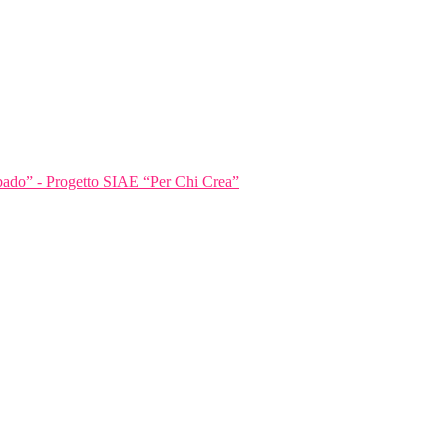
bbado” - Progetto SIAE “Per Chi Crea”