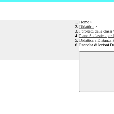
Home
>
Didattica
>
I progetti delle classi
Piano Scolastico per l
Didattica a Distanza 
Raccolta di lezioni 