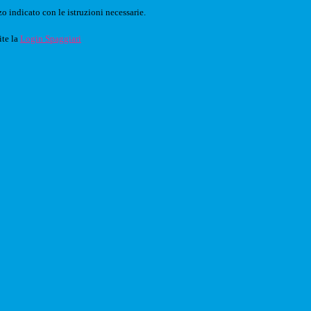
o indicato con le istruzioni necessarie.
ite la
Login Spaggiari