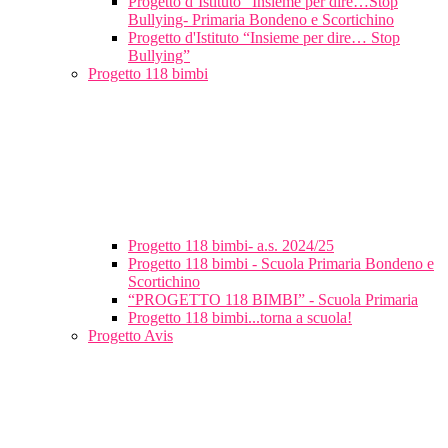
Progetto d’Istituto “Insieme per dire…Stop
Bullying- Primaria Bondeno e Scortichino
Progetto d'Istituto “Insieme per dire… Stop
Bullying”
Progetto 118 bimbi
Progetto 118 bimbi- a.s. 2024/25
Progetto 118 bimbi - Scuola Primaria Bondeno e
Scortichino
“PROGETTO 118 BIMBI” - Scuola Primaria
Progetto 118 bimbi...torna a scuola!
Progetto Avis