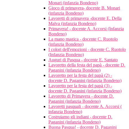
Monari (infanzia Bondeno)
Gioco di primavera- docente B. Monari
(infanzia Bondeno)
Lavoretti di primavera -docente E. Della
Malva (infanzia Bondeno)
Primavera! - docente A. Accorsi (Infanzia
Bondeno)
La mano magica - docente C. Ruotolo
(infanzia Bondeno)
I colori dell'emozioni - docente C. Ruotolo
(Infanzia Bondeno)
Auguri di Pasqua - docente E. Santato
Lavoretto della festa del papà - docente D.
Paganini (infanzia Bondeno)
Lavoretto per la festa del papà (2) -
docente D. Paganini (infanzia Bondeno)
Lavoretto per la festa del papà (3) -
docente D. Paganini (infanzia Bondeno)
Lavoretto di Primavera - docente D.
Paganini (infanzia Bondeno)
Lavoretti pasquali - docente A. Accorsi (
infanzia Bondeno)
Costruiamo gli indiani - docente D.
Paganini (infanzia Bondeno)
Buona Pasqua! - docente D. Paganini