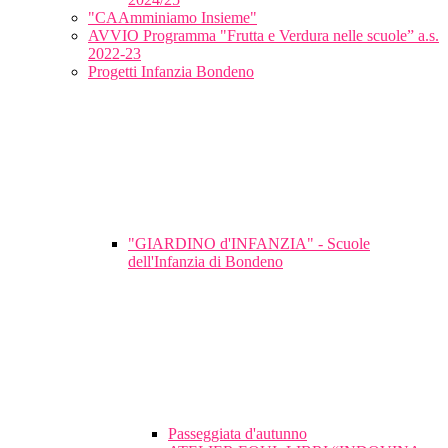
"CAAmminiamo Insieme"
AVVIO Programma "Frutta e Verdura nelle scuole” a.s.
2022-23
Progetti Infanzia Bondeno
"GIARDINO d'INFANZIA" - Scuole
dell'Infanzia di Bondeno
Passeggiata d'autunno