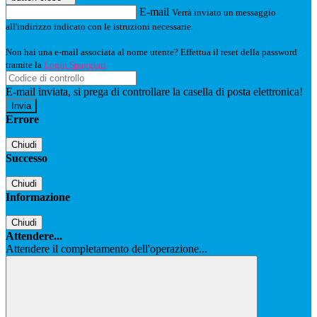
E-mail
Verrà inviato un messaggio
all'indirizzo indicato con le istruzioni necessarie.
Non hai una e-mail associata al nome utente? Effettua il reset della password
tramite la
Login Spaggiari
E-mail inviata, si prega di controllare la casella di posta elettronica!
Errore
Chiudi
Successo
Chiudi
Informazione
Chiudi
Attendere...
Attendere il completamento dell'operazione...