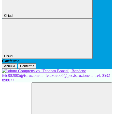
Chiudi
Chiudi
Conferma
Annulla
Conferma
feic802005@istruzione.it
feic802005@pec.istruzione.it
Tel. 0532-
898077