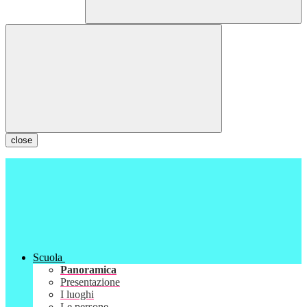
close
Scuola
Panoramica
Presentazione
I luoghi
Le persone