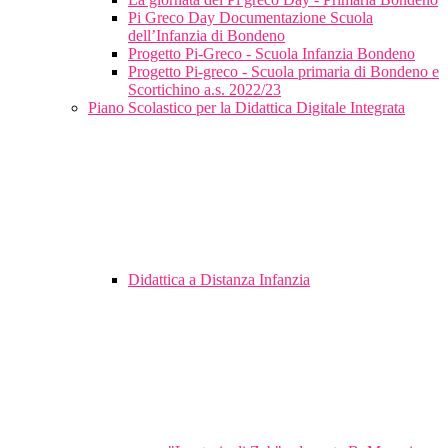
Pi Greco Day Documentazione Scuola
dell’Infanzia di Bondeno
Progetto Pi-Greco - Scuola Infanzia Bondeno
Progetto Pi-greco - Scuola primaria di Bondeno e
Scortichino a.s. 2022/23
Piano Scolastico per la Didattica Digitale Integrata
Didattica a Distanza Infanzia