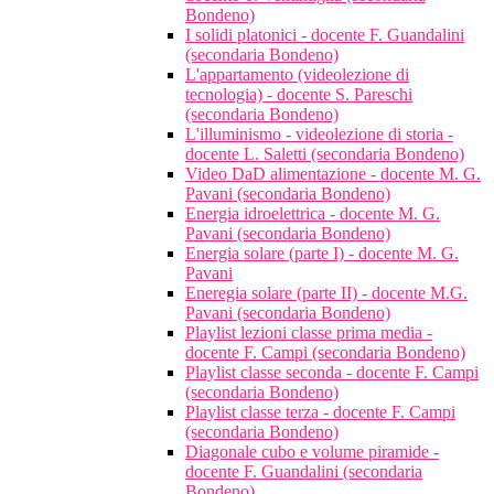
Bondeno)
I solidi platonici - docente F. Guandalini
(secondaria Bondeno)
L'appartamento (videolezione di
tecnologia) - docente S. Pareschi
(secondaria Bondeno)
L'illuminismo - videolezione di storia -
docente L. Saletti (secondaria Bondeno)
Video DaD alimentazione - docente M. G.
Pavani (secondaria Bondeno)
Energia idroelettrica - docente M. G.
Pavani (secondaria Bondeno)
Energia solare (parte I) - docente M. G.
Pavani
Eneregia solare (parte II) - docente M.G.
Pavani (secondaria Bondeno)
Playlist lezioni classe prima media -
docente F. Campi (secondaria Bondeno)
Playlist classe seconda - docente F. Campi
(secondaria Bondeno)
Playlist classe terza - docente F. Campi
(secondaria Bondeno)
Diagonale cubo e volume piramide -
docente F. Guandalini (secondaria
Bondeno)