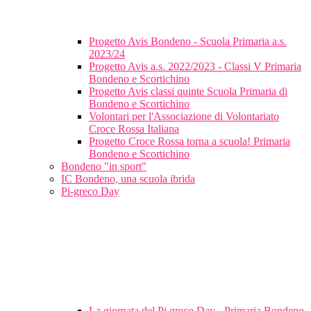
Progetto Avis Bondeno - Scuola Primaria a.s.
2023/24
Progetto Avis a.s. 2022/2023 - Classi V Primaria
Bondeno e Scortichino
Progetto Avis classi quinte Scuola Primaria di
Bondeno e Scortichino
Volontari per l'Associazione di Volontariato
Croce Rossa Italiana
Progetto Croce Rossa torna a scuola! Primaria
Bondeno e Scortichino
Bondeno "in sport"
IC Bondeno, una scuola ibrida
Pi-greco Day
La giornata del Pi greco Day - Primaria Bondeno