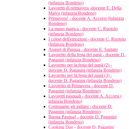
(infanzia Bondeno)
Lavoretti di primavera -docente E. Della
Malva (infanzia Bondeno)
Primavera! - docente A. Accorsi (Infanzia
Bondeno)
La mano magica - docente C. Ruotolo
(infanzia Bondeno)
I colori dell'emozioni - docente C. Ruotolo
(Infanzia Bondeno)
Auguri di Pasqua - docente E. Santato
Lavoretto della festa del papà - docente D.
Paganini (infanzia Bondeno)
Lavoretto per la festa del papà (2) -
docente D. Paganini (infanzia Bondeno)
Lavoretto per la festa del papà (3) -
docente D. Paganini (infanzia Bondeno)
Lavoretto di Primavera - docente D.
Paganini (infanzia Bondeno)
Lavoretti pasquali - docente A. Accorsi (
infanzia Bondeno)
Costruiamo gli indiani - docente D.
Paganini (infanzia Bondeno)
Buona Pasqua! - docente D. Paganini
(infanzia Bondeno)
Cooking Day - docente D. Paganini