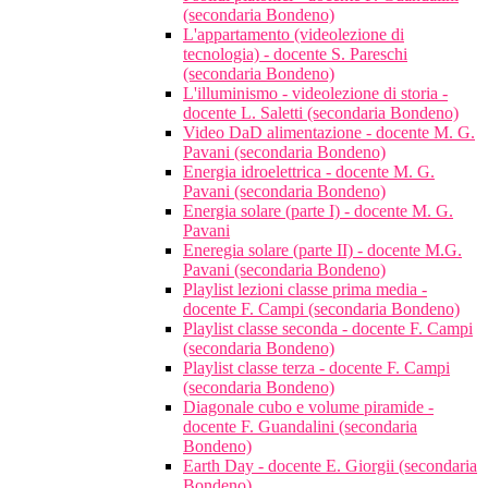
(secondaria Bondeno)
L'appartamento (videolezione di
tecnologia) - docente S. Pareschi
(secondaria Bondeno)
L'illuminismo - videolezione di storia -
docente L. Saletti (secondaria Bondeno)
Video DaD alimentazione - docente M. G.
Pavani (secondaria Bondeno)
Energia idroelettrica - docente M. G.
Pavani (secondaria Bondeno)
Energia solare (parte I) - docente M. G.
Pavani
Eneregia solare (parte II) - docente M.G.
Pavani (secondaria Bondeno)
Playlist lezioni classe prima media -
docente F. Campi (secondaria Bondeno)
Playlist classe seconda - docente F. Campi
(secondaria Bondeno)
Playlist classe terza - docente F. Campi
(secondaria Bondeno)
Diagonale cubo e volume piramide -
docente F. Guandalini (secondaria
Bondeno)
Earth Day - docente E. Giorgii (secondaria
Bondeno)