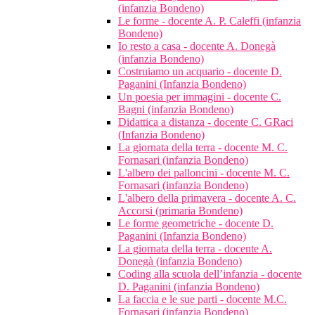
(infanzia Bondeno)
Le forme - docente A. P. Caleffi (infanzia
Bondeno)
Io resto a casa - docente A. Donegà
(infanzia Bondeno)
Costruiamo un acquario - docente D.
Paganini (Infanzia Bondeno)
Un poesia per immagini - docente C.
Bagni (infanzia Bondeno)
Didattica a distanza - docente C. GRaci
(Infanzia Bondeno)
La giornata della terra - docente M. C.
Fornasari (infanzia Bondeno)
L'albero dei palloncini - docente M. C.
Fornasari (infanzia Bondeno)
L'albero della primavera - docente A. C.
Accorsi (primaria Bondeno)
Le forme geometriche - docente D.
Paganini (Infanzia Bondeno)
La giornata della terra - docente A.
Donegà (infanzia Bondeno)
Coding alla scuola dell’infanzia - docente
D. Paganini (infanzia Bondeno)
La faccia e le sue parti - docente M.C.
Fornasari (infanzia Bondeno)