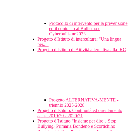
Protocollo di intervento per la prevenzione
ed il contrasto al Bullismo e
Cyberbullismo2023
Progetto d'Istituto di intercultura: "Una lingua
per..."
Progetto d'Istituto di Attività alternativa alla IRC
Progetto ALTERNATIVA-MENTE -
triennio 2025-2028
Progetto d'Istituto: Continuità ed orientamento
aa.ss. 2019/20 - 2020/21
Progetto d’Istituto “Insieme per dire…Stop
Bullying- Primaria Bondeno e Scortichino