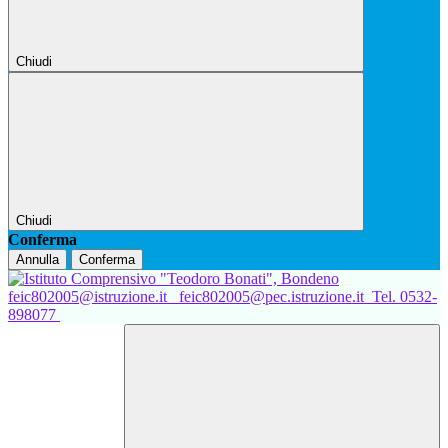
Chiudi
Chiudi
Conferma
Annulla
Conferma
feic802005@istruzione.it
feic802005@pec.istruzione.it
Tel. 0532-
898077