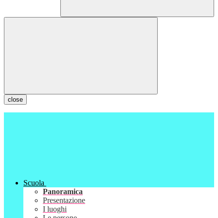
close
Scuola
Panoramica
Presentazione
I luoghi
Le persone