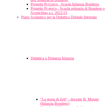
Progetto Pi-Greco - Scuola Infanzia Bondeno
Progetto Pi-greco - Scuola primaria di Bondeno e
Scortichino a.s. 2022/23
Piano Scolastico per la Didattica Digitale Integrata
Didattica a Distanza Infanzia
"La storia di Zeb" - docente B. Monari
(Infanzia Bondeno)