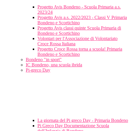
Progetto Avis Bondeno - Scuola Primaria a.s.
2023/24
Progetto Avis a.s. 2022/2023 - Classi V Primaria
Bondeno e Scortichino
Progetto Avis classi quinte Scuola Primaria di
Bondeno e Scortichino
Volontari per l'Associazione di Volontariato
Croce Rossa Italiana
Progetto Croce Rossa torna a scuola! Primaria
Bondeno e Scortichino
Bondeno "in sport"
IC Bondeno, una scuola ibrida
Pi-greco Day
La giornata del Pi greco Day - Primaria Bondeno
Pi Greco Day Documentazione Scuola
dell’Infanzia di Bondeno