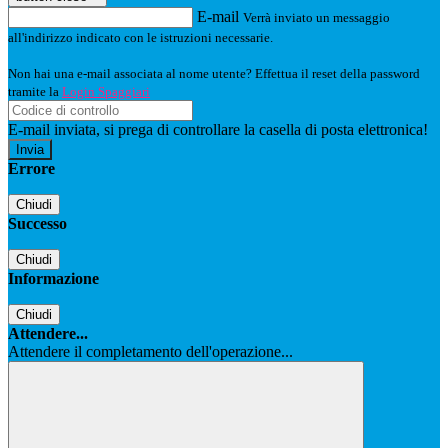
E-mail
Verrà inviato un messaggio
all'indirizzo indicato con le istruzioni necessarie.
Non hai una e-mail associata al nome utente? Effettua il reset della password
tramite la
Login Spaggiari
E-mail inviata, si prega di controllare la casella di posta elettronica!
Errore
Chiudi
Successo
Chiudi
Informazione
Chiudi
Attendere...
Attendere il completamento dell'operazione...