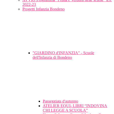
2022-23
Progetti Infanzia Bondeno
"GIARDINO d'INFANZIA" - Scuole
dell'Infanzia di Bondeno
Passeggiata d'autunno
ATELIER EQUI- LIBRI “INDOVINA
CHI LEGGE A SCUOLA”