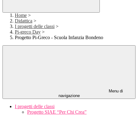
Home
>
Didattica
>
I progetti delle classi
>
Pi-greco Day
>
Progetto Pi-Greco - Scuola Infanzia Bondeno
Menu di
navigazione
I progetti delle classi
Progetto SIAE “Per Chi Crea”