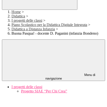
Home
>
Didattica
>
I progetti delle classi
>
Piano Scolastico per la Didattica Digitale Integrata
>
Didattica a Distanza Infanzia
>
Buona Pasqua! - docente D. Paganini (infanzia Bondeno)
Menu di
navigazione
I progetti delle classi
Progetto SIAE “Per Chi Crea”