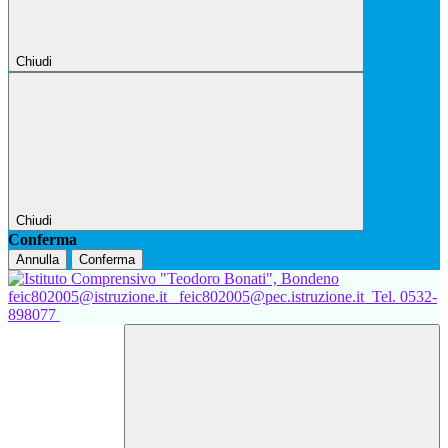
Chiudi
Chiudi
Conferma
Annulla
Conferma
feic802005@istruzione.it
feic802005@pec.istruzione.it
Tel. 0532-
898077