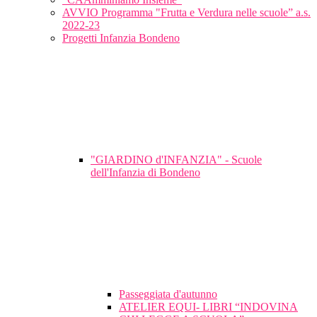
AVVIO Programma "Frutta e Verdura nelle scuole” a.s.
2022-23
Progetti Infanzia Bondeno
"GIARDINO d'INFANZIA" - Scuole
dell'Infanzia di Bondeno
Passeggiata d'autunno
ATELIER EQUI- LIBRI “INDOVINA