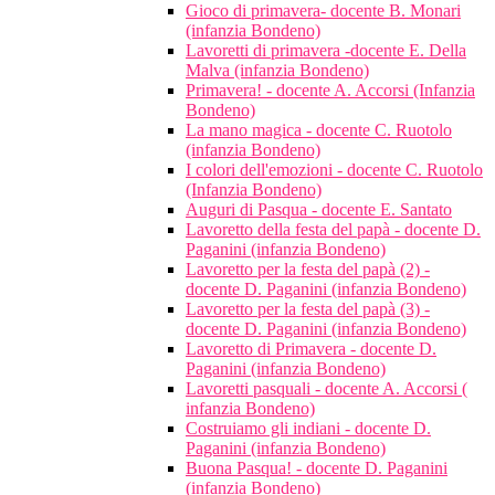
Gioco di primavera- docente B. Monari
(infanzia Bondeno)
Lavoretti di primavera -docente E. Della
Malva (infanzia Bondeno)
Primavera! - docente A. Accorsi (Infanzia
Bondeno)
La mano magica - docente C. Ruotolo
(infanzia Bondeno)
I colori dell'emozioni - docente C. Ruotolo
(Infanzia Bondeno)
Auguri di Pasqua - docente E. Santato
Lavoretto della festa del papà - docente D.
Paganini (infanzia Bondeno)
Lavoretto per la festa del papà (2) -
docente D. Paganini (infanzia Bondeno)
Lavoretto per la festa del papà (3) -
docente D. Paganini (infanzia Bondeno)
Lavoretto di Primavera - docente D.
Paganini (infanzia Bondeno)
Lavoretti pasquali - docente A. Accorsi (
infanzia Bondeno)
Costruiamo gli indiani - docente D.
Paganini (infanzia Bondeno)
Buona Pasqua! - docente D. Paganini
(infanzia Bondeno)