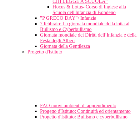
CHI LEGGE A SCUOLA”
Hocus & Lotus- Corso di Inglese alla
Scuola dell'Infanzia di Bondeno
"P GRECO DAY"/ Infanzia
7 febbraio: La giornata mondiale della lotta al
Bullismo e Cyberbullismo
Giornata mondiale dei Diritti dell’Infanzia e della
Festa degli Alberi
Giornata della Gentilezza
Progetto d'Istituto
FAQ nuovi ambienti di apprendimento
Progetto d'Istituto: Continuità ed orientamento
Progetto d'Istituto: Bullismo e cyberbullismo