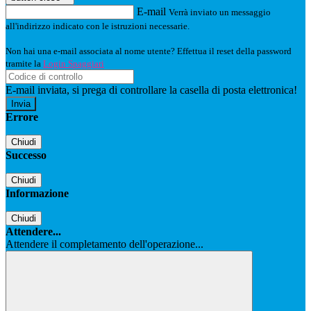
E-mail
Verrà inviato un messaggio
all'indirizzo indicato con le istruzioni necessarie.
Non hai una e-mail associata al nome utente? Effettua il reset della password
tramite la
Login Spaggiari
E-mail inviata, si prega di controllare la casella di posta elettronica!
Errore
Chiudi
Successo
Chiudi
Informazione
Chiudi
Attendere...
Attendere il completamento dell'operazione...