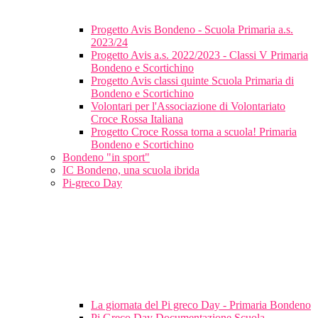
Progetto Avis Bondeno - Scuola Primaria a.s.
2023/24
Progetto Avis a.s. 2022/2023 - Classi V Primaria
Bondeno e Scortichino
Progetto Avis classi quinte Scuola Primaria di
Bondeno e Scortichino
Volontari per l'Associazione di Volontariato
Croce Rossa Italiana
Progetto Croce Rossa torna a scuola! Primaria
Bondeno e Scortichino
Bondeno "in sport"
IC Bondeno, una scuola ibrida
Pi-greco Day
La giornata del Pi greco Day - Primaria Bondeno
Pi Greco Day Documentazione Scuola