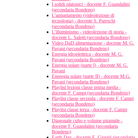
I solidi platonici - docente F. Guandalini
(secondaria Bondeno)
L'appartamento (videolezione di
tecnologia) - docente S. Pareschi
(secondaria Bondeno)
L'illuminismo - videolezione di storia -
docente L. Saletti (secondaria Bondeno)
Video DaD alimentazione - docente M. G.
Pavani (secondaria Bondeno)
Energia idroelettrica - docente M. G.
Pavani (secondaria Bondeno)
Energia solare (parte I) - docente M. G.
Pavani
Eneregia solare (parte II) - docente M.G.
Pavani (secondaria Bondeno)
Playlist lezioni classe prima media -
docente F. Campi (secondaria Bondeno)
Playlist classe seconda - docente F. Campi
(secondaria Bondeno)
Playlist classe terza - docente F. Campi
(secondaria Bondeno)
Diagonale cubo e volume piramide -
docente F. Guandalini (secondaria
Bondeno)
Earth Day - docente E. Giorgii (secondaria