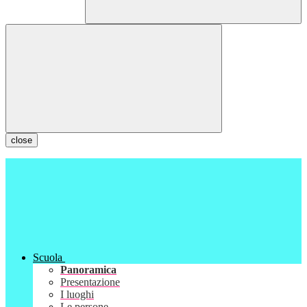
close
Scuola
Panoramica
Presentazione
I luoghi
Le persone