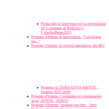
Protocollo di intervento per la prevenzione
ed il contrasto al Bullismo e
Cyberbullismo2023
Progetto d'Istituto di intercultura: "Una lingua
per..."
Progetto d'Istituto di Attività alternativa alla IRC
Progetto ALTERNATIVA-MENTE -
triennio 2025-2028
Progetto d'Istituto: Continuità ed orientamento
aa.ss. 2019/20 - 2020/21
Progetto d’Istituto “Insieme per dire…Stop