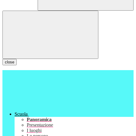
close
Scuola
Panoramica
Presentazione
I luoghi
Le persone