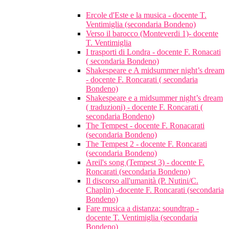
Ercole d'Este e la musica - docente T.
Ventimiglia (secondaria Bondeno)
Verso il barocco (Monteverdi 1)- docente
T. Ventimiglia
I trasporti di Londra - docente F. Ronacati
( secondaria Bondeno)
Shakespeare e A midsummer night’s dream
- docente F. Roncarati ( secondaria
Bondeno)
Shakespeare e a midsummer night’s dream
( traduzioni) - docente F. Roncarati (
secondaria Bondeno)
The Tempest - docente F. Ronacarati
(secondaria Bondeno)
The Tempest 2 - docente F. Roncarati
(secondaria Bondeno)
Areil's song (Tempest 3) - docente F.
Roncarati (secondaria Bondeno)
Il discorso all'umanità (P. Nutini/C.
Chaplin) -docente F. Roncarati (secondaria
Bondeno)
Fare musica a distanza: soundtrap -
docente T. Ventimiglia (secondaria
Bondeno)