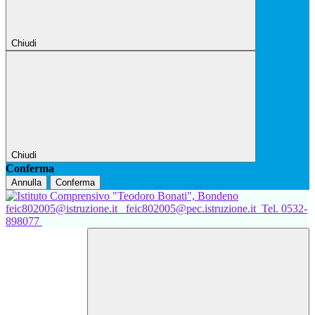
Chiudi
Chiudi
Conferma
Annulla
Conferma
feic802005@istruzione.it
feic802005@pec.istruzione.it
Tel. 0532-
898077