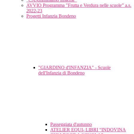
AVVIO Programma "Frutta e Verdura nelle scuole” a.s.
2022-23
Progetti Infanzia Bondeno
"GIARDINO d'INFANZIA" - Scuole
dell'Infanzia di Bondeno
Passeggiata d'autunno
ATELIER EQUI- LIBRI “INDOVINA