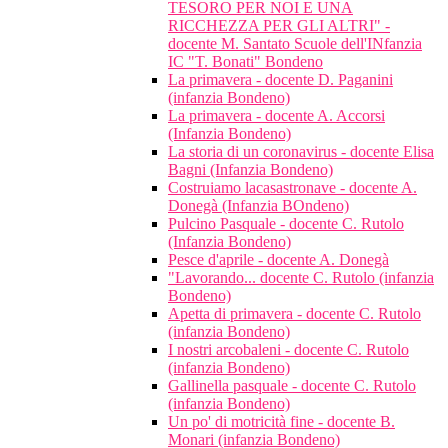
TESORO PER NOI E UNA
RICCHEZZA PER GLI ALTRI" -
docente M. Santato Scuole dell'INfanzia
IC "T. Bonati" Bondeno
La primavera - docente D. Paganini
(infanzia Bondeno)
La primavera - docente A. Accorsi
(Infanzia Bondeno)
La storia di un coronavirus - docente Elisa
Bagni (Infanzia Bondeno)
Costruiamo lacasastronave - docente A.
Donegà (Infanzia BOndeno)
Pulcino Pasquale - docente C. Rutolo
(Infanzia Bondeno)
Pesce d'aprile - docente A. Donegà
"Lavorando... docente C. Rutolo (infanzia
Bondeno)
Apetta di primavera - docente C. Rutolo
(infanzia Bondeno)
I nostri arcobaleni - docente C. Rutolo
(infanzia Bondeno)
Gallinella pasquale - docente C. Rutolo
(infanzia Bondeno)
Un po' di motricità fine - docente B.
Monari (infanzia Bondeno)