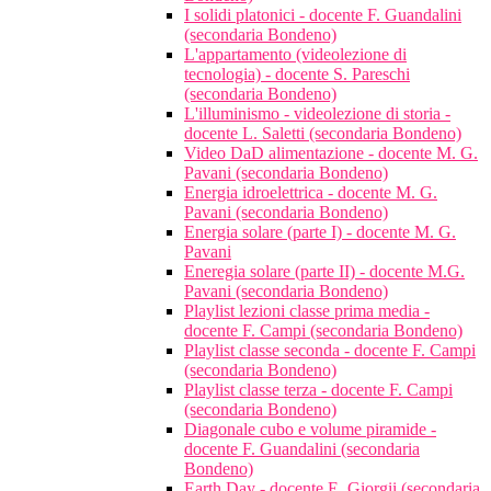
I solidi platonici - docente F. Guandalini
(secondaria Bondeno)
L'appartamento (videolezione di
tecnologia) - docente S. Pareschi
(secondaria Bondeno)
L'illuminismo - videolezione di storia -
docente L. Saletti (secondaria Bondeno)
Video DaD alimentazione - docente M. G.
Pavani (secondaria Bondeno)
Energia idroelettrica - docente M. G.
Pavani (secondaria Bondeno)
Energia solare (parte I) - docente M. G.
Pavani
Eneregia solare (parte II) - docente M.G.
Pavani (secondaria Bondeno)
Playlist lezioni classe prima media -
docente F. Campi (secondaria Bondeno)
Playlist classe seconda - docente F. Campi
(secondaria Bondeno)
Playlist classe terza - docente F. Campi
(secondaria Bondeno)
Diagonale cubo e volume piramide -
docente F. Guandalini (secondaria
Bondeno)
Earth Day - docente E. Giorgii (secondaria