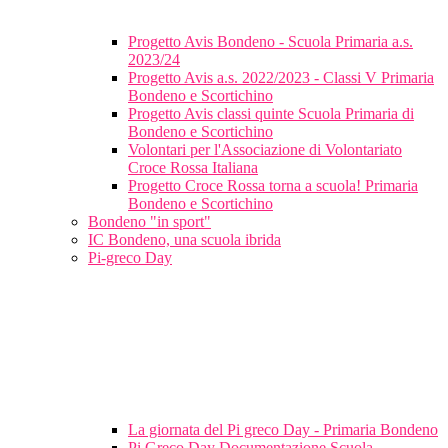
Progetto Avis Bondeno - Scuola Primaria a.s.
2023/24
Progetto Avis a.s. 2022/2023 - Classi V Primaria
Bondeno e Scortichino
Progetto Avis classi quinte Scuola Primaria di
Bondeno e Scortichino
Volontari per l'Associazione di Volontariato
Croce Rossa Italiana
Progetto Croce Rossa torna a scuola! Primaria
Bondeno e Scortichino
Bondeno "in sport"
IC Bondeno, una scuola ibrida
Pi-greco Day
La giornata del Pi greco Day - Primaria Bondeno
Pi Greco Day Documentazione Scuola