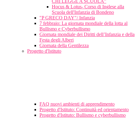
CHI LEGGE A SCUOLA”
Hocus & Lotus- Corso di Inglese alla
Scuola dell'Infanzia di Bondeno
"P GRECO DAY"/ Infanzia
7 febbraio: La giornata mondiale della lotta al
Bullismo e Cyberbullismo
Giornata mondiale dei Diritti dell’Infanzia e della
Festa degli Alberi
Giornata della Gentilezza
Progetto d'Istituto
FAQ nuovi ambienti di apprendimento
Progetto d'Istituto: Continuità ed orientamento
Progetto d'Istituto: Bullismo e cyberbullismo