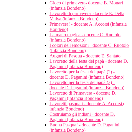
Gioco di primavera- docente B. Monari
(infanzia Bondeno)
Lavoretti di primavera -docente E. Della
Malva (infanzia Bondeno)
Primavera! - docente A. Accorsi (Infanzia
Bondeno)
La mano magica - docente C. Ruotolo
(infanzia Bondeno)
I colori dell'emozioni - docente C. Ruotolo
(Infanzia Bondeno)
Auguri di Pasqua - docente E. Santato
Lavoretto della festa del papà - docente D.
Paganini (infanzia Bondeno)
Lavoretto per la festa del papà (2) -
docente D. Paganini (infanzia Bondeno)
Lavoretto per la festa del papà (3) -
docente D. Paganini (infanzia Bondeno)
Lavoretto di Primavera - docente D.
Paganini (infanzia Bondeno)
Lavoretti pasquali - docente A. Accorsi (
infanzia Bondeno)
Costruiamo gli indiani - docente D.
Paganini (infanzia Bondeno)
Buona Pasqua! - docente D. Paganini
(infanzia Bondeno)