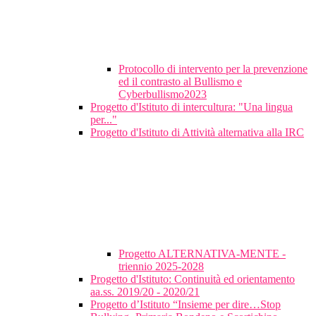
Protocollo di intervento per la prevenzione
ed il contrasto al Bullismo e
Cyberbullismo2023
Progetto d'Istituto di intercultura: "Una lingua
per..."
Progetto d'Istituto di Attività alternativa alla IRC
Progetto ALTERNATIVA-MENTE -
triennio 2025-2028
Progetto d'Istituto: Continuità ed orientamento
aa.ss. 2019/20 - 2020/21
Progetto d’Istituto “Insieme per dire…Stop