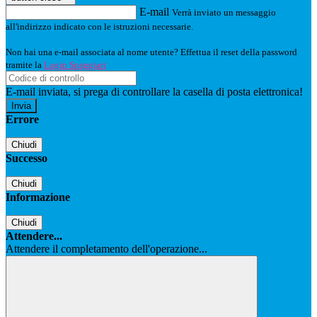
E-mail
Verrà inviato un messaggio
all'indirizzo indicato con le istruzioni necessarie.
Non hai una e-mail associata al nome utente? Effettua il reset della password
tramite la
Login Spaggiari
E-mail inviata, si prega di controllare la casella di posta elettronica!
Errore
Chiudi
Successo
Chiudi
Informazione
Chiudi
Attendere...
Attendere il completamento dell'operazione...