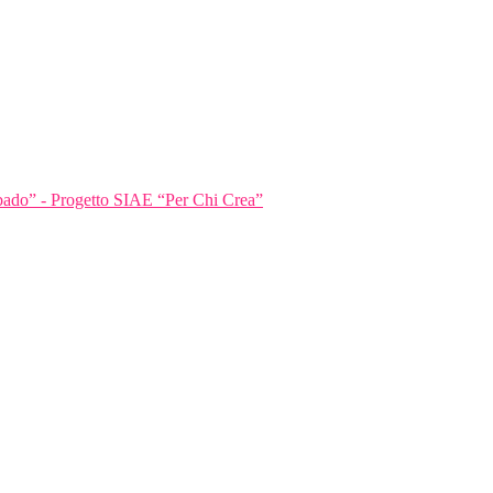
bbado” - Progetto SIAE “Per Chi Crea”