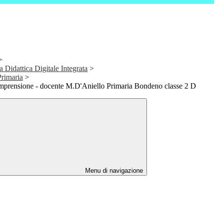
>
a Didattica Digitale Integrata
>
Primaria
>
comprensione - docente M.D'Aniello Primaria Bondeno classe 2 D
Menu di navigazione