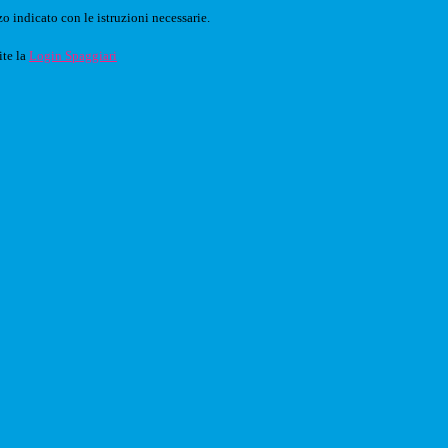
o indicato con le istruzioni necessarie.
ite la
Login Spaggiari