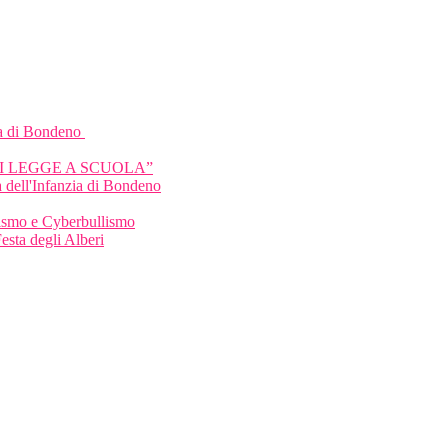
a di Bondeno
HI LEGGE A SCUOLA”
 dell'Infanzia di Bondeno
llismo e Cyberbullismo
Festa degli Alberi