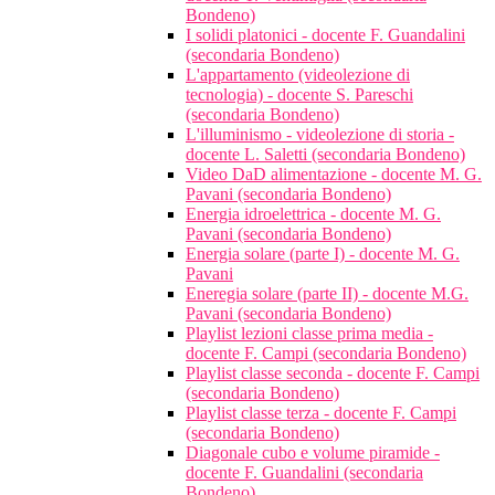
Bondeno)
I solidi platonici - docente F. Guandalini
(secondaria Bondeno)
L'appartamento (videolezione di
tecnologia) - docente S. Pareschi
(secondaria Bondeno)
L'illuminismo - videolezione di storia -
docente L. Saletti (secondaria Bondeno)
Video DaD alimentazione - docente M. G.
Pavani (secondaria Bondeno)
Energia idroelettrica - docente M. G.
Pavani (secondaria Bondeno)
Energia solare (parte I) - docente M. G.
Pavani
Eneregia solare (parte II) - docente M.G.
Pavani (secondaria Bondeno)
Playlist lezioni classe prima media -
docente F. Campi (secondaria Bondeno)
Playlist classe seconda - docente F. Campi
(secondaria Bondeno)
Playlist classe terza - docente F. Campi
(secondaria Bondeno)
Diagonale cubo e volume piramide -
docente F. Guandalini (secondaria
Bondeno)