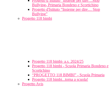
Progetto d’Istituto “Insieme per dire…Stop
Bullying- Primaria Bondeno e Scortichino
Progetto d'Istituto “Insieme per dire… Stop
Bullying”
Progetto 118 bimbi
Progetto 118 bimbi- a.s. 2024/25
Progetto 118 bimbi - Scuola Primaria Bondeno e
Scortichino
“PROGETTO 118 BIMBI” - Scuola Primaria
Progetto 118 bimbi...torna a scuola!
Progetto Avis