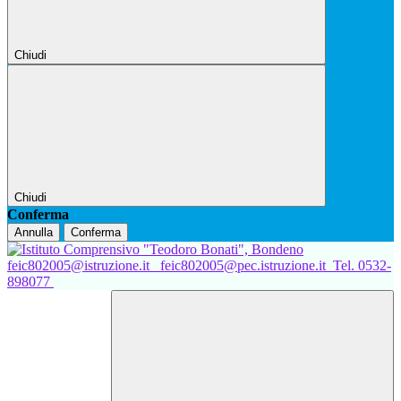
Chiudi
Chiudi
Conferma
Annulla
Conferma
feic802005@istruzione.it
feic802005@pec.istruzione.it
Tel. 0532-
898077