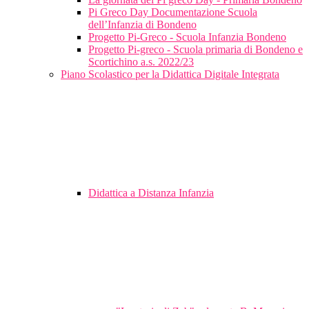
Pi Greco Day Documentazione Scuola
dell’Infanzia di Bondeno
Progetto Pi-Greco - Scuola Infanzia Bondeno
Progetto Pi-greco - Scuola primaria di Bondeno e
Scortichino a.s. 2022/23
Piano Scolastico per la Didattica Digitale Integrata
Didattica a Distanza Infanzia