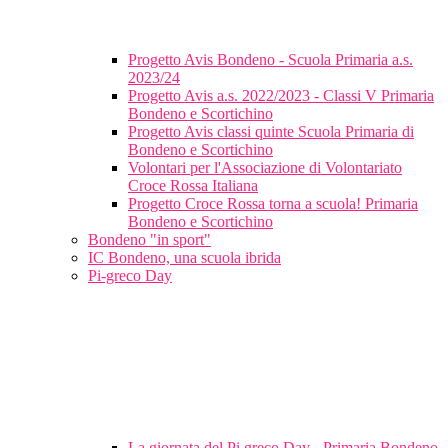
Progetto Avis Bondeno - Scuola Primaria a.s.
2023/24
Progetto Avis a.s. 2022/2023 - Classi V Primaria
Bondeno e Scortichino
Progetto Avis classi quinte Scuola Primaria di
Bondeno e Scortichino
Volontari per l'Associazione di Volontariato
Croce Rossa Italiana
Progetto Croce Rossa torna a scuola! Primaria
Bondeno e Scortichino
Bondeno "in sport"
IC Bondeno, una scuola ibrida
Pi-greco Day
La giornata del Pi greco Day - Primaria Bondeno