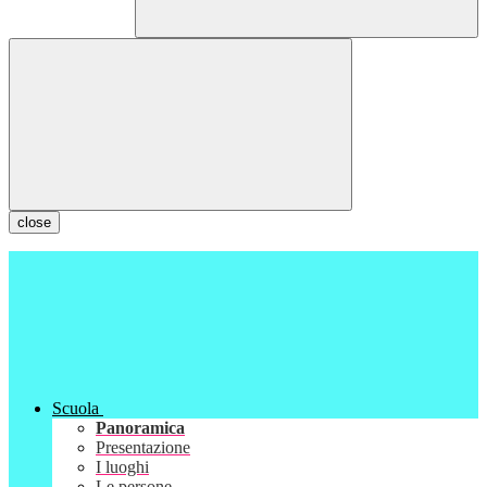
close
Scuola
Panoramica
Presentazione
I luoghi
Le persone