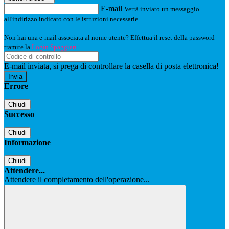
E-mail
Verrà inviato un messaggio
all'indirizzo indicato con le istruzioni necessarie.
Non hai una e-mail associata al nome utente? Effettua il reset della password
tramite la
Login Spaggiari
E-mail inviata, si prega di controllare la casella di posta elettronica!
Errore
Chiudi
Successo
Chiudi
Informazione
Chiudi
Attendere...
Attendere il completamento dell'operazione...