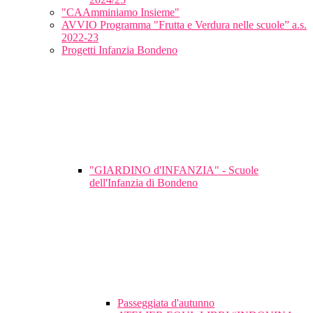
"CAAmminiamo Insieme"
AVVIO Programma "Frutta e Verdura nelle scuole” a.s.
2022-23
Progetti Infanzia Bondeno
"GIARDINO d'INFANZIA" - Scuole
dell'Infanzia di Bondeno
Passeggiata d'autunno