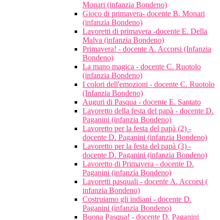
Monari (infanzia Bondeno)
Gioco di primavera- docente B. Monari
(infanzia Bondeno)
Lavoretti di primavera -docente E. Della
Malva (infanzia Bondeno)
Primavera! - docente A. Accorsi (Infanzia
Bondeno)
La mano magica - docente C. Ruotolo
(infanzia Bondeno)
I colori dell'emozioni - docente C. Ruotolo
(Infanzia Bondeno)
Auguri di Pasqua - docente E. Santato
Lavoretto della festa del papà - docente D.
Paganini (infanzia Bondeno)
Lavoretto per la festa del papà (2) -
docente D. Paganini (infanzia Bondeno)
Lavoretto per la festa del papà (3) -
docente D. Paganini (infanzia Bondeno)
Lavoretto di Primavera - docente D.
Paganini (infanzia Bondeno)
Lavoretti pasquali - docente A. Accorsi (
infanzia Bondeno)
Costruiamo gli indiani - docente D.
Paganini (infanzia Bondeno)
Buona Pasqua! - docente D. Paganini