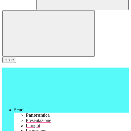
close
Scuola
Panoramica
Presentazione
I luoghi
Le persone