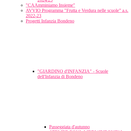
"CAAmminiamo Insieme"
AVVIO Programma "Frutta e Verdura nelle scuole” a.s.
2022-23
Progetti Infanzia Bondeno
"GIARDINO d'INFANZIA" - Scuole
dell'Infanzia di Bondeno
Passeggiata d'autunno