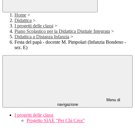
Home
>
Didattica
>
I progetti delle classi
>
Piano Scolastico per la Didattica Digitale Integrata
>
Didattica a Distanza Infanzia
>
Festa del papà - docente M. Pimpolari (Infanzia Bondeno -
sez. E)
Menu di
navigazione
I progetti delle classi
Progetto SIAE “Per Chi Crea”