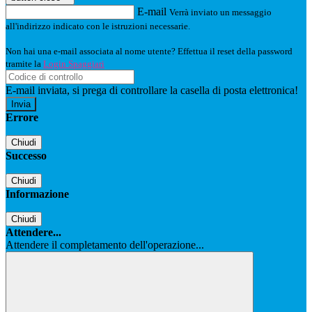
E-mail
Verrà inviato un messaggio
all'indirizzo indicato con le istruzioni necessarie.
Non hai una e-mail associata al nome utente? Effettua il reset della password
tramite la
Login Spaggiari
E-mail inviata, si prega di controllare la casella di posta elettronica!
Errore
Chiudi
Successo
Chiudi
Informazione
Chiudi
Attendere...
Attendere il completamento dell'operazione...