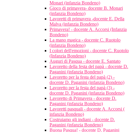
Monari (infanzia Bondeno)
Gioco di primavera- docente B. Monari
(infanzia Bondeno)
Lavoretti di primavera -docente E. Della
Malva (infanzia Bondeno)
Primavera! - docente A. Accorsi (Infanzia
Bondeno)
La mano magica - docente C. Ruotolo
(infanzia Bondeno)
I colori dell'emozioni - docente C. Ruotolo
(Infanzia Bondeno)
Auguri di Pasqua - docente E. Santato
Lavoretto della festa del papà - docente D.
Paganini (infanzia Bondeno)
Lavoretto per la festa del papà (2) -
docente D. Paganini (infanzia Bondeno)
Lavoretto per la festa del papà (3) -
docente D. Paganini (infanzia Bondeno)
Lavoretto di Primavera - docente D.
Paganini (infanzia Bondeno)
Lavoretti pasquali - docente A. Accorsi (
infanzia Bondeno)
Costruiamo gli indiani - docente D.
Paganini (infanzia Bondeno)
Buona Pasqua! - docente D. Paganini