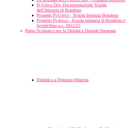
Pi Greco Day Documentazione Scuola
dell’Infanzia di Bondeno
Progetto Pi-Greco - Scuola Infanzia Bondeno
Progetto Pi-greco - Scuola primaria di Bondeno e
Scortichino a.s. 2022/23
Piano Scolastico per la Didattica Digitale Integrata
Didattica a Distanza Infanzia