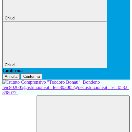
Chiudi
Chiudi
Conferma
Annulla
Conferma
feic802005@istruzione.it
feic802005@pec.istruzione.it
Tel. 0532-
898077