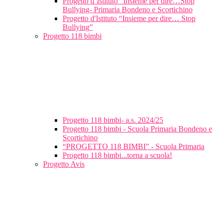
Progetto d’Istituto “Insieme per dire…Stop
Bullying- Primaria Bondeno e Scortichino
Progetto d'Istituto “Insieme per dire… Stop
Bullying”
Progetto 118 bimbi
Progetto 118 bimbi- a.s. 2024/25
Progetto 118 bimbi - Scuola Primaria Bondeno e
Scortichino
“PROGETTO 118 BIMBI” - Scuola Primaria
Progetto 118 bimbi...torna a scuola!
Progetto Avis