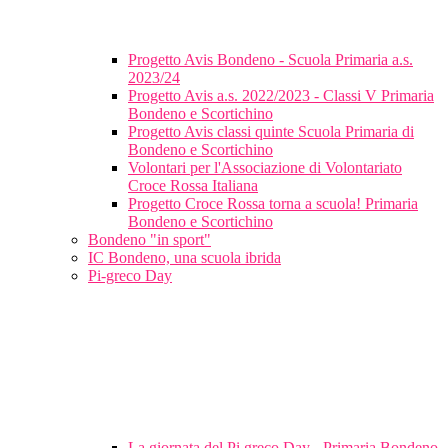
Progetto Avis Bondeno - Scuola Primaria a.s.
2023/24
Progetto Avis a.s. 2022/2023 - Classi V Primaria
Bondeno e Scortichino
Progetto Avis classi quinte Scuola Primaria di
Bondeno e Scortichino
Volontari per l'Associazione di Volontariato
Croce Rossa Italiana
Progetto Croce Rossa torna a scuola! Primaria
Bondeno e Scortichino
Bondeno "in sport"
IC Bondeno, una scuola ibrida
Pi-greco Day
La giornata del Pi greco Day - Primaria Bondeno