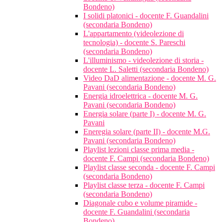
Bondeno)
I solidi platonici - docente F. Guandalini
(secondaria Bondeno)
L'appartamento (videolezione di
tecnologia) - docente S. Pareschi
(secondaria Bondeno)
L'illuminismo - videolezione di storia -
docente L. Saletti (secondaria Bondeno)
Video DaD alimentazione - docente M. G.
Pavani (secondaria Bondeno)
Energia idroelettrica - docente M. G.
Pavani (secondaria Bondeno)
Energia solare (parte I) - docente M. G.
Pavani
Eneregia solare (parte II) - docente M.G.
Pavani (secondaria Bondeno)
Playlist lezioni classe prima media -
docente F. Campi (secondaria Bondeno)
Playlist classe seconda - docente F. Campi
(secondaria Bondeno)
Playlist classe terza - docente F. Campi
(secondaria Bondeno)
Diagonale cubo e volume piramide -
docente F. Guandalini (secondaria
Bondeno)