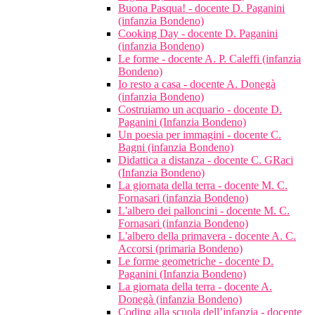
Buona Pasqua! - docente D. Paganini
(infanzia Bondeno)
Cooking Day - docente D. Paganini
(infanzia Bondeno)
Le forme - docente A. P. Caleffi (infanzia
Bondeno)
Io resto a casa - docente A. Donegà
(infanzia Bondeno)
Costruiamo un acquario - docente D.
Paganini (Infanzia Bondeno)
Un poesia per immagini - docente C.
Bagni (infanzia Bondeno)
Didattica a distanza - docente C. GRaci
(Infanzia Bondeno)
La giornata della terra - docente M. C.
Fornasari (infanzia Bondeno)
L'albero dei palloncini - docente M. C.
Fornasari (infanzia Bondeno)
L'albero della primavera - docente A. C.
Accorsi (primaria Bondeno)
Le forme geometriche - docente D.
Paganini (Infanzia Bondeno)
La giornata della terra - docente A.
Donegà (infanzia Bondeno)
Coding alla scuola dell’infanzia - docente