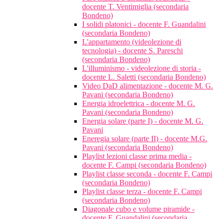
docente T. Ventimiglia (secondaria
Bondeno)
I solidi platonici - docente F. Guandalini
(secondaria Bondeno)
L'appartamento (videolezione di
tecnologia) - docente S. Pareschi
(secondaria Bondeno)
L'illuminismo - videolezione di storia -
docente L. Saletti (secondaria Bondeno)
Video DaD alimentazione - docente M. G.
Pavani (secondaria Bondeno)
Energia idroelettrica - docente M. G.
Pavani (secondaria Bondeno)
Energia solare (parte I) - docente M. G.
Pavani
Eneregia solare (parte II) - docente M.G.
Pavani (secondaria Bondeno)
Playlist lezioni classe prima media -
docente F. Campi (secondaria Bondeno)
Playlist classe seconda - docente F. Campi
(secondaria Bondeno)
Playlist classe terza - docente F. Campi
(secondaria Bondeno)
Diagonale cubo e volume piramide -
docente F. Guandalini (secondaria