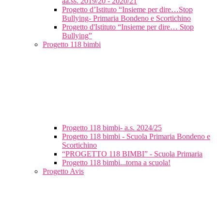
aa.ss. 2019/20 - 2020/21
Progetto d’Istituto “Insieme per dire…Stop
Bullying- Primaria Bondeno e Scortichino
Progetto d'Istituto “Insieme per dire… Stop
Bullying”
Progetto 118 bimbi
Progetto 118 bimbi- a.s. 2024/25
Progetto 118 bimbi - Scuola Primaria Bondeno e
Scortichino
“PROGETTO 118 BIMBI” - Scuola Primaria
Progetto 118 bimbi...torna a scuola!
Progetto Avis