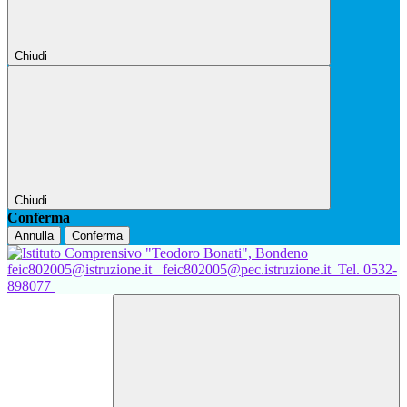
Chiudi
Chiudi
Conferma
Annulla
Conferma
feic802005@istruzione.it
feic802005@pec.istruzione.it
Tel. 0532-
898077