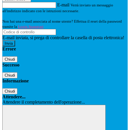
E-mail
Verrà inviato un messaggio
all'indirizzo indicato con le istruzioni necessarie.
Non hai una e-mail associata al nome utente? Effettua il reset della password
tramite la
Login Spaggiari
E-mail inviata, si prega di controllare la casella di posta elettronica!
Errore
Chiudi
Successo
Chiudi
Informazione
Chiudi
Attendere...
Attendere il completamento dell'operazione...