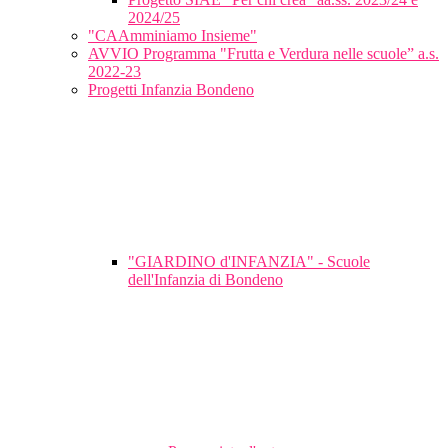
2024/25
"CAAmminiamo Insieme"
AVVIO Programma "Frutta e Verdura nelle scuole” a.s.
2022-23
Progetti Infanzia Bondeno
"GIARDINO d'INFANZIA" - Scuole
dell'Infanzia di Bondeno