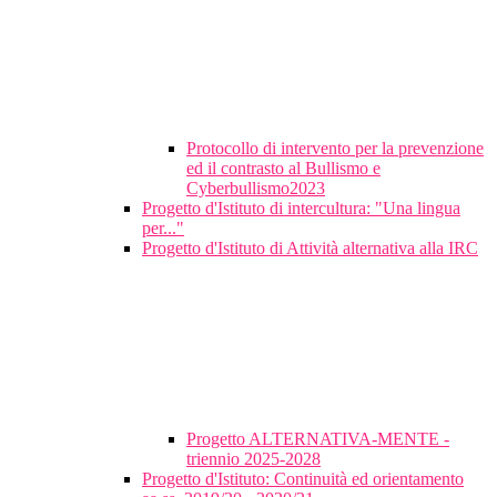
Protocollo di intervento per la prevenzione
ed il contrasto al Bullismo e
Cyberbullismo2023
Progetto d'Istituto di intercultura: "Una lingua
per..."
Progetto d'Istituto di Attività alternativa alla IRC
Progetto ALTERNATIVA-MENTE -
triennio 2025-2028
Progetto d'Istituto: Continuità ed orientamento