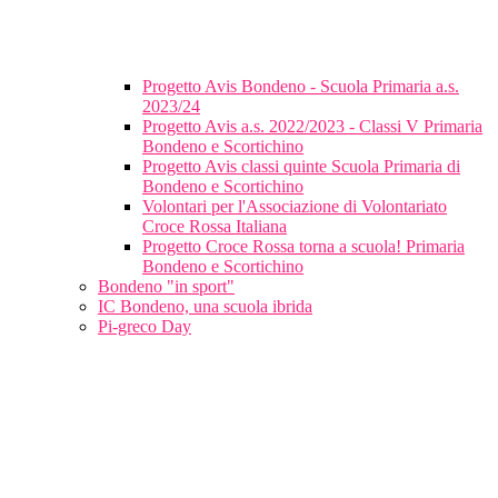
Progetto Avis Bondeno - Scuola Primaria a.s.
2023/24
Progetto Avis a.s. 2022/2023 - Classi V Primaria
Bondeno e Scortichino
Progetto Avis classi quinte Scuola Primaria di
Bondeno e Scortichino
Volontari per l'Associazione di Volontariato
Croce Rossa Italiana
Progetto Croce Rossa torna a scuola! Primaria
Bondeno e Scortichino
Bondeno "in sport"
IC Bondeno, una scuola ibrida
Pi-greco Day