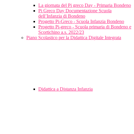
La giornata del Pi greco Day - Primaria Bondeno
Pi Greco Day Documentazione Scuola
dell’Infanzia di Bondeno
Progetto Pi-Greco - Scuola Infanzia Bondeno
Progetto Pi-greco - Scuola primaria di Bondeno e
Scortichino a.s. 2022/23
Piano Scolastico per la Didattica Digitale Integrata
Didattica a Distanza Infanzia