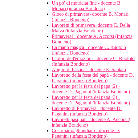
Un po' di motricità fine - docente B.
Monari (infanzia Bondeno)
Gioco di primavera- docente B. Monari
(infanzia Bondeno)
Lavoretti di primavera -docente E. Della
Malva (infanzia Bondeno)
Primavera! - docente A. Accorsi (Infanzia
Bondeno)
La mano magica - docente C. Ruotolo
(infanzia Bondeno)
I colori dell'emozioni - docente C. Ruotolo
(Infanzia Bondeno)
Auguri di Pasqua - docente E. Santato
Lavoretto della festa del papà - docente D.
Paganini (infanzia Bondeno)
Lavoretto per la festa del papà (2) -
docente D. Paganini (infanzia Bondeno)
Lavoretto per la festa del papà (3) -
docente D. Paganini (infanzia Bondeno)
Lavoretto di Primavera - docente D.
Paganini (infanzia Bondeno)
Lavoretti pasquali - docente A. Accorsi (
infanzia Bondeno)
Costruiamo gli indiani - docente D.
Paganini (infanzia Bondeno)