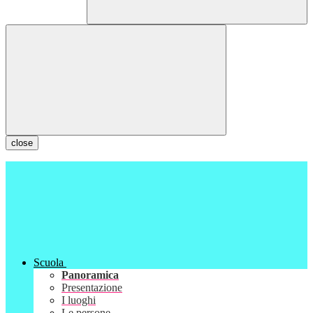
close
Scuola
Panoramica
Presentazione
I luoghi
Le persone