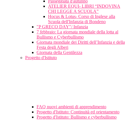
Passeggiata d'autunno
ATELIER EQUI- LIBRI “INDOVINA
CHI LEGGE A SCUOLA”
Hocus & Lotus- Corso di Inglese alla
Scuola dell'Infanzia di Bondeno
"P GRECO DAY"/ Infanzia
7 febbraio: La giornata mondiale della lotta al
Bullismo e Cyberbullismo
Giornata mondiale dei Diritti dell’Infanzia e della
Festa degli Alberi
Giornata della Gentilezza
Progetto d'Istituto
FAQ nuovi ambienti di apprendimento
Progetto d'Istituto: Continuità ed orientamento
Progetto d'Istituto: Bullismo e cyberbullismo