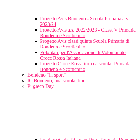
Progetto Avis Bondeno - Scuola Primaria a.s.
2023/24
Progetto Avis a.s. 2022/2023 - Classi V Primaria
Bondeno e Scortichino
Progetto Avis classi quinte Scuola Primaria di
Bondeno e Scortichino
Volontari per l'Associazione di Volontariato
Croce Rossa Italiana
Progetto Croce Rossa torna a scuola! Primaria
Bondeno e Scortichino
Bondeno "in sport"
IC Bondeno, una scuola ibrida
Pi-greco Day
La giornata del Pi greco Day - Primaria Bondeno