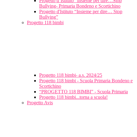
Progetto d’Istituto “Insieme per dire…Stop
Bullying- Primaria Bondeno e Scortichino
Progetto d'Istituto “Insieme per dire… Stop
Bullying”
Progetto 118 bimbi
Progetto 118 bimbi- a.s. 2024/25
Progetto 118 bimbi - Scuola Primaria Bondeno e
Scortichino
“PROGETTO 118 BIMBI” - Scuola Primaria
Progetto 118 bimbi...torna a scuola!
Progetto Avis