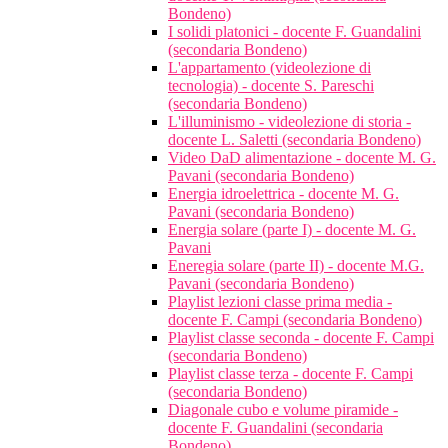
Bondeno)
I solidi platonici - docente F. Guandalini
(secondaria Bondeno)
L'appartamento (videolezione di
tecnologia) - docente S. Pareschi
(secondaria Bondeno)
L'illuminismo - videolezione di storia -
docente L. Saletti (secondaria Bondeno)
Video DaD alimentazione - docente M. G.
Pavani (secondaria Bondeno)
Energia idroelettrica - docente M. G.
Pavani (secondaria Bondeno)
Energia solare (parte I) - docente M. G.
Pavani
Eneregia solare (parte II) - docente M.G.
Pavani (secondaria Bondeno)
Playlist lezioni classe prima media -
docente F. Campi (secondaria Bondeno)
Playlist classe seconda - docente F. Campi
(secondaria Bondeno)
Playlist classe terza - docente F. Campi
(secondaria Bondeno)
Diagonale cubo e volume piramide -
docente F. Guandalini (secondaria
Bondeno)