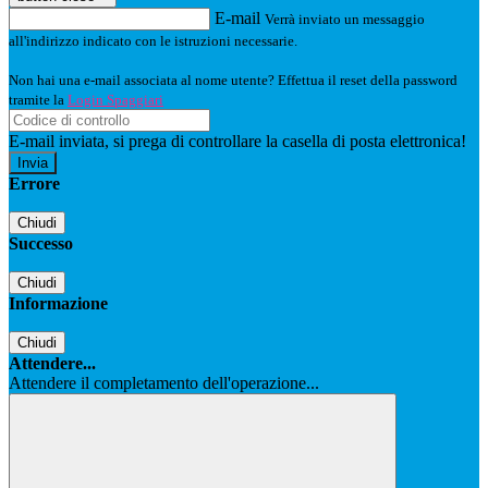
E-mail
Verrà inviato un messaggio
all'indirizzo indicato con le istruzioni necessarie.
Non hai una e-mail associata al nome utente? Effettua il reset della password
tramite la
Login Spaggiari
E-mail inviata, si prega di controllare la casella di posta elettronica!
Errore
Chiudi
Successo
Chiudi
Informazione
Chiudi
Attendere...
Attendere il completamento dell'operazione...