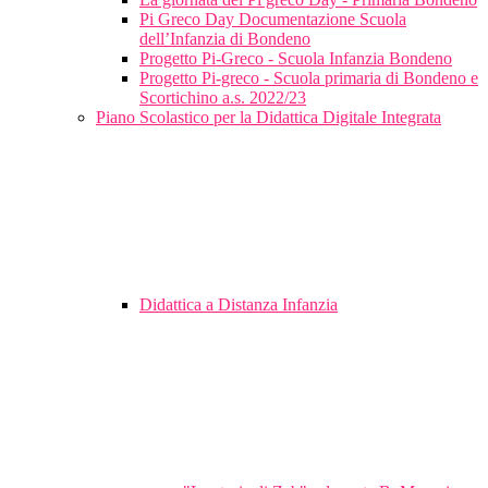
Pi Greco Day Documentazione Scuola
dell’Infanzia di Bondeno
Progetto Pi-Greco - Scuola Infanzia Bondeno
Progetto Pi-greco - Scuola primaria di Bondeno e
Scortichino a.s. 2022/23
Piano Scolastico per la Didattica Digitale Integrata
Didattica a Distanza Infanzia