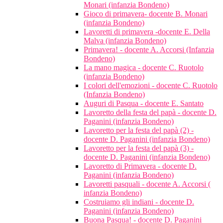
Monari (infanzia Bondeno)
Gioco di primavera- docente B. Monari
(infanzia Bondeno)
Lavoretti di primavera -docente E. Della
Malva (infanzia Bondeno)
Primavera! - docente A. Accorsi (Infanzia
Bondeno)
La mano magica - docente C. Ruotolo
(infanzia Bondeno)
I colori dell'emozioni - docente C. Ruotolo
(Infanzia Bondeno)
Auguri di Pasqua - docente E. Santato
Lavoretto della festa del papà - docente D.
Paganini (infanzia Bondeno)
Lavoretto per la festa del papà (2) -
docente D. Paganini (infanzia Bondeno)
Lavoretto per la festa del papà (3) -
docente D. Paganini (infanzia Bondeno)
Lavoretto di Primavera - docente D.
Paganini (infanzia Bondeno)
Lavoretti pasquali - docente A. Accorsi (
infanzia Bondeno)
Costruiamo gli indiani - docente D.
Paganini (infanzia Bondeno)
Buona Pasqua! - docente D. Paganini