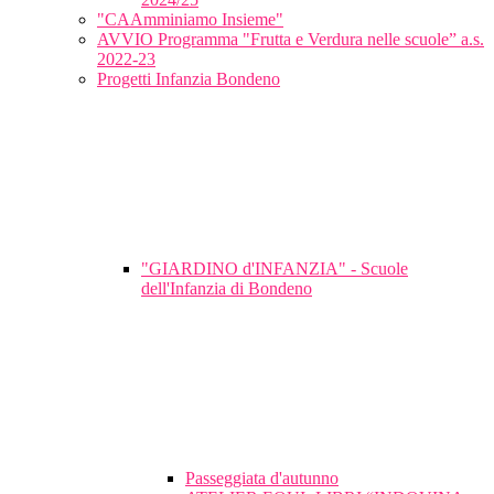
"CAAmminiamo Insieme"
AVVIO Programma "Frutta e Verdura nelle scuole” a.s.
2022-23
Progetti Infanzia Bondeno
"GIARDINO d'INFANZIA" - Scuole
dell'Infanzia di Bondeno
Passeggiata d'autunno