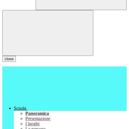
close
Scuola
Panoramica
Presentazione
I luoghi
Le persone