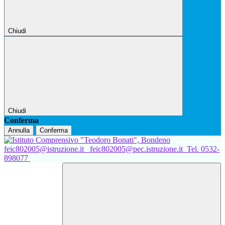
Chiudi
Chiudi
Conferma
Annulla
Conferma
feic802005@istruzione.it
feic802005@pec.istruzione.it
Tel. 0532-
898077