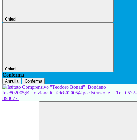
Chiudi
Chiudi
Conferma
Annulla
Conferma
feic802005@istruzione.it
feic802005@pec.istruzione.it
Tel. 0532-
898077