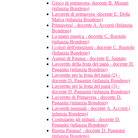
Gioco di primavera- docente B. Monari
(infanzia Bondeno)
Lavoretti di primavera -docente E. Della
Malva (infanzia Bondeno)
Primavera! - docente A. Accorsi (Infanzia
Bondeno)
La mano magica - docente C. Ruotolo
(infanzia Bondeno)
I colori dell'emozioni - docente C. Ruotolo
(Infanzia Bondeno)
Auguri di Pasqua - docente E. Santato
Lavoretto della festa del papà - docente D.
Paganini (infanzia Bondeno)
Lavoretto per la festa del papà (2) -
docente D. Paganini (infanzia Bondeno)
Lavoretto per la festa del papà (3) -
docente D. Paganini (infanzia Bondeno)
Lavoretto di Primavera - docente D.
Paganini (infanzia Bondeno)
Lavoretti pasquali - docente A. Accorsi (
infanzia Bondeno)
Costruiamo gli indiani - docente D.
Paganini (infanzia Bondeno)
Buona Pasqua! - docente D. Paganini
(infanzia Bondeno)