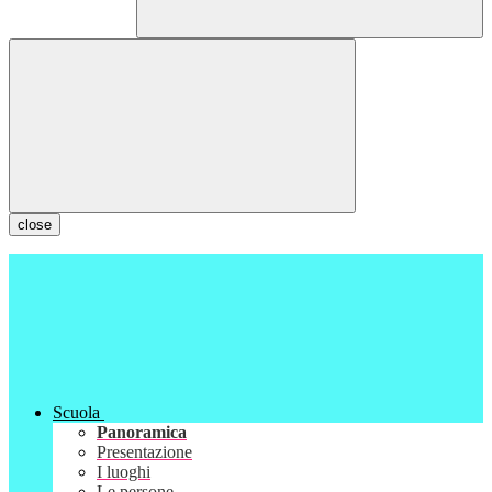
close
Scuola
Panoramica
Presentazione
I luoghi
Le persone