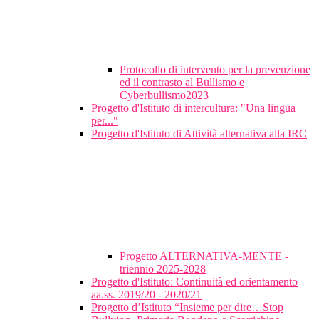
Protocollo di intervento per la prevenzione
ed il contrasto al Bullismo e
Cyberbullismo2023
Progetto d'Istituto di intercultura: "Una lingua
per..."
Progetto d'Istituto di Attività alternativa alla IRC
Progetto ALTERNATIVA-MENTE -
triennio 2025-2028
Progetto d'Istituto: Continuità ed orientamento
aa.ss. 2019/20 - 2020/21
Progetto d’Istituto “Insieme per dire…Stop