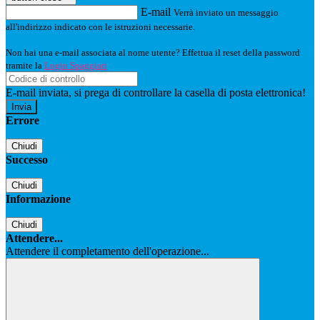
E-mail
Verrà inviato un messaggio
all'indirizzo indicato con le istruzioni necessarie.
Non hai una e-mail associata al nome utente? Effettua il reset della password
tramite la
Login Spaggiari
E-mail inviata, si prega di controllare la casella di posta elettronica!
Errore
Chiudi
Successo
Chiudi
Informazione
Chiudi
Attendere...
Attendere il completamento dell'operazione...