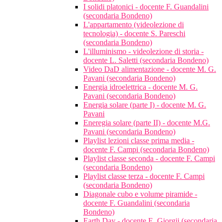
I solidi platonici - docente F. Guandalini
(secondaria Bondeno)
L'appartamento (videolezione di
tecnologia) - docente S. Pareschi
(secondaria Bondeno)
L'illuminismo - videolezione di storia -
docente L. Saletti (secondaria Bondeno)
Video DaD alimentazione - docente M. G.
Pavani (secondaria Bondeno)
Energia idroelettrica - docente M. G.
Pavani (secondaria Bondeno)
Energia solare (parte I) - docente M. G.
Pavani
Eneregia solare (parte II) - docente M.G.
Pavani (secondaria Bondeno)
Playlist lezioni classe prima media -
docente F. Campi (secondaria Bondeno)
Playlist classe seconda - docente F. Campi
(secondaria Bondeno)
Playlist classe terza - docente F. Campi
(secondaria Bondeno)
Diagonale cubo e volume piramide -
docente F. Guandalini (secondaria
Bondeno)
Earth Day - docente E. Giorgii (secondaria