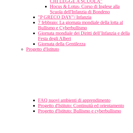
CHI LEGGE A SCUOLA”
Hocus & Lotus- Corso di Inglese alla
Scuola dell'Infanzia di Bondeno
"P GRECO DAY"/ Infanzia
7 febbraio: La giornata mondiale della lotta al
Bullismo e Cyberbullismo
Giornata mondiale dei Diritti dell’Infanzia e della
Festa degli Alberi
Giornata della Gentilezza
Progetto d'Istituto
FAQ nuovi ambienti di apprendimento
Progetto d'Istituto: Continuità ed orientamento
Progetto d'Istituto: Bullismo e cyberbullismo