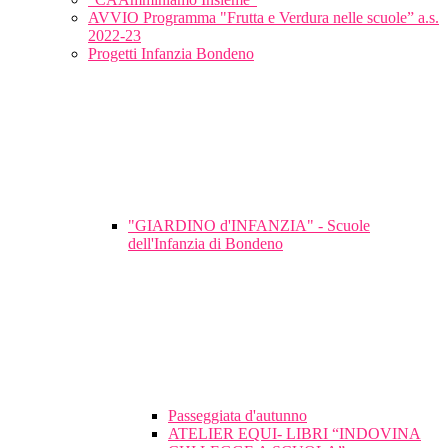
AVVIO Programma "Frutta e Verdura nelle scuole” a.s.
2022-23
Progetti Infanzia Bondeno
"GIARDINO d'INFANZIA" - Scuole
dell'Infanzia di Bondeno
Passeggiata d'autunno
ATELIER EQUI- LIBRI “INDOVINA