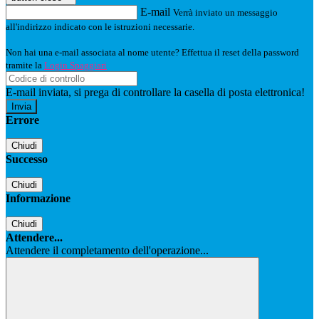
E-mail
Verrà inviato un messaggio
all'indirizzo indicato con le istruzioni necessarie.
Non hai una e-mail associata al nome utente? Effettua il reset della password
tramite la
Login Spaggiari
E-mail inviata, si prega di controllare la casella di posta elettronica!
Errore
Chiudi
Successo
Chiudi
Informazione
Chiudi
Attendere...
Attendere il completamento dell'operazione...