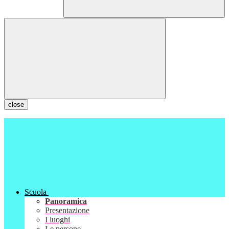
close
Scuola
Panoramica
Presentazione
I luoghi
Le persone