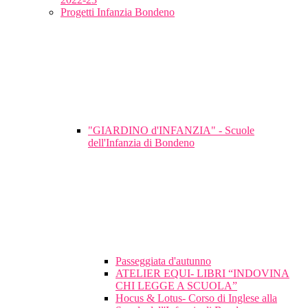
Progetti Infanzia Bondeno
"GIARDINO d'INFANZIA" - Scuole
dell'Infanzia di Bondeno
Passeggiata d'autunno
ATELIER EQUI- LIBRI “INDOVINA
CHI LEGGE A SCUOLA”
Hocus & Lotus- Corso di Inglese alla