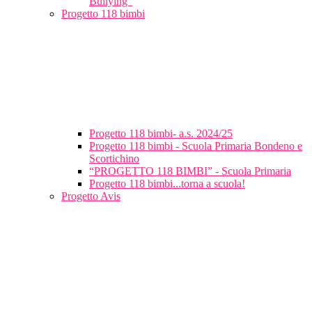
Bullying”
Progetto 118 bimbi
Progetto 118 bimbi- a.s. 2024/25
Progetto 118 bimbi - Scuola Primaria Bondeno e
Scortichino
“PROGETTO 118 BIMBI” - Scuola Primaria
Progetto 118 bimbi...torna a scuola!
Progetto Avis