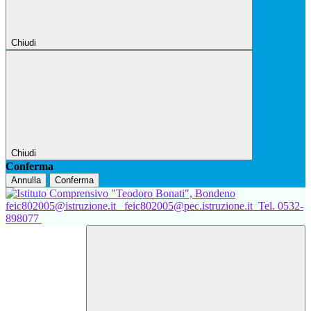
Chiudi
Chiudi
Conferma
Annulla
Conferma
feic802005@istruzione.it
feic802005@pec.istruzione.it
Tel. 0532-
898077