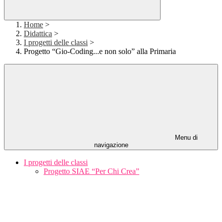
Home
>
Didattica
>
I progetti delle classi
>
Progetto “Gio-Coding...e non solo” alla Primaria
Menu di
navigazione
I progetti delle classi
Progetto SIAE “Per Chi Crea”