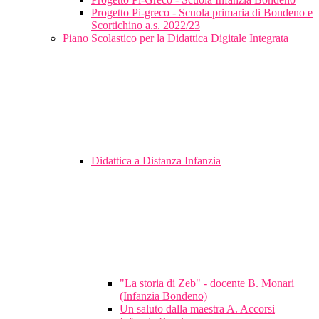
Progetto Pi-greco - Scuola primaria di Bondeno e
Scortichino a.s. 2022/23
Piano Scolastico per la Didattica Digitale Integrata
Didattica a Distanza Infanzia
"La storia di Zeb" - docente B. Monari
(Infanzia Bondeno)
Un saluto dalla maestra A. Accorsi