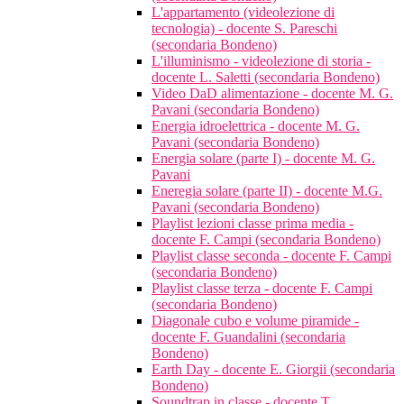
L'appartamento (videolezione di
tecnologia) - docente S. Pareschi
(secondaria Bondeno)
L'illuminismo - videolezione di storia -
docente L. Saletti (secondaria Bondeno)
Video DaD alimentazione - docente M. G.
Pavani (secondaria Bondeno)
Energia idroelettrica - docente M. G.
Pavani (secondaria Bondeno)
Energia solare (parte I) - docente M. G.
Pavani
Eneregia solare (parte II) - docente M.G.
Pavani (secondaria Bondeno)
Playlist lezioni classe prima media -
docente F. Campi (secondaria Bondeno)
Playlist classe seconda - docente F. Campi
(secondaria Bondeno)
Playlist classe terza - docente F. Campi
(secondaria Bondeno)
Diagonale cubo e volume piramide -
docente F. Guandalini (secondaria
Bondeno)
Earth Day - docente E. Giorgii (secondaria
Bondeno)
Soundtrap in classe - docente T.