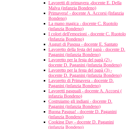
Lavoretti di primavera -docente E. Della
Malva (infanzia Bondeno)
Primavera! - docente A. Accorsi (Infanzia
Bondeno)
La mano magica - docente C. Ruotolo
(infanzia Bondeno)
I colori dell'emozioni - docente C. Ruotolo
(Infanzia Bondeno)
Auguri di Pasqua - docente E. Santato
Lavoretto della festa del papà - docente D.
Paganini (infanzia Bondeno)
Lavoretto per la festa del papà (2) -
docente D. Paganini (infanzia Bondeno)
Lavoretto per la festa del papà (3) -
docente D. Paganini (infanzia Bondeno)
Lavoretto di Primavera - docente D.
Paganini (infanzia Bondeno)
Lavoretti pasquali - docente A. Accorsi (
infanzia Bondeno)
Costruiamo gli indiani - docente D.
Paganini (infanzia Bondeno)
Buona Pasqua! - docente D. Paganini
(infanzia Bondeno)
Cooking Day - docente D. Paganini
(infanzia Bondeno)