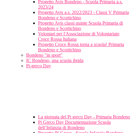
Progetto Avis Bondeno - Scuola Primaria a.s.
2023/24
Progetto Avis a.s. 2022/2023 - Classi V Primaria
Bondeno e Scortichino
Progetto Avis classi quinte Scuola Primaria di
Bondeno e Scortichino
Volontari per l'Associazione di Volontariato
Croce Rossa Italiana
Progetto Croce Rossa torna a scuola! Primaria
Bondeno e Scortichino
Bondeno "in sport"
IC Bondeno, una scuola ibrida
Pi-greco Day
La giornata del Pi greco Day - Primaria Bondeno
Pi Greco Day Documentazione Scuola
dell’Infanzia di Bondeno
Progetto Pi-Greco - Scuola Infanzia Bondeno