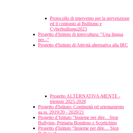
Protocollo di intervento per la prevenzione
ed il contrasto al Bullismo e
Cyberbullismo2023
Progetto d'Istituto di intercultura: "Una lingua
per..."
Progetto d'Istituto di Attività alternativa alla IRC
Progetto ALTERNATIVA-MENTE -
triennio 2025-2028
Progetto d'Istituto: Continuità ed orientamento
aa.ss. 2019/20 - 2020/21
Progetto d’Istituto “Insieme per dire…Stop
Bullying- Primaria Bondeno e Scortichino
Progetto d'Istituto “Insieme per dire… Stop