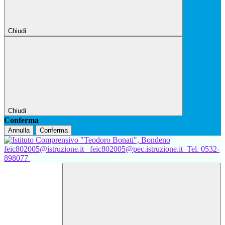
Chiudi
Chiudi
Conferma
Annulla
Conferma
feic802005@istruzione.it
feic802005@pec.istruzione.it
Tel. 0532-
898077