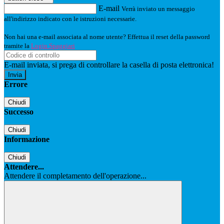
E-mail
Verrà inviato un messaggio
all'indirizzo indicato con le istruzioni necessarie.
Non hai una e-mail associata al nome utente? Effettua il reset della password
tramite la
Login Spaggiari
E-mail inviata, si prega di controllare la casella di posta elettronica!
Errore
Chiudi
Successo
Chiudi
Informazione
Chiudi
Attendere...
Attendere il completamento dell'operazione...