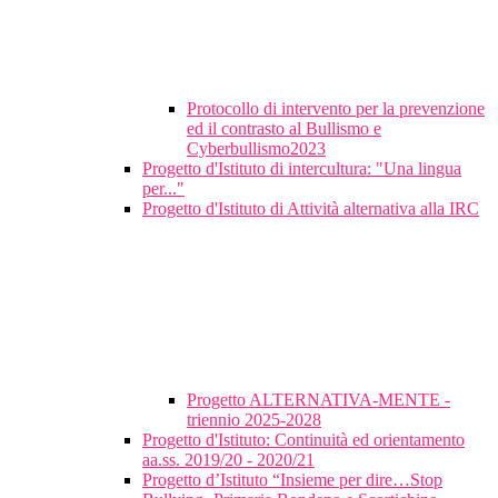
Protocollo di intervento per la prevenzione
ed il contrasto al Bullismo e
Cyberbullismo2023
Progetto d'Istituto di intercultura: "Una lingua
per..."
Progetto d'Istituto di Attività alternativa alla IRC
Progetto ALTERNATIVA-MENTE -
triennio 2025-2028
Progetto d'Istituto: Continuità ed orientamento
aa.ss. 2019/20 - 2020/21
Progetto d’Istituto “Insieme per dire…Stop