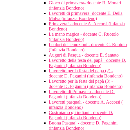
Gioco di primavera- docente B. Monari
(infanzia Bondeno)
Lavoretti di primavera -docente E. Della
Malva (infanzia Bondeno)
Primavera! - docente A. Accorsi (Infanzia
Bondeno)
La mano magica - docente C. Ruotolo
(infanzia Bondeno)
I colori dell'emozioni - docente C. Ruotolo
(Infanzia Bondeno)
Auguri di Pasqua - docente E. Santato
Lavoretto della festa del papà - docente D.
Paganini (infanzia Bondeno)
Lavoretto per la festa del papà (2) -
docente D. Paganini (infanzia Bondeno)
Lavoretto per la festa del papà (3) -
docente D. Paganini (infanzia Bondeno)
Lavoretto di Primavera - docente D.
Paganini (infanzia Bondeno)
Lavoretti pasquali - docente A. Accorsi (
infanzia Bondeno)
Costruiamo gli indiani - docente D.
Paganini (infanzia Bondeno)
Buona Pasqua! - docente D. Paganini
(infanzia Bondeno)