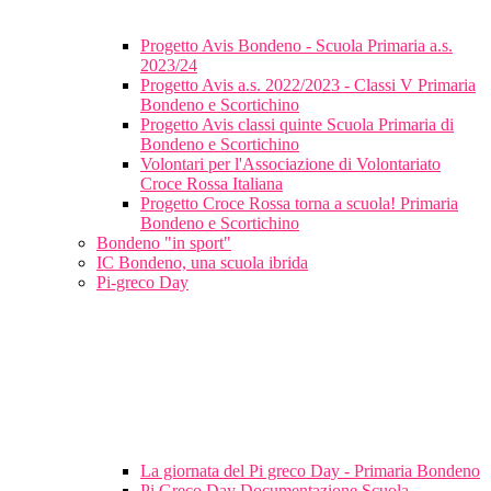
Progetto Avis Bondeno - Scuola Primaria a.s.
2023/24
Progetto Avis a.s. 2022/2023 - Classi V Primaria
Bondeno e Scortichino
Progetto Avis classi quinte Scuola Primaria di
Bondeno e Scortichino
Volontari per l'Associazione di Volontariato
Croce Rossa Italiana
Progetto Croce Rossa torna a scuola! Primaria
Bondeno e Scortichino
Bondeno "in sport"
IC Bondeno, una scuola ibrida
Pi-greco Day
La giornata del Pi greco Day - Primaria Bondeno
Pi Greco Day Documentazione Scuola