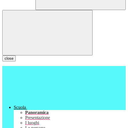
close
Scuola
Panoramica
Presentazione
I luoghi
Le persone