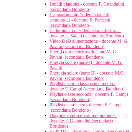
I solidi platonici - docente F. Guandalini
(secondaria Bondeno)
L'appartamento (videolezione di
tecnologia) - docente S. Pareschi
(secondaria Bondeno)
L'illuminismo - videolezione di storia -
docente L. Saletti (secondaria Bondeno)
Video DaD alimentazione - docente M. G.
Pavani (secondaria Bondeno)
Energia idroelettrica - docente M. G.
Pavani (secondaria Bondeno)
Energia solare (parte I) - docente M. G.
Pavani
Eneregia solare (parte II) - docente M.G.
Pavani (secondaria Bondeno)
Playlist lezioni classe prima media -
docente F. Campi (secondaria Bondeno)
Playlist classe seconda - docente F. Campi
(secondaria Bondeno)
Playlist classe terza - docente F. Campi
(secondaria Bondeno)
Diagonale cubo e volume piramide -
docente F. Guandalini (secondaria
Bondeno)
Earth Day - docente E. Giorgii (secondaria