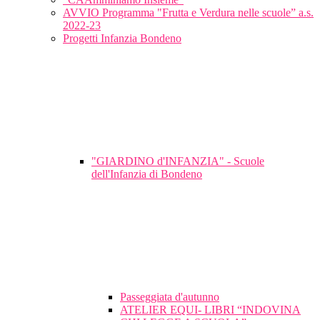
AVVIO Programma "Frutta e Verdura nelle scuole” a.s.
2022-23
Progetti Infanzia Bondeno
"GIARDINO d'INFANZIA" - Scuole
dell'Infanzia di Bondeno
Passeggiata d'autunno
ATELIER EQUI- LIBRI “INDOVINA