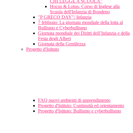
CHI LEGGE A SCUOLA”
Hocus & Lotus- Corso di Inglese alla
Scuola dell'Infanzia di Bondeno
"P GRECO DAY"/ Infanzia
7 febbraio: La giornata mondiale della lotta al
Bullismo e Cyberbullismo
Giornata mondiale dei Diritti dell’Infanzia e della
Festa degli Alberi
Giornata della Gentilezza
Progetto d'Istituto
FAQ nuovi ambienti di apprendimento
Progetto d'Istituto: Continuità ed orientamento
Progetto d'Istituto: Bullismo e cyberbullismo