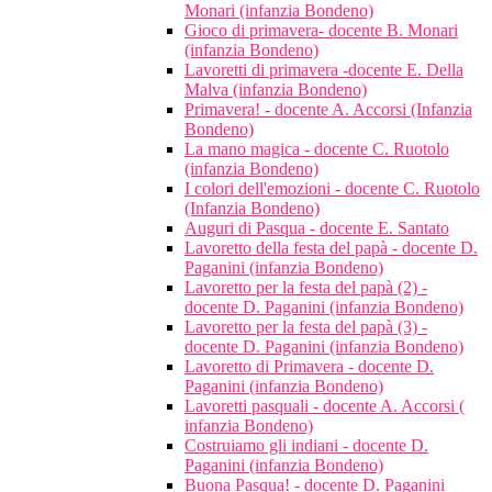
Monari (infanzia Bondeno)
Gioco di primavera- docente B. Monari
(infanzia Bondeno)
Lavoretti di primavera -docente E. Della
Malva (infanzia Bondeno)
Primavera! - docente A. Accorsi (Infanzia
Bondeno)
La mano magica - docente C. Ruotolo
(infanzia Bondeno)
I colori dell'emozioni - docente C. Ruotolo
(Infanzia Bondeno)
Auguri di Pasqua - docente E. Santato
Lavoretto della festa del papà - docente D.
Paganini (infanzia Bondeno)
Lavoretto per la festa del papà (2) -
docente D. Paganini (infanzia Bondeno)
Lavoretto per la festa del papà (3) -
docente D. Paganini (infanzia Bondeno)
Lavoretto di Primavera - docente D.
Paganini (infanzia Bondeno)
Lavoretti pasquali - docente A. Accorsi (
infanzia Bondeno)
Costruiamo gli indiani - docente D.
Paganini (infanzia Bondeno)
Buona Pasqua! - docente D. Paganini