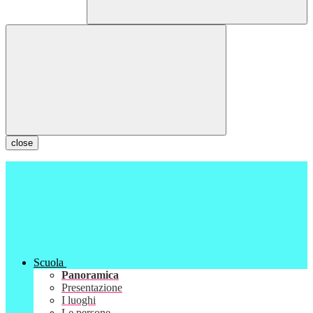
close
Scuola
Panoramica
Presentazione
I luoghi
Le persone