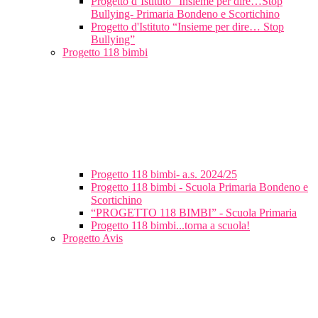
Progetto d’Istituto “Insieme per dire…Stop
Bullying- Primaria Bondeno e Scortichino
Progetto d'Istituto “Insieme per dire… Stop
Bullying”
Progetto 118 bimbi
Progetto 118 bimbi- a.s. 2024/25
Progetto 118 bimbi - Scuola Primaria Bondeno e
Scortichino
“PROGETTO 118 BIMBI” - Scuola Primaria
Progetto 118 bimbi...torna a scuola!
Progetto Avis