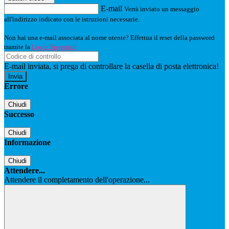
E-mail
Verrà inviato un messaggio
all'indirizzo indicato con le istruzioni necessarie.
Non hai una e-mail associata al nome utente? Effettua il reset della password
tramite la
Login Spaggiari
E-mail inviata, si prega di controllare la casella di posta elettronica!
Errore
Chiudi
Successo
Chiudi
Informazione
Chiudi
Attendere...
Attendere il completamento dell'operazione...