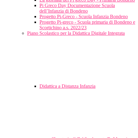
Pi Greco Day Documentazione Scuola
dell’Infanzia di Bondeno
Progetto Pi-Greco - Scuola Infanzia Bondeno
Progetto Pi-greco - Scuola primaria di Bondeno e
Scortichino a.s. 2022/23
Piano Scolastico per la Didattica Digitale Integrata
Didattica a Distanza Infanzia