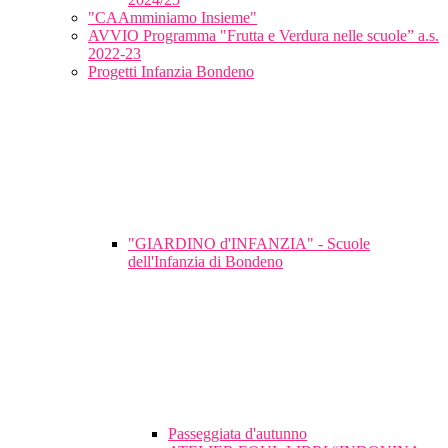
"CAAmminiamo Insieme"
AVVIO Programma "Frutta e Verdura nelle scuole” a.s.
2022-23
Progetti Infanzia Bondeno
"GIARDINO d'INFANZIA" - Scuole
dell'Infanzia di Bondeno
Passeggiata d'autunno