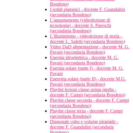
Bondeno)
I solidi platonici - docente F. Guandalini
(secondaria Bondeno)
L'appartamento (videolezione di
tecnologia) - docente S. Pareschi
(secondaria Bondeno)
L'illuminismo - videolezione di storia -
docente L. Saletti (secondaria Bondeno)
Video DaD alimentazione - docente M. G.
Pavani (secondaria Bondeno)
Energia idroelettrica - docente M. G.
Pavani (secondaria Bondeno)
Energia solare (parte I) - docente M. G.
Pavani
Eneregia solare (parte II) - docente M.G.
Pavani (secondaria Bondeno)
Playlist lezioni classe prima media -
docente F. Campi (secondaria Bondeno)
Playlist classe seconda - docente F. Campi
(secondaria Bondeno)
Playlist classe terza - docente F. Campi
(secondaria Bondeno)
Diagonale cubo e volume piramide -
docente F. Guandalini (secondaria
Bondeno)