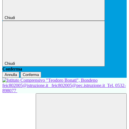
Chiudi
Chiudi
Conferma
Annulla
Conferma
feic802005@istruzione.it
feic802005@pec.istruzione.it
Tel. 0532-
898077