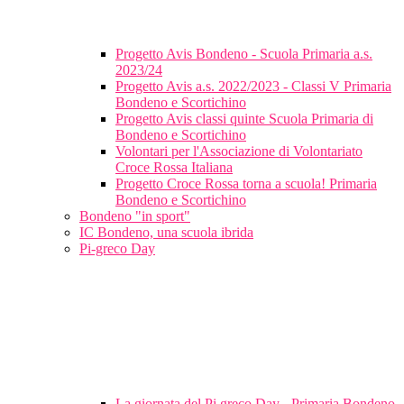
Progetto Avis Bondeno - Scuola Primaria a.s.
2023/24
Progetto Avis a.s. 2022/2023 - Classi V Primaria
Bondeno e Scortichino
Progetto Avis classi quinte Scuola Primaria di
Bondeno e Scortichino
Volontari per l'Associazione di Volontariato
Croce Rossa Italiana
Progetto Croce Rossa torna a scuola! Primaria
Bondeno e Scortichino
Bondeno "in sport"
IC Bondeno, una scuola ibrida
Pi-greco Day
La giornata del Pi greco Day - Primaria Bondeno