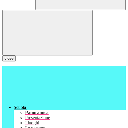
close
Scuola
Panoramica
Presentazione
I luoghi
Le persone