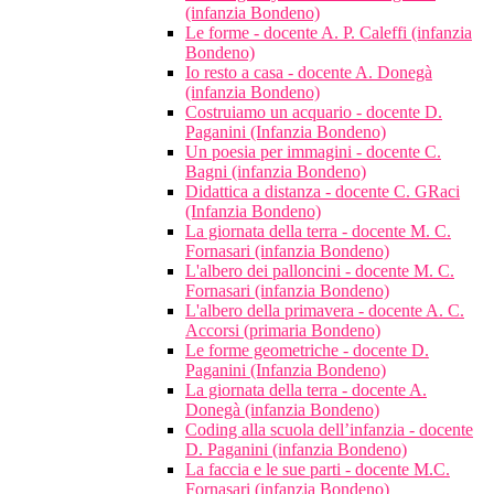
(infanzia Bondeno)
Le forme - docente A. P. Caleffi (infanzia
Bondeno)
Io resto a casa - docente A. Donegà
(infanzia Bondeno)
Costruiamo un acquario - docente D.
Paganini (Infanzia Bondeno)
Un poesia per immagini - docente C.
Bagni (infanzia Bondeno)
Didattica a distanza - docente C. GRaci
(Infanzia Bondeno)
La giornata della terra - docente M. C.
Fornasari (infanzia Bondeno)
L'albero dei palloncini - docente M. C.
Fornasari (infanzia Bondeno)
L'albero della primavera - docente A. C.
Accorsi (primaria Bondeno)
Le forme geometriche - docente D.
Paganini (Infanzia Bondeno)
La giornata della terra - docente A.
Donegà (infanzia Bondeno)
Coding alla scuola dell’infanzia - docente
D. Paganini (infanzia Bondeno)
La faccia e le sue parti - docente M.C.
Fornasari (infanzia Bondeno)