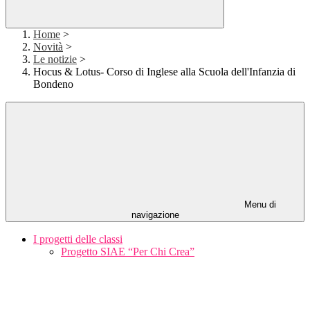
Home
>
Novità
>
Le notizie
>
Hocus & Lotus- Corso di Inglese alla Scuola dell'Infanzia di
Bondeno
Menu di
navigazione
I progetti delle classi
Progetto SIAE “Per Chi Crea”