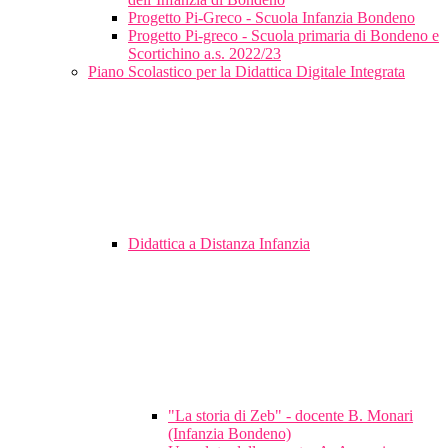
Progetto Pi-Greco - Scuola Infanzia Bondeno
Progetto Pi-greco - Scuola primaria di Bondeno e
Scortichino a.s. 2022/23
Piano Scolastico per la Didattica Digitale Integrata
Didattica a Distanza Infanzia
"La storia di Zeb" - docente B. Monari
(Infanzia Bondeno)