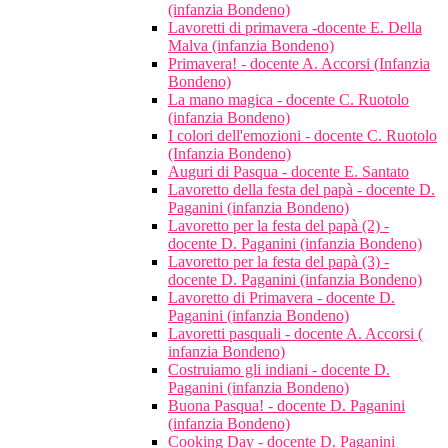
(infanzia Bondeno)
Lavoretti di primavera -docente E. Della
Malva (infanzia Bondeno)
Primavera! - docente A. Accorsi (Infanzia
Bondeno)
La mano magica - docente C. Ruotolo
(infanzia Bondeno)
I colori dell'emozioni - docente C. Ruotolo
(Infanzia Bondeno)
Auguri di Pasqua - docente E. Santato
Lavoretto della festa del papà - docente D.
Paganini (infanzia Bondeno)
Lavoretto per la festa del papà (2) -
docente D. Paganini (infanzia Bondeno)
Lavoretto per la festa del papà (3) -
docente D. Paganini (infanzia Bondeno)
Lavoretto di Primavera - docente D.
Paganini (infanzia Bondeno)
Lavoretti pasquali - docente A. Accorsi (
infanzia Bondeno)
Costruiamo gli indiani - docente D.
Paganini (infanzia Bondeno)
Buona Pasqua! - docente D. Paganini
(infanzia Bondeno)
Cooking Day - docente D. Paganini