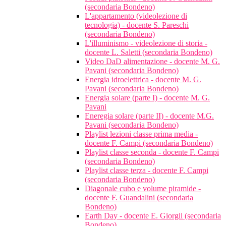
(secondaria Bondeno)
L'appartamento (videolezione di
tecnologia) - docente S. Pareschi
(secondaria Bondeno)
L'illuminismo - videolezione di storia -
docente L. Saletti (secondaria Bondeno)
Video DaD alimentazione - docente M. G.
Pavani (secondaria Bondeno)
Energia idroelettrica - docente M. G.
Pavani (secondaria Bondeno)
Energia solare (parte I) - docente M. G.
Pavani
Eneregia solare (parte II) - docente M.G.
Pavani (secondaria Bondeno)
Playlist lezioni classe prima media -
docente F. Campi (secondaria Bondeno)
Playlist classe seconda - docente F. Campi
(secondaria Bondeno)
Playlist classe terza - docente F. Campi
(secondaria Bondeno)
Diagonale cubo e volume piramide -
docente F. Guandalini (secondaria
Bondeno)
Earth Day - docente E. Giorgii (secondaria
Bondeno)