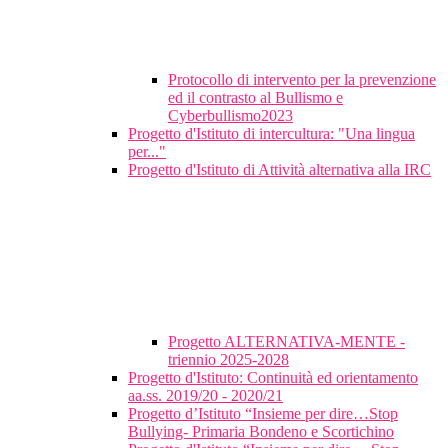
Protocollo di intervento per la prevenzione
ed il contrasto al Bullismo e
Cyberbullismo2023
Progetto d'Istituto di intercultura: "Una lingua
per..."
Progetto d'Istituto di Attività alternativa alla IRC
Progetto ALTERNATIVA-MENTE -
triennio 2025-2028
Progetto d'Istituto: Continuità ed orientamento
aa.ss. 2019/20 - 2020/21
Progetto d’Istituto “Insieme per dire…Stop
Bullying- Primaria Bondeno e Scortichino