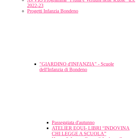
2022-23
Progetti Infanzia Bondeno
"GIARDINO d'INFANZIA" - Scuole
dell'Infanzia di Bondeno
Passeggiata d'autunno
ATELIER EQUI- LIBRI “INDOVINA
CHI LEGGE A SCUOLA”