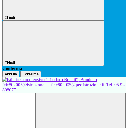
Chiudi
Chiudi
Conferma
Annulla
Conferma
feic802005@istruzione.it
feic802005@pec.istruzione.it
Tel. 0532-
898077