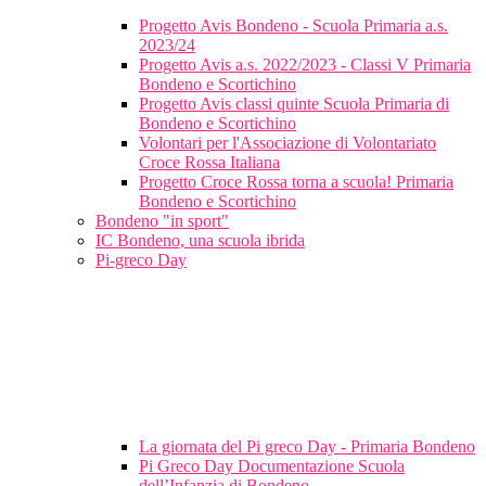
Progetto Avis Bondeno - Scuola Primaria a.s.
2023/24
Progetto Avis a.s. 2022/2023 - Classi V Primaria
Bondeno e Scortichino
Progetto Avis classi quinte Scuola Primaria di
Bondeno e Scortichino
Volontari per l'Associazione di Volontariato
Croce Rossa Italiana
Progetto Croce Rossa torna a scuola! Primaria
Bondeno e Scortichino
Bondeno "in sport"
IC Bondeno, una scuola ibrida
Pi-greco Day
La giornata del Pi greco Day - Primaria Bondeno
Pi Greco Day Documentazione Scuola
dell’Infanzia di Bondeno