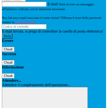
E-mail
Verrà inviato un messaggio
all'indirizzo indicato con le istruzioni necessarie.
Non hai una e-mail associata al nome utente? Effettua il reset della password
tramite la
Login Spaggiari
E-mail inviata, si prega di controllare la casella di posta elettronica!
Errore
Chiudi
Successo
Chiudi
Informazione
Chiudi
Attendere...
Attendere il completamento dell'operazione...