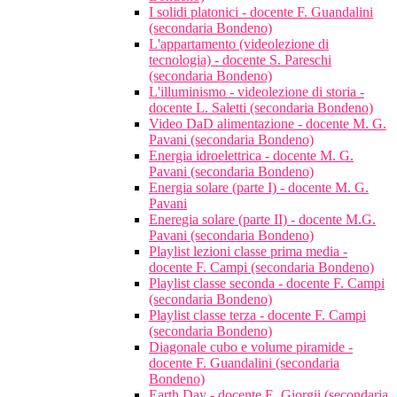
I solidi platonici - docente F. Guandalini
(secondaria Bondeno)
L'appartamento (videolezione di
tecnologia) - docente S. Pareschi
(secondaria Bondeno)
L'illuminismo - videolezione di storia -
docente L. Saletti (secondaria Bondeno)
Video DaD alimentazione - docente M. G.
Pavani (secondaria Bondeno)
Energia idroelettrica - docente M. G.
Pavani (secondaria Bondeno)
Energia solare (parte I) - docente M. G.
Pavani
Eneregia solare (parte II) - docente M.G.
Pavani (secondaria Bondeno)
Playlist lezioni classe prima media -
docente F. Campi (secondaria Bondeno)
Playlist classe seconda - docente F. Campi
(secondaria Bondeno)
Playlist classe terza - docente F. Campi
(secondaria Bondeno)
Diagonale cubo e volume piramide -
docente F. Guandalini (secondaria
Bondeno)
Earth Day - docente E. Giorgii (secondaria