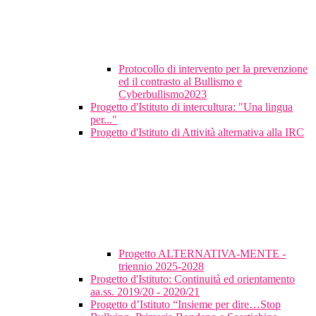
Protocollo di intervento per la prevenzione
ed il contrasto al Bullismo e
Cyberbullismo2023
Progetto d'Istituto di intercultura: "Una lingua
per..."
Progetto d'Istituto di Attività alternativa alla IRC
Progetto ALTERNATIVA-MENTE -
triennio 2025-2028
Progetto d'Istituto: Continuità ed orientamento
aa.ss. 2019/20 - 2020/21
Progetto d’Istituto “Insieme per dire…Stop