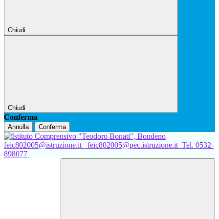
Chiudi
Chiudi
Conferma
Annulla
Conferma
feic802005@istruzione.it
feic802005@pec.istruzione.it
Tel. 0532-
898077