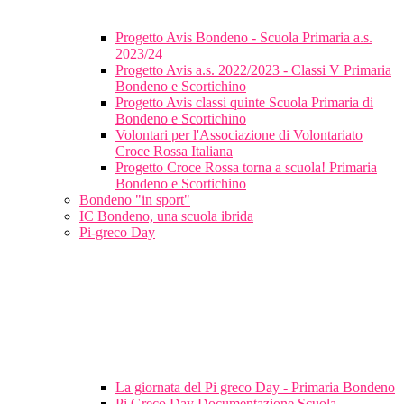
Progetto Avis Bondeno - Scuola Primaria a.s.
2023/24
Progetto Avis a.s. 2022/2023 - Classi V Primaria
Bondeno e Scortichino
Progetto Avis classi quinte Scuola Primaria di
Bondeno e Scortichino
Volontari per l'Associazione di Volontariato
Croce Rossa Italiana
Progetto Croce Rossa torna a scuola! Primaria
Bondeno e Scortichino
Bondeno "in sport"
IC Bondeno, una scuola ibrida
Pi-greco Day
La giornata del Pi greco Day - Primaria Bondeno
Pi Greco Day Documentazione Scuola