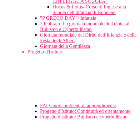
CHI LEGGE A SCUOLA”
Hocus & Lotus- Corso di Inglese alla
Scuola dell'Infanzia di Bondeno
"P GRECO DAY"/ Infanzia
7 febbraio: La giornata mondiale della lotta al
Bullismo e Cyberbullismo
Giornata mondiale dei Diritti dell’Infanzia e della
Festa degli Alberi
Giornata della Gentilezza
Progetto d'Istituto
FAQ nuovi ambienti di apprendimento
Progetto d'Istituto: Continuità ed orientamento
Progetto d'Istituto: Bullismo e cyberbullismo