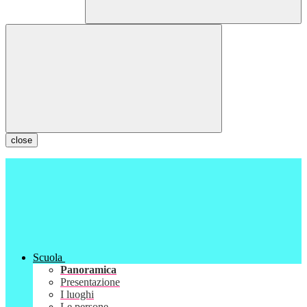
close
Scuola
Panoramica
Presentazione
I luoghi
Le persone