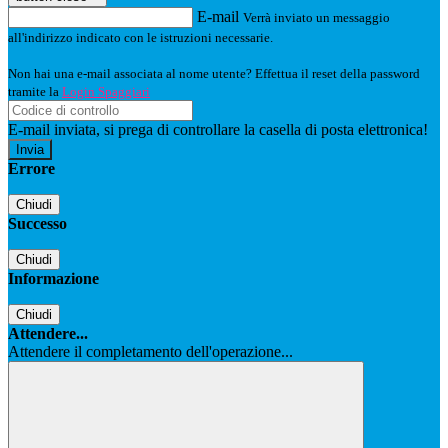
E-mail
Verrà inviato un messaggio
all'indirizzo indicato con le istruzioni necessarie.
Non hai una e-mail associata al nome utente? Effettua il reset della password
tramite la
Login Spaggiari
E-mail inviata, si prega di controllare la casella di posta elettronica!
Errore
Chiudi
Successo
Chiudi
Informazione
Chiudi
Attendere...
Attendere il completamento dell'operazione...