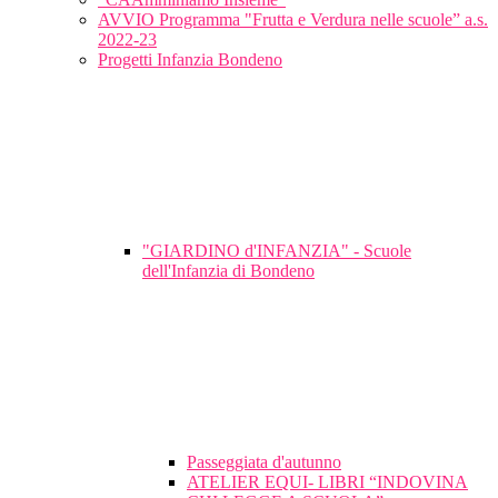
AVVIO Programma "Frutta e Verdura nelle scuole” a.s.
2022-23
Progetti Infanzia Bondeno
"GIARDINO d'INFANZIA" - Scuole
dell'Infanzia di Bondeno
Passeggiata d'autunno
ATELIER EQUI- LIBRI “INDOVINA