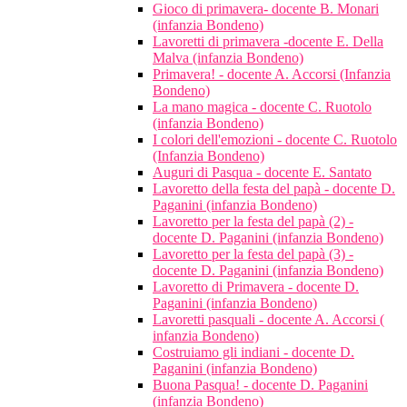
Gioco di primavera- docente B. Monari
(infanzia Bondeno)
Lavoretti di primavera -docente E. Della
Malva (infanzia Bondeno)
Primavera! - docente A. Accorsi (Infanzia
Bondeno)
La mano magica - docente C. Ruotolo
(infanzia Bondeno)
I colori dell'emozioni - docente C. Ruotolo
(Infanzia Bondeno)
Auguri di Pasqua - docente E. Santato
Lavoretto della festa del papà - docente D.
Paganini (infanzia Bondeno)
Lavoretto per la festa del papà (2) -
docente D. Paganini (infanzia Bondeno)
Lavoretto per la festa del papà (3) -
docente D. Paganini (infanzia Bondeno)
Lavoretto di Primavera - docente D.
Paganini (infanzia Bondeno)
Lavoretti pasquali - docente A. Accorsi (
infanzia Bondeno)
Costruiamo gli indiani - docente D.
Paganini (infanzia Bondeno)
Buona Pasqua! - docente D. Paganini
(infanzia Bondeno)