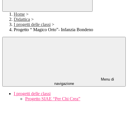
Home
>
Didattica
>
I progetti delle classi
>
Progetto “ Magico Orto”- Infanzia Bondeno
Menu di
navigazione
I progetti delle classi
Progetto SIAE “Per Chi Crea”