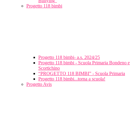
Bullying”
Progetto 118 bimbi
Progetto 118 bimbi- a.s. 2024/25
Progetto 118 bimbi - Scuola Primaria Bondeno e
Scortichino
“PROGETTO 118 BIMBI” - Scuola Primaria
Progetto 118 bimbi...torna a scuola!
Progetto Avis