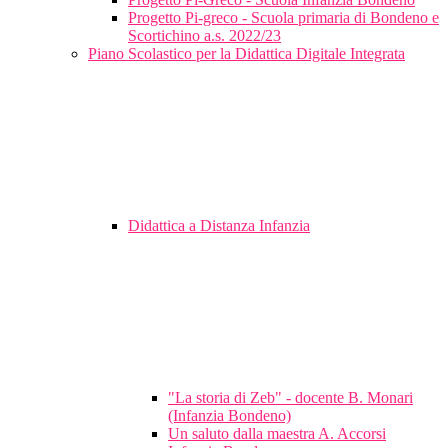
Progetto Pi-greco - Scuola primaria di Bondeno e
Scortichino a.s. 2022/23
Piano Scolastico per la Didattica Digitale Integrata
Didattica a Distanza Infanzia
"La storia di Zeb" - docente B. Monari
(Infanzia Bondeno)
Un saluto dalla maestra A. Accorsi