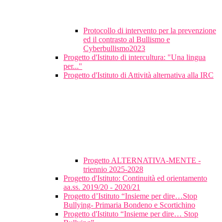
Protocollo di intervento per la prevenzione
ed il contrasto al Bullismo e
Cyberbullismo2023
Progetto d'Istituto di intercultura: "Una lingua
per..."
Progetto d'Istituto di Attività alternativa alla IRC
Progetto ALTERNATIVA-MENTE -
triennio 2025-2028
Progetto d'Istituto: Continuità ed orientamento
aa.ss. 2019/20 - 2020/21
Progetto d’Istituto “Insieme per dire…Stop
Bullying- Primaria Bondeno e Scortichino
Progetto d'Istituto “Insieme per dire… Stop