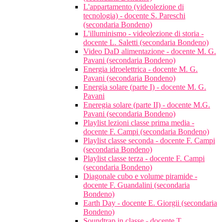
L'appartamento (videolezione di
tecnologia) - docente S. Pareschi
(secondaria Bondeno)
L'illuminismo - videolezione di storia -
docente L. Saletti (secondaria Bondeno)
Video DaD alimentazione - docente M. G.
Pavani (secondaria Bondeno)
Energia idroelettrica - docente M. G.
Pavani (secondaria Bondeno)
Energia solare (parte I) - docente M. G.
Pavani
Eneregia solare (parte II) - docente M.G.
Pavani (secondaria Bondeno)
Playlist lezioni classe prima media -
docente F. Campi (secondaria Bondeno)
Playlist classe seconda - docente F. Campi
(secondaria Bondeno)
Playlist classe terza - docente F. Campi
(secondaria Bondeno)
Diagonale cubo e volume piramide -
docente F. Guandalini (secondaria
Bondeno)
Earth Day - docente E. Giorgii (secondaria
Bondeno)
Soundtrap in classe - docente T.