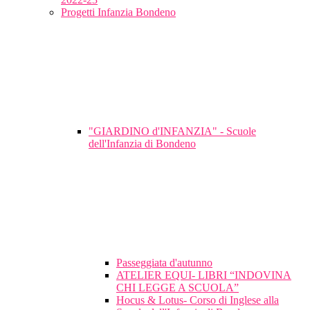
Progetti Infanzia Bondeno
"GIARDINO d'INFANZIA" - Scuole
dell'Infanzia di Bondeno
Passeggiata d'autunno
ATELIER EQUI- LIBRI “INDOVINA
CHI LEGGE A SCUOLA”
Hocus & Lotus- Corso di Inglese alla