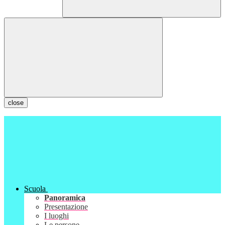
close
Scuola
Panoramica
Presentazione
I luoghi
Le persone