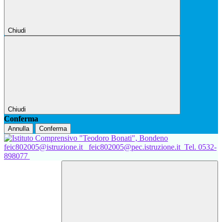
Chiudi
Chiudi
Conferma
Annulla
Conferma
feic802005@istruzione.it
feic802005@pec.istruzione.it
Tel. 0532-
898077