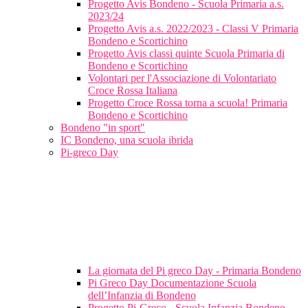
Progetto Avis Bondeno - Scuola Primaria a.s.
2023/24
Progetto Avis a.s. 2022/2023 - Classi V Primaria
Bondeno e Scortichino
Progetto Avis classi quinte Scuola Primaria di
Bondeno e Scortichino
Volontari per l'Associazione di Volontariato
Croce Rossa Italiana
Progetto Croce Rossa torna a scuola! Primaria
Bondeno e Scortichino
Bondeno "in sport"
IC Bondeno, una scuola ibrida
Pi-greco Day
La giornata del Pi greco Day - Primaria Bondeno
Pi Greco Day Documentazione Scuola
dell’Infanzia di Bondeno
Progetto Pi-Greco - Scuola Infanzia Bondeno