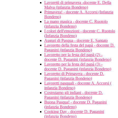
Lavoretti di primavera -docente E. Della
Malva (infanzia Bondeno)
Primavera! - docente A. Accorsi (Infanzia
Bondeno)
La mano magica - docente C. Ruotolo
(infanzia Bondeno)
I colori dell'emozioni - docente C. Ruotolo
(Infanzia Bondeno)
Auguri di Pasqua - docente E. Santato
Lavoretto della festa del papà - docente D.
Paganini (infanzia Bondeno)
Lavoretto per la festa del papà (2) -
docente D. Paganini (infanzia Bondeno)
Lavoretto per la festa del papà (3) -
docente D. Paganini (infanzia Bondeno)
Lavoretto di Primavera - docente D.
Paganini (infanzia Bondeno)
Lavoretti pasquali - docente A. Accorsi (
infanzia Bondeno)
Costruiamo gli indiani - docente D.
Paganini (infanzia Bondeno)
Buona Pasqua! - docente D. Paganini
(infanzia Bondeno)
Cooking Day - docente D. Paganini
(infanzia Bondeno)