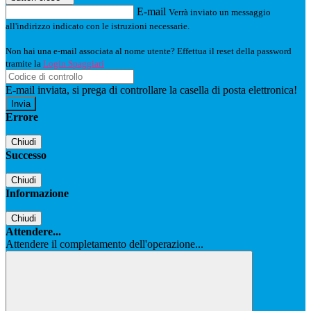
E-mail
Verrà inviato un messaggio
all'indirizzo indicato con le istruzioni necessarie.
Non hai una e-mail associata al nome utente? Effettua il reset della password
tramite la
Login Spaggiari
E-mail inviata, si prega di controllare la casella di posta elettronica!
Errore
Chiudi
Successo
Chiudi
Informazione
Chiudi
Attendere...
Attendere il completamento dell'operazione...