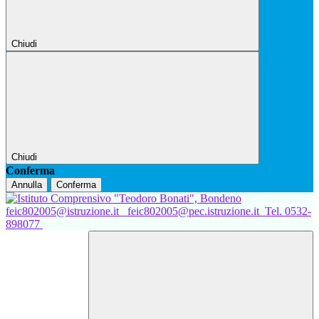
Chiudi
Chiudi
Conferma
Annulla
Conferma
feic802005@istruzione.it
feic802005@pec.istruzione.it
Tel. 0532-
898077