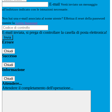
E-mail
Verrà inviato un messaggio
all'indirizzo indicato con le istruzioni necessarie.
Non hai una e-mail associata al nome utente? Effettua il reset della password
tramite la
Login Spaggiari
E-mail inviata, si prega di controllare la casella di posta elettronica!
Errore
Chiudi
Successo
Chiudi
Informazione
Chiudi
Attendere...
Attendere il completamento dell'operazione...