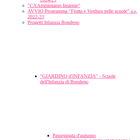
"CAAmminiamo Insieme"
AVVIO Programma "Frutta e Verdura nelle scuole” a.s.
2022-23
Progetti Infanzia Bondeno
"GIARDINO d'INFANZIA" - Scuole
dell'Infanzia di Bondeno
Passeggiata d'autunno