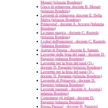
Monari (infanzia Bondeno)
Gioco di primavera- docente B. Monari
(infanzia Bondeno)
Lavoretti di primavera -docente E. Della
Malva (infanzia Bondeno)
Primavera! - docente A. Accorsi (Infanzia
Bondeno)
La mano magica - docente C. Ruotolo
(infanzia Bondeno)
I colori dell'emozioni - docente C. Ruotolo
(Infanzia Bondeno)
Auguri di Pasqua - docente E. Santato
Lavoretto della festa del papà - docente D.
Paganini (infanzia Bondeno)
Lavoretto per la festa del papà (2) -
docente D. Paganini (infanzia Bondeno)
Lavoretto per la festa del papà (3) -
docente D. Paganini (infanzia Bondeno)
Lavoretto di Primavera - docente D.
Paganini (infanzia Bondeno)
Lavoretti pasquali - docente A. Accorsi (
infanzia Bondeno)
Costruiamo gli indiani - docente D.
Paganini (infanzia Bondeno)
Buona Pasqua! - docente D. Paganini