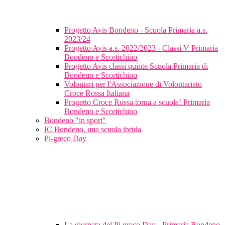
Progetto Avis Bondeno - Scuola Primaria a.s.
2023/24
Progetto Avis a.s. 2022/2023 - Classi V Primaria
Bondeno e Scortichino
Progetto Avis classi quinte Scuola Primaria di
Bondeno e Scortichino
Volontari per l'Associazione di Volontariato
Croce Rossa Italiana
Progetto Croce Rossa torna a scuola! Primaria
Bondeno e Scortichino
Bondeno "in sport"
IC Bondeno, una scuola ibrida
Pi-greco Day
La giornata del Pi greco Day - Primaria Bondeno