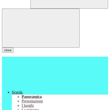
close
Scuola
Panoramica
Presentazione
I luoghi
Le persone