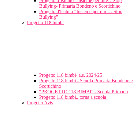
Progetto d’Istituto “Insieme per dire…Stop
Bullying- Primaria Bondeno e Scortichino
Progetto d'Istituto “Insieme per dire… Stop
Bullying”
Progetto 118 bimbi
Progetto 118 bimbi- a.s. 2024/25
Progetto 118 bimbi - Scuola Primaria Bondeno e
Scortichino
“PROGETTO 118 BIMBI” - Scuola Primaria
Progetto 118 bimbi...torna a scuola!
Progetto Avis