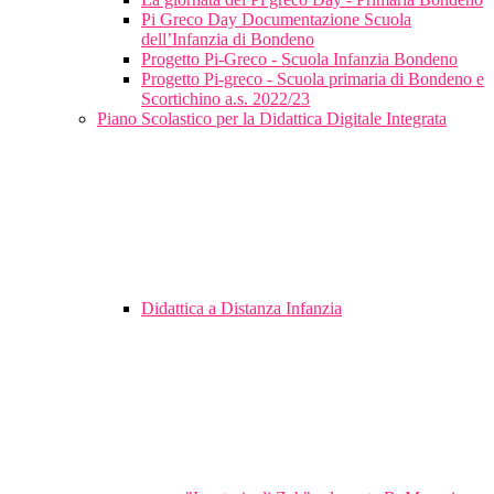
Pi Greco Day Documentazione Scuola
dell’Infanzia di Bondeno
Progetto Pi-Greco - Scuola Infanzia Bondeno
Progetto Pi-greco - Scuola primaria di Bondeno e
Scortichino a.s. 2022/23
Piano Scolastico per la Didattica Digitale Integrata
Didattica a Distanza Infanzia