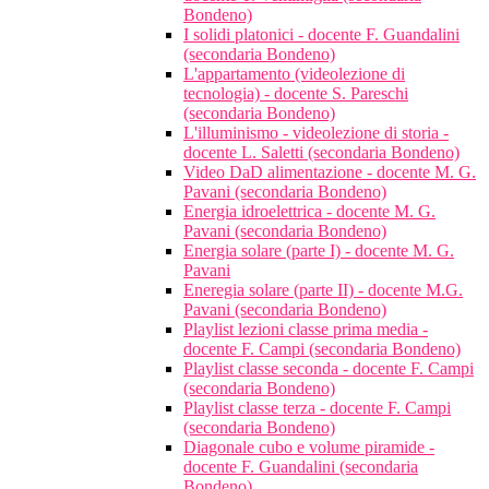
Bondeno)
I solidi platonici - docente F. Guandalini
(secondaria Bondeno)
L'appartamento (videolezione di
tecnologia) - docente S. Pareschi
(secondaria Bondeno)
L'illuminismo - videolezione di storia -
docente L. Saletti (secondaria Bondeno)
Video DaD alimentazione - docente M. G.
Pavani (secondaria Bondeno)
Energia idroelettrica - docente M. G.
Pavani (secondaria Bondeno)
Energia solare (parte I) - docente M. G.
Pavani
Eneregia solare (parte II) - docente M.G.
Pavani (secondaria Bondeno)
Playlist lezioni classe prima media -
docente F. Campi (secondaria Bondeno)
Playlist classe seconda - docente F. Campi
(secondaria Bondeno)
Playlist classe terza - docente F. Campi
(secondaria Bondeno)
Diagonale cubo e volume piramide -
docente F. Guandalini (secondaria
Bondeno)