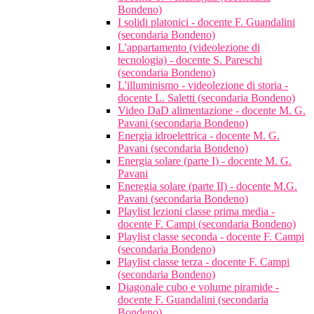
Bondeno)
I solidi platonici - docente F. Guandalini
(secondaria Bondeno)
L'appartamento (videolezione di
tecnologia) - docente S. Pareschi
(secondaria Bondeno)
L'illuminismo - videolezione di storia -
docente L. Saletti (secondaria Bondeno)
Video DaD alimentazione - docente M. G.
Pavani (secondaria Bondeno)
Energia idroelettrica - docente M. G.
Pavani (secondaria Bondeno)
Energia solare (parte I) - docente M. G.
Pavani
Eneregia solare (parte II) - docente M.G.
Pavani (secondaria Bondeno)
Playlist lezioni classe prima media -
docente F. Campi (secondaria Bondeno)
Playlist classe seconda - docente F. Campi
(secondaria Bondeno)
Playlist classe terza - docente F. Campi
(secondaria Bondeno)
Diagonale cubo e volume piramide -
docente F. Guandalini (secondaria
Bondeno)