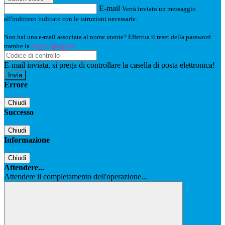
E-mail
Verrà inviato un messaggio
all'indirizzo indicato con le istruzioni necessarie.
Non hai una e-mail associata al nome utente? Effettua il reset della password
tramite la
Login Spaggiari
E-mail inviata, si prega di controllare la casella di posta elettronica!
Errore
Chiudi
Successo
Chiudi
Informazione
Chiudi
Attendere...
Attendere il completamento dell'operazione...