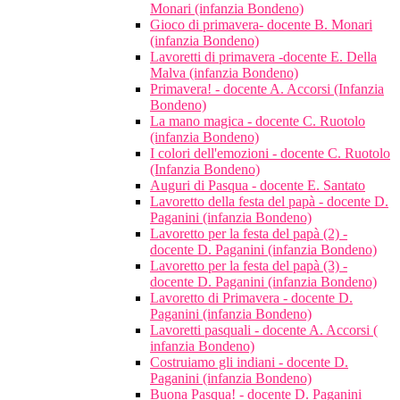
Monari (infanzia Bondeno)
Gioco di primavera- docente B. Monari
(infanzia Bondeno)
Lavoretti di primavera -docente E. Della
Malva (infanzia Bondeno)
Primavera! - docente A. Accorsi (Infanzia
Bondeno)
La mano magica - docente C. Ruotolo
(infanzia Bondeno)
I colori dell'emozioni - docente C. Ruotolo
(Infanzia Bondeno)
Auguri di Pasqua - docente E. Santato
Lavoretto della festa del papà - docente D.
Paganini (infanzia Bondeno)
Lavoretto per la festa del papà (2) -
docente D. Paganini (infanzia Bondeno)
Lavoretto per la festa del papà (3) -
docente D. Paganini (infanzia Bondeno)
Lavoretto di Primavera - docente D.
Paganini (infanzia Bondeno)
Lavoretti pasquali - docente A. Accorsi (
infanzia Bondeno)
Costruiamo gli indiani - docente D.
Paganini (infanzia Bondeno)
Buona Pasqua! - docente D. Paganini