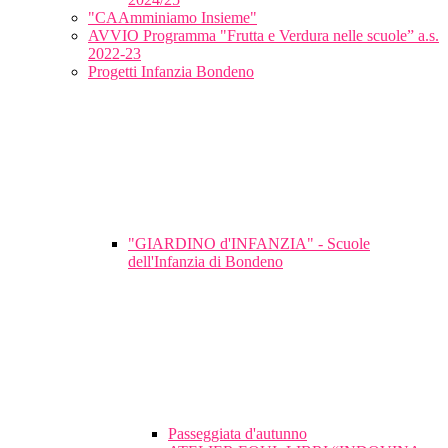
"CAAmminiamo Insieme"
AVVIO Programma "Frutta e Verdura nelle scuole” a.s.
2022-23
Progetti Infanzia Bondeno
"GIARDINO d'INFANZIA" - Scuole
dell'Infanzia di Bondeno
Passeggiata d'autunno