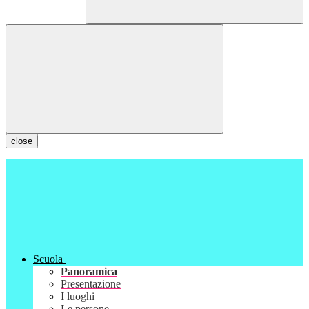
close
Scuola
Panoramica
Presentazione
I luoghi
Le persone