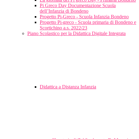
Pi Greco Day Documentazione Scuola
dell’Infanzia di Bondeno
Progetto Pi-Greco - Scuola Infanzia Bondeno
Progetto Pi-greco - Scuola primaria di Bondeno e
Scortichino a.s. 2022/23
Piano Scolastico per la Didattica Digitale Integrata
Didattica a Distanza Infanzia