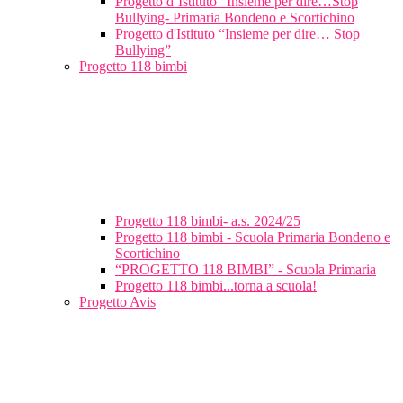
Progetto d’Istituto “Insieme per dire…Stop
Bullying- Primaria Bondeno e Scortichino
Progetto d'Istituto “Insieme per dire… Stop
Bullying”
Progetto 118 bimbi
Progetto 118 bimbi- a.s. 2024/25
Progetto 118 bimbi - Scuola Primaria Bondeno e
Scortichino
“PROGETTO 118 BIMBI” - Scuola Primaria
Progetto 118 bimbi...torna a scuola!
Progetto Avis