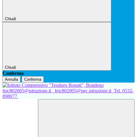
Chiudi
Chiudi
Conferma
Annulla
Conferma
feic802005@istruzione.it
feic802005@pec.istruzione.it
Tel. 0532-
898077