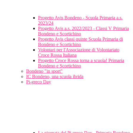
Progetto Avis Bondeno - Scuola Primaria a.s.
2023/24
Progetto Avis a.s. 2022/2023 - Classi V Primaria
Bondeno e Scortichino
Progetto Avis classi quinte Scuola Primaria di
Bondeno e Scortichino
Volontari per l'Associazione di Volontariato
Croce Rossa Italiana
Progetto Croce Rossa torna a scuola! Primaria
Bondeno e Scortichino
Bondeno "in sport"
IC Bondeno, una scuola ibrida
Pi-greco Day
La giornata del Pi greco Day - Primaria Bondeno